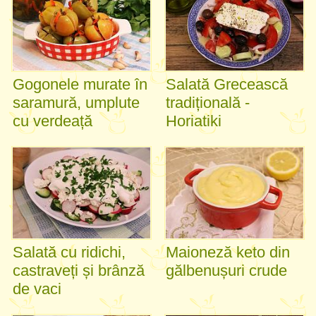
Gogonele murate în
Salată Grecească
saramură, umplute
tradițională -
cu verdeață
Horiatiki
Salată cu ridichi,
Maioneză keto din
castraveți și brânză
gălbenușuri crude
de vaci