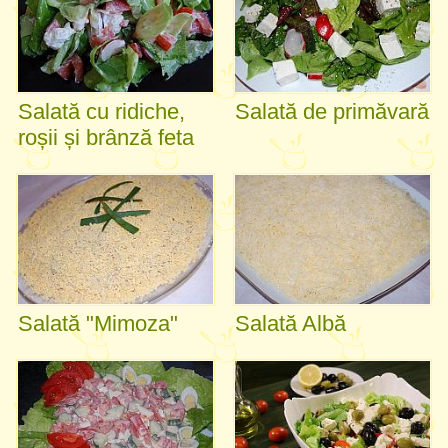
Salată cu ridiche,
Salată de primăvară
roșii și brânză feta
Salată "Mimoza"
Salată Albă