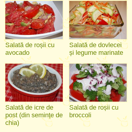
Salată de roșii cu
Salată de dovlecei
avocado
și legume marinate
Salată de icre de
Salată de roșii cu
post (din semințe de
broccoli
chia)