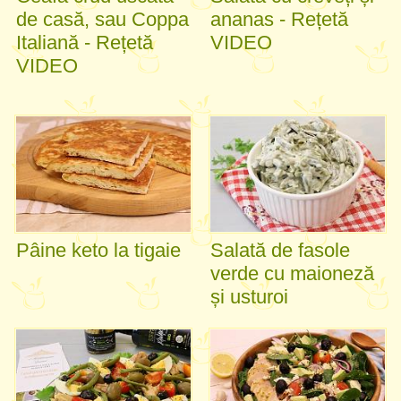
de casă, sau Coppa
ananas - Rețetă
Italiană - Rețetă
VIDEO
VIDEO
Pâine keto la tigaie
Salată de fasole
verde cu maioneză
și usturoi