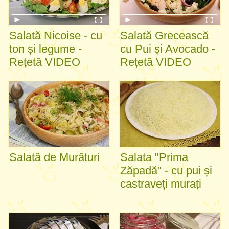
Salată Nicoise - cu
Salată Grecească
ton și legume -
cu Pui și Avocado -
Rețetă VIDEO
Rețetă VIDEO
Salată de Murături
Salata "Prima
Zăpadă" - cu pui și
castraveți murați