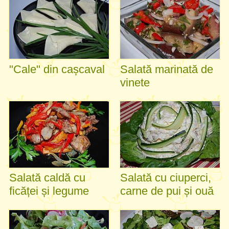
"Cale" din cașcaval
Salată marinată de
vinete
Salată caldă cu
Salată cu ciuperci,
ficăței și legume
carne de pui și ouă