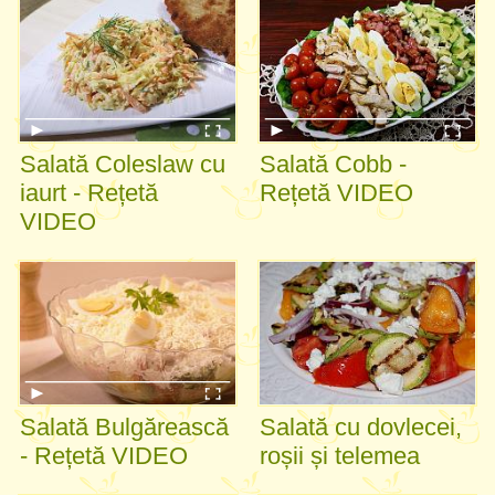
Salată Coleslaw cu
Salată Cobb -
iaurt - Rețetă
Rețetă VIDEO
VIDEO
Salată Bulgărească
Salată cu dovlecei,
- Rețetă VIDEO
roșii și telemea