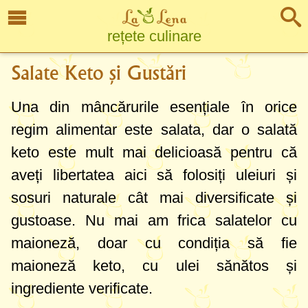
rețete culinare
Salate Keto și Gustări
Una din mâncărurile esențiale în orice
regim alimentar este salata, dar o salată
keto este mult mai delicioasă pentru că
aveți libertatea aici să folosiți uleiuri și
sosuri naturale cât mai diversificate și
gustoase. Nu mai am frica salatelor cu
maioneză, doar cu condiția să fie
maioneză keto, cu ulei sănătos și
ingrediente verificate.