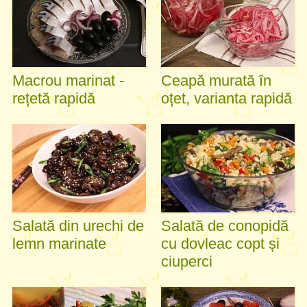
Macrou marinat -
Ceapă murată în
rețetă rapidă
oțet, varianta rapidă
Salată din urechi de
Salată de conopidă
lemn marinate
cu dovleac copt și
ciuperci