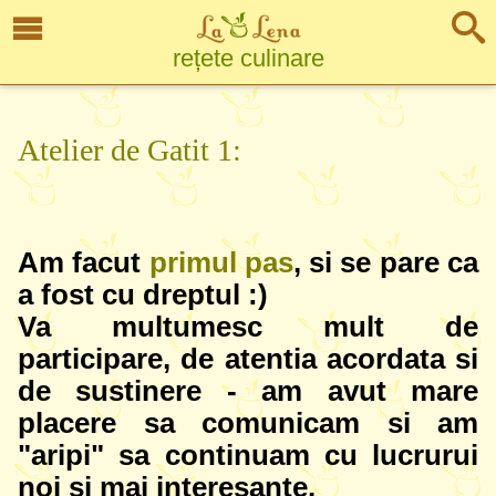
rețete culinare
Atelier de Gatit 1:
Am facut
primul pas
, si se pare ca
a fost cu dreptul :)
Va multumesc mult de
participare, de atentia acordata si
de sustinere - am avut mare
placere sa comunicam si am
"aripi" sa continuam cu lucrurui
noi si mai interesante.