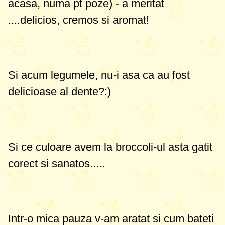
acasa, numa pt poze) - a meritat
....delicios, cremos si aromat!
Si acum legumele, nu-i asa ca au fost
delicioase al dente?:)
Si ce culoare avem la broccoli-ul asta gatit
corect si sanatos.....
Intr-o mica pauza v-am aratat si cum bateti