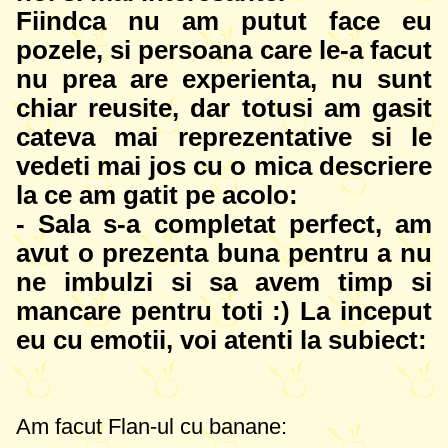
Fiindca nu am putut face eu
pozele, si persoana care le-a facut
nu prea are experienta, nu sunt
chiar reusite, dar totusi am gasit
cateva mai reprezentative si le
vedeti mai jos cu o mica descriere
la ce am gatit pe acolo:
- Sala s-a completat perfect, am
avut o prezenta buna pentru a nu
ne imbulzi si sa avem timp si
mancare pentru toti :) La inceput
eu cu emotii, voi atenti la subiect:
Am facut Flan-ul cu banane: