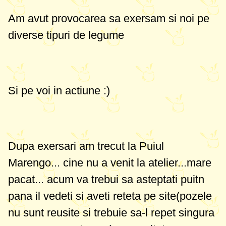
Am avut provocarea sa exersam si noi pe
diverse tipuri de legume
Si pe voi in actiune :)
Dupa exersari am trecut la Puiul
Marengo... cine nu a venit la atelier...mare
pacat... acum va trebui sa asteptati puitn
pana il vedeti si aveti reteta pe site(pozele
nu sunt reusite si trebuie sa-l repet singura