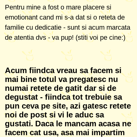
Pentru mine a fost o mare placere si
emotionant cand mi s-a dat si o reteta de
familie cu dedicatie - sunt si acum marcata
de atentia dvs - va pup! (stiti voi pe cine:)
Acum fiindca vreau sa facem si
mai bine totul va pregatesc nu
numai retete de gatit dar si de
degustat - fiindca tot trebuie sa
pun ceva pe site, azi gatesc retete
noi de post si vi le aduc sa
gustati. Daca le mancam acasa ne
facem cat usa, asa mai impartim