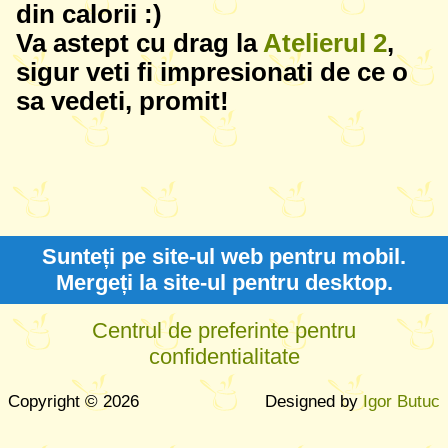
din calorii :)
Va astept cu drag la
Atelierul 2
,
sigur veti fi impresionati de ce o
sa vedeti, promit!
Sunteți pe site-ul web pentru mobil.
Mergeți la site-ul pentru desktop.
Centrul de preferinte pentru
confidentialitate
Copyright © 2026
Designed by
Igor Butuc