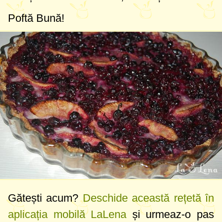
Poftă Bună!
Gătești acum?
Deschide această rețetă în
aplicația mobilă LaLena
și urmeaz-o pas