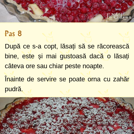
Pas 8
După ce s-a copt, lăsați să se răcorească
bine, este și mai gustoasă dacă o lăsați
câteva ore sau chiar peste noapte.
Înainte de servire se poate orna cu zahăr
pudră.