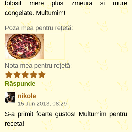
folosit mere plus zmeura si mure
congelate. Multumim!
Poza mea pentru rețetă:
Nota mea pentru rețetă:
Răspunde
nikole
15 Jun 2013, 08:29
S-a primit foarte gustos! Multumim pentru
receta!