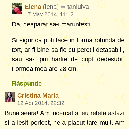
Elena
(lena)
taniulya
17 May 2014, 11:12
Da, neaparat sa-i maruntesti.
Si sigur ca poti face in forma rotunda de
tort, ar fi bine sa fie cu peretii detasabili,
sau sa-i pui hartie de copt dedesubt.
Formea mea are 28 cm.
Răspunde
Cristina Maria
12 Apr 2014, 22:32
Buna seara! Am incercat si eu reteta astazi
si a iesit perfect, ne-a placut tare mult. Am