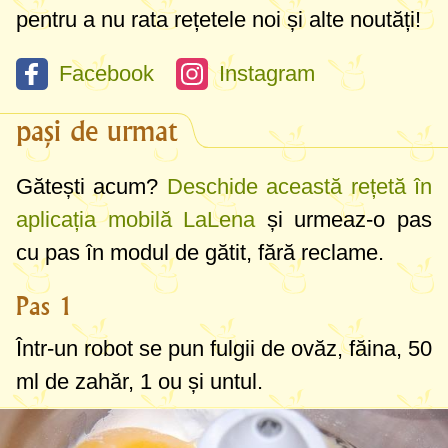
pentru a nu rata rețetele noi și alte noutăți!
Facebook
Instagram
pași de urmat
Gătești acum?
Deschide această rețetă în
aplicația mobilă LaLena
și urmeaz-o pas
cu pas în modul de gătit, fără reclame.
Pas 1
Într-un robot se pun fulgii de ovăz, făina,
50
ml
de zahăr, 1 ou și untul.