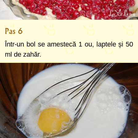
Pas 6
Într-un bol se amestecă 1 ou, laptele și
50
ml
de zahăr.