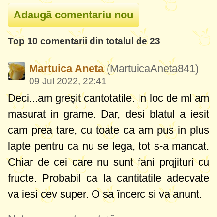
Top 10 comentarii din totalul de 23
Martuica Aneta
(MartuicaAneta841)
09 Jul 2022, 22:41
Deci...am greșit cantotatile. In loc de ml am
masurat in grame. Dar, desi blatul a iesit
cam prea tare, cu toate ca am pus in plus
lapte pentru ca nu se lega, tot s-a mancat.
Chiar de cei care nu sunt fani prqjituri cu
fructe. Probabil ca la cantitatile adecvate
va iesi cev super. O sa încerc si va anunt.