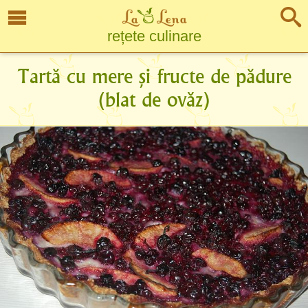
rețete culinare
Tartă cu mere și fructe de pădure
(blat de ovăz)