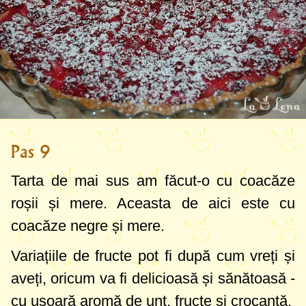
Pas 9
Tarta de mai sus am făcut-o cu coacăze
roșii și mere. Aceasta de aici este cu
coacăze negre și mere.
Variațiile de fructe pot fi după cum vreți și
aveți, oricum va fi delicioasă și sănătoasă -
cu ușoară aromă de unt, fructe și crocantă.