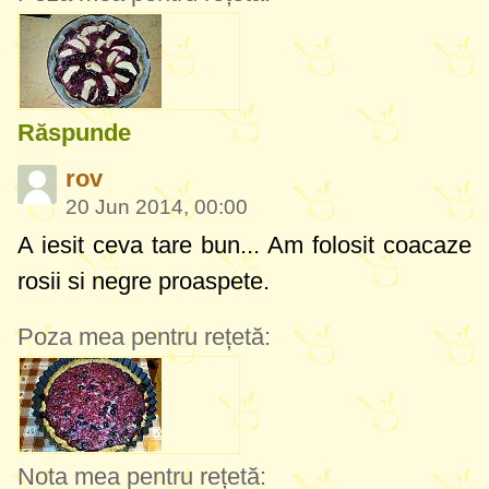
Răspunde
rov
20 Jun 2014, 00:00
A iesit ceva tare bun... Am folosit coacaze
rosii si negre proaspete.
Poza mea pentru rețetă:
Nota mea pentru rețetă: