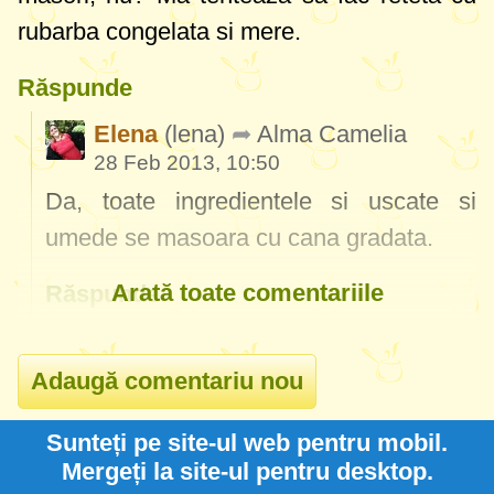
rubarba congelata si mere.
Răspunde
Elena
(lena)
Alma Camelia
28 Feb 2013, 10:50
Da, toate ingredientele si uscate si
umede se masoara cu cana gradata.
Arată toate comentariile
Răspunde
Sunteți pe site-ul web pentru mobil.
Mergeți la site-ul pentru desktop.