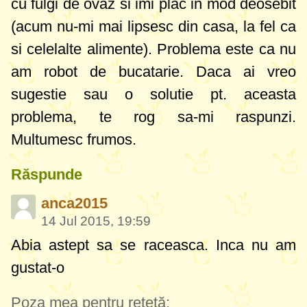
cu fulgi de ovaz si imi plac in mod deosebit
(acum nu-mi mai lipsesc din casa, la fel ca
si celelalte alimente). Problema este ca nu
am robot de bucatarie. Daca ai vreo
sugestie sau o solutie pt. aceasta
problema, te rog sa-mi raspunzi.
Multumesc frumos.
Răspunde
anca2015
14 Jul 2015, 19:59
Abia astept sa se raceasca. Inca nu am
gustat-o
Poza mea pentru rețetă: