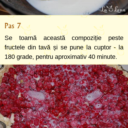
Pas 7
Se toarnă această compoziție peste
fructele din tavă și se pune la cuptor - la
180 grade
, pentru aproximativ 40 minute.