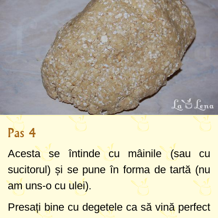
Pas 4
Acesta se întinde cu mâinile (sau cu
sucitorul) și se pune în forma de tartă (nu
am uns-o cu ulei).
Presați bine cu degetele ca să vină perfect