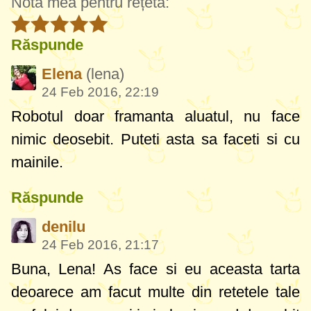
Nota mea pentru rețetă:
Răspunde
Elena
(lena)
24 Feb 2016, 22:19
Robotul doar framanta aluatul, nu face
nimic deosebit. Puteti asta sa faceti si cu
mainile.
Răspunde
denilu
24 Feb 2016, 21:17
Buna, Lena! As face si eu aceasta tarta
deoarece am facut multe din retetele tale