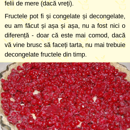
felii de mere (dacă vreți).
Fructele pot fi și congelate și decongelate,
eu am făcut și așa și așa, nu a fost nici o
diferență - doar că este mai comod, dacă
vă vine brusc să faceți tarta, nu mai trebuie
decongelate fructele din timp.