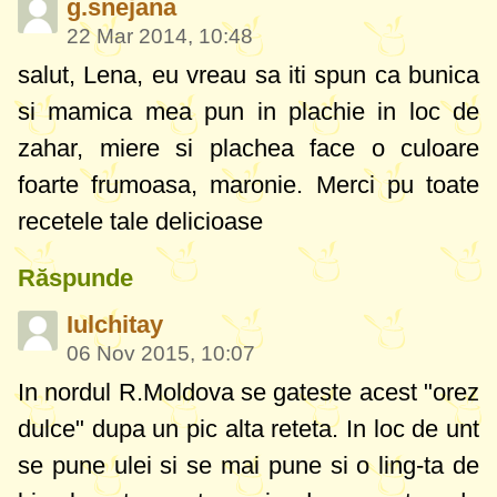
g.snejana
22 Mar 2014, 10:48
salut, Lena, eu vreau sa iti spun ca bunica
si mamica mea pun in plachie in loc de
zahar, miere si plachea face o culoare
foarte frumoasa, maronie. Merci pu toate
recetele tale delicioase
Răspunde
Iulchitay
06 Nov 2015, 10:07
In nordul R.Moldova se gateste acest "orez
dulce" dupa un pic alta reteta. In loc de unt
se pune ulei si se mai pune si o ling-ta de