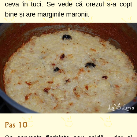
ceva în tuci. Se vede că orezul s-a copt
bine și are marginile maronii.
Pas 10