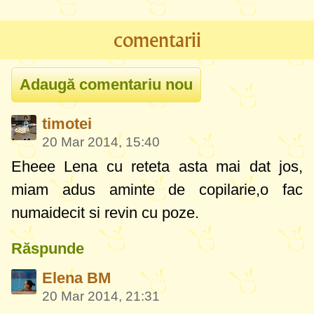
comentarii
timotei
20 Mar 2014, 15:40
Eheee Lena cu reteta asta mai dat jos,
miam adus aminte de copilarie,o fac
numaidecit si revin cu poze.
Răspunde
Elena BM
20 Mar 2014, 21:31