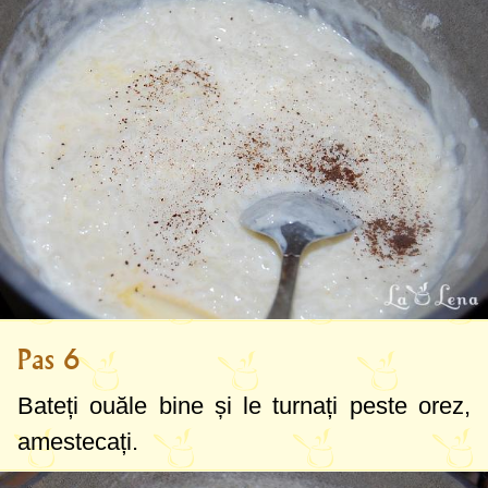
Pas 6
Bateți ouăle bine și le turnați peste orez,
amestecați.