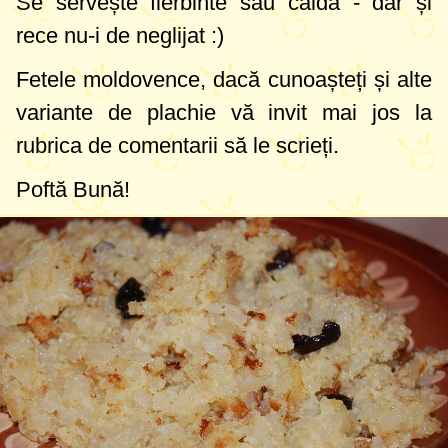
Se servește fierbinte sau caldă - dar și
rece nu-i de neglijat :)
Fetele moldovence, dacă cunoașteți și alte
variante de plachie vă invit mai jos la
rubrica de comentarii să le scrieți.
Poftă Bună!