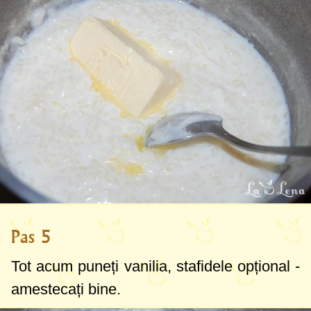
Pas 5
Tot acum puneți vanilia, stafidele opțional -
amestecați bine.