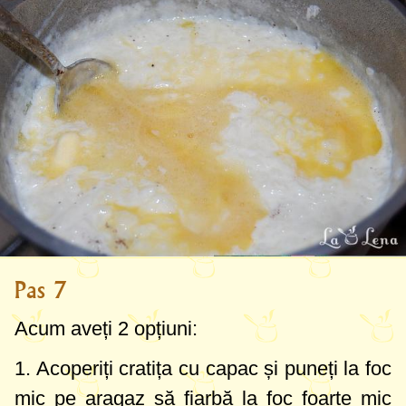
Pas 7
Acum aveți 2 opțiuni:
1. Acoperiți cratița cu capac și puneți la foc
mic pe aragaz să fiarbă la foc foarte mic