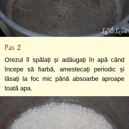
Pas 2
Orezul îl spălați și adăugați în apă când
începe să fiarbă, amestecați periodic și
lăsați la foc mic până absoarbe aproape
toată apa.