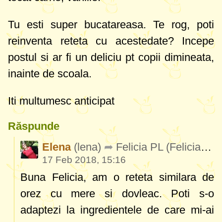
Tu esti super bucatareasa. Te rog, poti
reinventa reteta cu acestedate? Incepe
postul si ar fi un deliciu pt copii dimineata,
inainte de scoala.
Iti multumesc anticipat
Răspunde
Elena
(lena)
Felicia PL
(FeliciaPL714)
17 Feb 2018, 15:16
Buna Felicia, am o reteta similara de
orez cu mere si dovleac. Poti s-o
adaptezi la ingredientele de care mi-ai