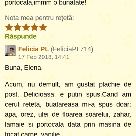
portocala,immm o bunatate!
Nota mea pentru rețetă:
Răspunde
Felicia PL
(FeliciaPL714)
17 Feb 2018, 14:41
Buna, Elena.
Acum, nu demult, am gustat plachie de
post. Delicioasa, e putin spus.Cand am
cerut reteta, buatareasa mi-a spus doar:
apa, orez, ulei de floarea soarelui, zahar,
lamaie si portocala data prin masina de
tocat carne, vanilie.