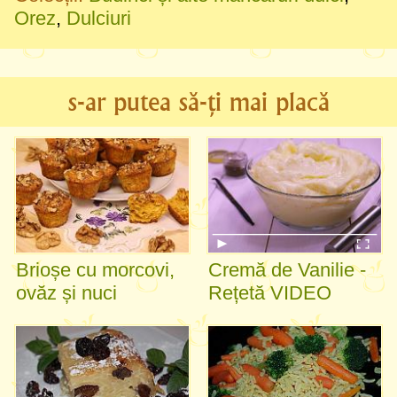
Orez
,
Dulciuri
s-ar putea să-ți mai placă
Brioșe cu morcovi,
Cremă de Vanilie -
ovăz și nuci
Rețetă VIDEO