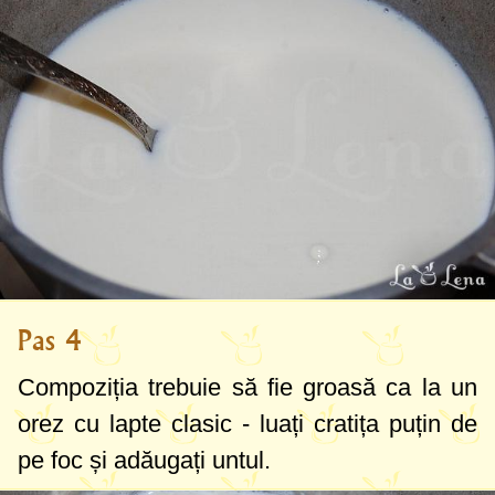
Pas 4
Compoziția trebuie să fie groasă ca la un
orez cu lapte clasic - luați cratița puțin de
pe foc și adăugați untul.