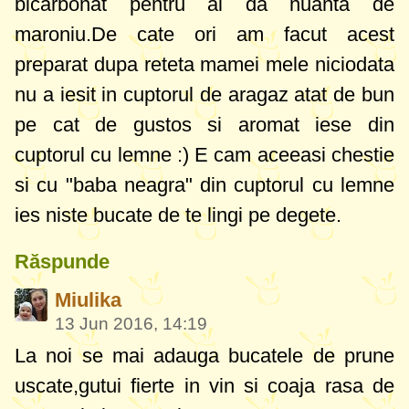
bicarbonat pentru ai da nuanta de
maroniu.De cate ori am facut acest
preparat dupa reteta mamei mele niciodata
nu a iesit in cuptorul de aragaz atat de bun
pe cat de gustos si aromat iese din
cuptorul cu lemne :) E cam aceeasi chestie
si cu "baba neagra" din cuptorul cu lemne
ies niste bucate de te lingi pe degete.
Răspunde
Miulika
13 Jun 2016, 14:19
La noi se mai adauga bucatele de prune
uscate,gutui fierte in vin si coaja rasa de