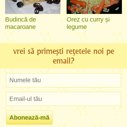
Budincă de
Orez cu curry și
macaroane
legume
vrei să primești rețetele noi pe
email?