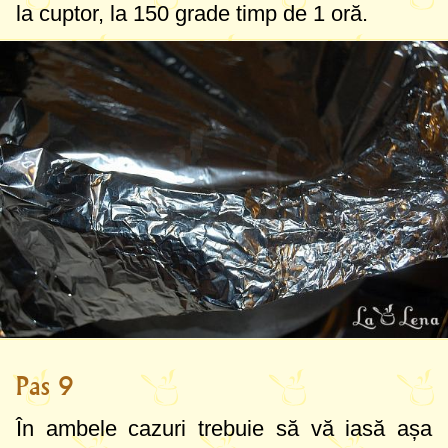
la cuptor, la
150 grade
timp de 1 oră.
Pas 9
În ambele cazuri trebuie să vă iasă așa