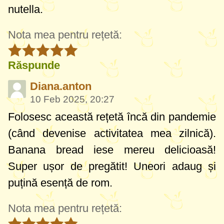
nutella.
Nota mea pentru rețetă:
Răspunde
Diana.anton
10 Feb 2025, 20:27
Folosesc această rețetă încă din pandemie
(când devenise activitatea mea zilnică).
Banana bread iese mereu delicioasă!
Super ușor de pregătit! Uneori adaug și
puțină esență de rom.
Nota mea pentru rețetă: