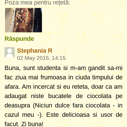
Poza mea pentru rețetă:
Răspunde
Stephania R
02 May 2015, 14:15
Buna, sunt studenta si m-am gandit sa-mi
fac ziua mai frumoasa in ciuda timpului de
afara. Am incercat si eu reteta, doar ca am
adaugat niste bucatele de ciocolata pe
deasupra (Niciun dulce fara ciocolata - in
cazul meu -). Este delicioasa si usor de
facut. Zi buna!