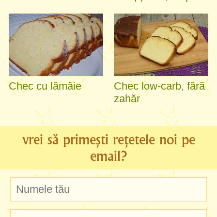
Chec cu lămâie
Chec low-carb, fără
zahăr
vrei să primești rețetele noi pe
email?