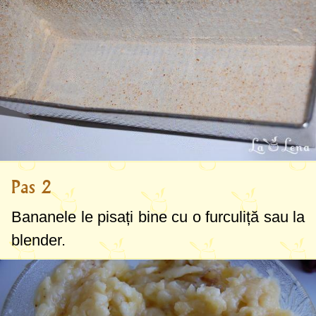
Pas 2
Bananele le pisați bine cu o furculiță sau la
blender.