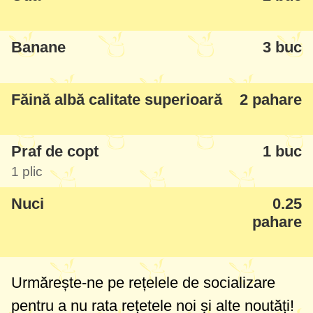
Banane
3 buc
Făină albă calitate superioară
2 pahare
Praf de copt
1 buc
1 plic
Nuci
0.25
pahare
Urmărește-ne pe rețelele de socializare
pentru a nu rata rețetele noi și alte noutăți!