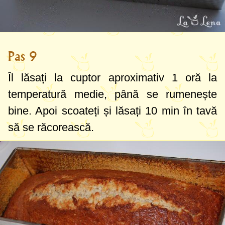
Pas 9
Îl lăsați la cuptor aproximativ 1 oră la
temperatură medie, până se rumenește
bine. Apoi scoateți și lăsați 10 min în tavă
să se răcorească.