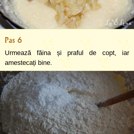
Pas 6
Urmează făina și praful de copt, iar
amestecați bine.