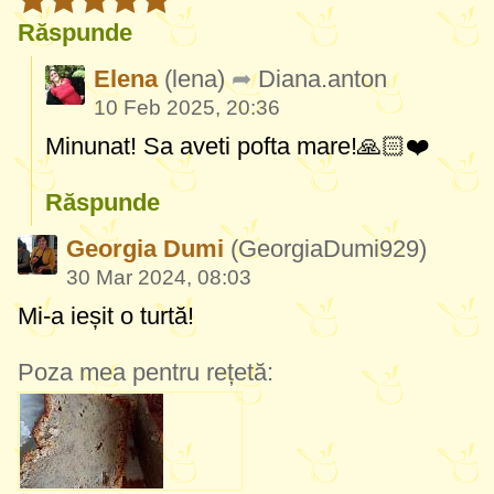
Răspunde
Elena
(lena)
Diana.anton
10 Feb 2025, 20:36
Minunat! Sa aveti pofta mare!🙏🏻❤️
Răspunde
Georgia Dumi
(GeorgiaDumi929)
30 Mar 2024, 08:03
Mi-a ieșit o turtă!
Poza mea pentru rețetă: