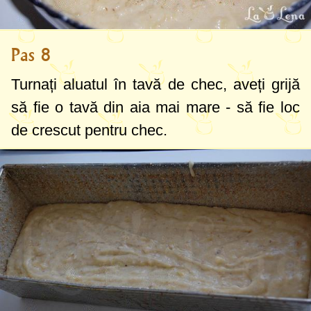
Pas 8
Turnați aluatul în tavă de chec, aveți grijă
să fie o tavă din aia mai mare - să fie loc
de crescut pentru chec.