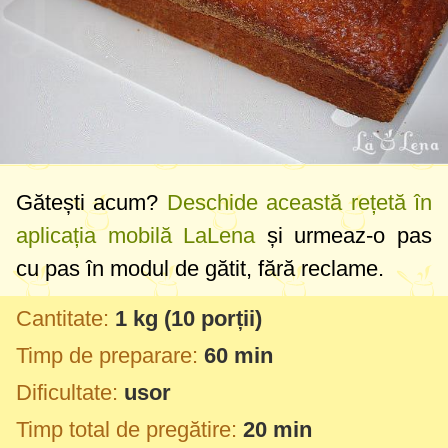
Gătești acum?
Deschide această rețetă în
aplicația mobilă LaLena
și urmeaz-o pas
cu pas în modul de gătit, fără reclame.
Cantitate:
1 kg
(10 porții)
Timp de preparare:
60 min
Dificultate:
usor
Timp total de pregătire:
20 min