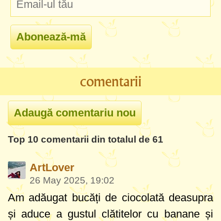
comentarii
Top 10 comentarii din totalul de 61
ArtLover
26 May 2025, 19:02
Am adăugat bucăți de ciocolată deasupra
și aduce a gustul clătitelor cu banane și