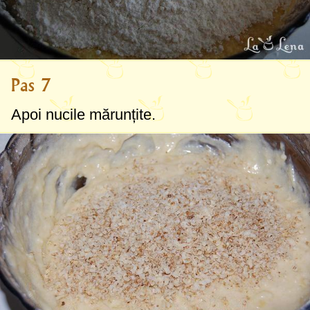
Pas 7
Apoi nucile mărunțite.