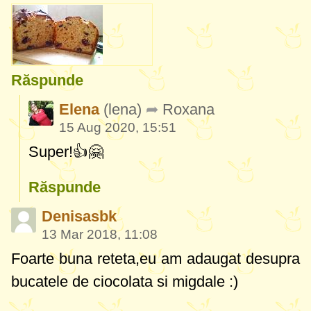
Răspunde
Elena
(lena)
Roxana
15 Aug 2020, 15:51
Super!👍🤗
Răspunde
Denisasbk
13 Mar 2018, 11:08
Foarte buna reteta,eu am adaugat desupra
bucatele de ciocolata si migdale :)