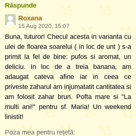
Răspunde
Roxana
15 Aug 2020, 15:07
Buna, tuturor! Checul acesta in varianta cu
ulei de floarea soarelui ( in loc de unt ) s-a
primit la fel de bine: pufos si aromat, un
deliciu. In loc de a treia banana, am
adaugat cateva afine iar in ceea ce
priveste zaharul am injumatatit cantitatea si
am folosit zahar brun. Pofta mare si "La
multi ani!" pentru sf. Maria! Un weekend
linistit!
Poza mea pentru rețetă: