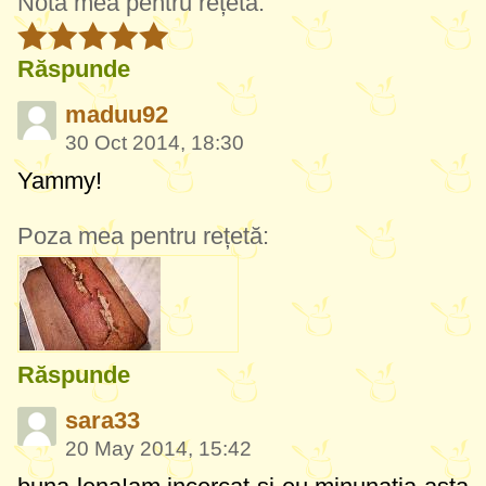
Nota mea pentru rețetă:
Răspunde
maduu92
30 Oct 2014, 18:30
Yammy!
Poza mea pentru rețetă:
Răspunde
sara33
20 May 2014, 15:42