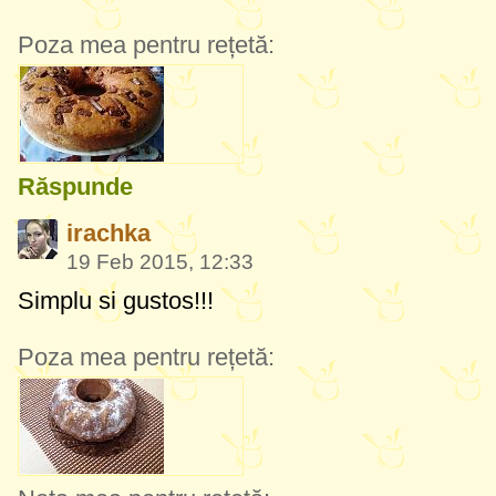
Poza mea pentru rețetă:
Răspunde
irachka
19 Feb 2015, 12:33
Simplu si gustos!!!
Poza mea pentru rețetă: