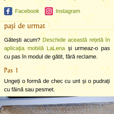
Facebook
Instagram
pași de urmat
Gătești acum?
Deschide această rețetă în
aplicația mobilă LaLena
și urmeaz-o pas
cu pas în modul de gătit, fără reclame.
Pas 1
Ungeți o formă de chec cu unt și o pudrați
cu făină sau pesmet.