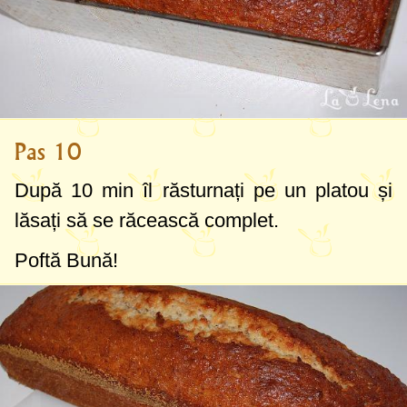
Pas 10
După 10 min îl răsturnați pe un platou și
lăsați să se răcească complet.
Poftă Bună!