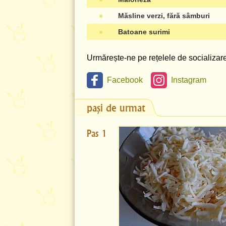
●
Măsline verzi, fără sâmburi
●
Batoane surimi
Urmărește-ne pe rețelele de socializare 
Facebook
Instagram
pași de urmat
Pas 1