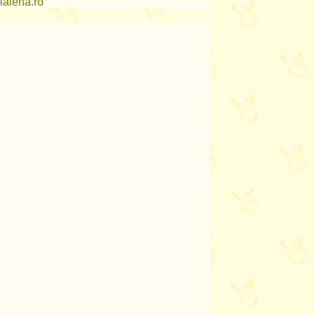
lalena.ro