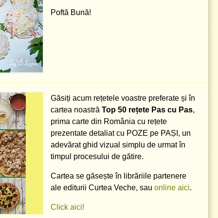
Poftă Bună!
Găsiți acum rețetele voastre preferate și în
cartea noastră
Top 50 rețete Pas cu Pas
,
prima carte din România cu rețete
prezentate detaliat cu POZE pe PAȘI, un
adevărat ghid vizual simplu de urmat în
timpul procesului de gătire.
Cartea se găsește în librăriile partenere
ale editurii Curtea Veche, sau
online aici
.
Click aici!