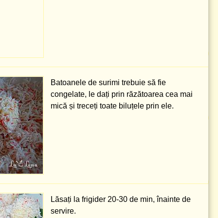
Batoanele de surimi trebuie să fie
congelate, le dați prin răzătoarea cea mai
mică și treceți toate biluțele prin ele.
Lăsați la frigider 20-30 de min, înainte de
servire.