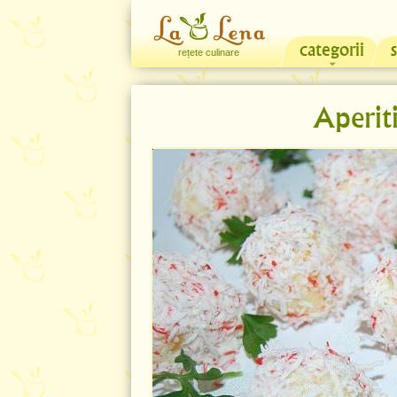
categorii
rețete culinare
Aperit