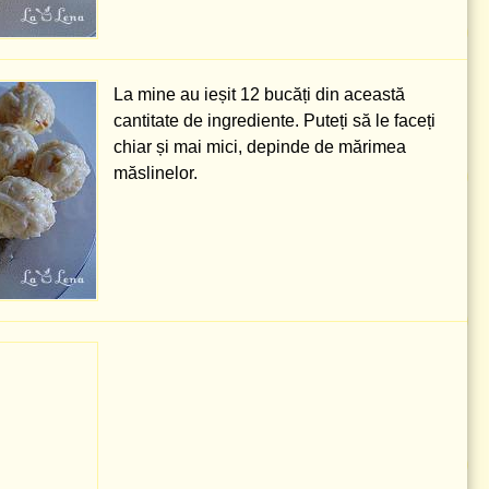
La mine au ieșit 12 bucăți din această
cantitate de ingrediente. Puteți să le faceți
chiar și mai mici, depinde de mărimea
măslinelor.