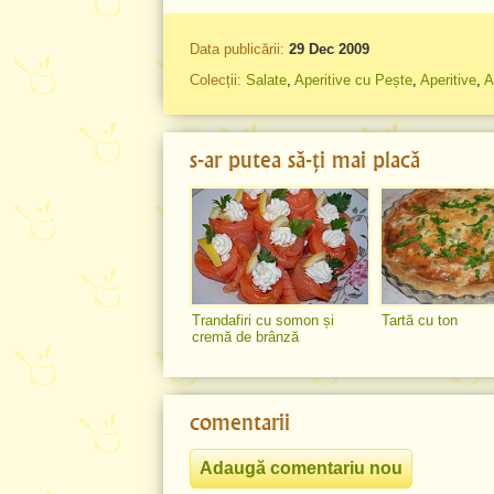
Data publicării:
29 Dec 2009
Colecții:
Salate
,
Aperitive cu Pește
,
Aperitive
,
A
s-ar putea să-ți mai placă
Trandafiri cu somon și
Tartă cu ton
cremă de brânză
comentarii