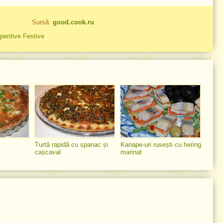
Sursă:
good.cook.ru
peritive Festive
Turtă rapidă cu spanac și
Kanape-uri rusești cu hering
cașcaval
marinat