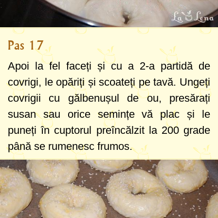
Pas 17
Apoi la fel faceți și cu a 2-a partidă de
covrigi, le opăriți și scoateți pe tavă. Ungeți
covrigii cu gălbenușul de ou, presărați
susan sau orice semințe vă plac și le
puneți în cuptorul preîncălzit la
200 grade
până se rumenesc frumos.