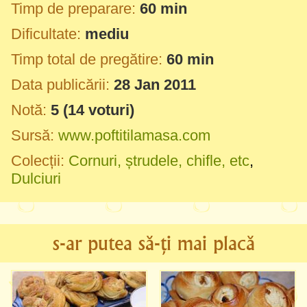
Timp de preparare:
60 min
Dificultate:
mediu
Timp total de pregătire:
60 min
Data publicării:
28 Jan 2011
Notă:
5
(
14
voturi)
Sursă:
www.poftitilamasa.com
Colecții:
Cornuri, ștrudele, chifle, etc
,
Dulciuri
s-ar putea să-ți mai placă