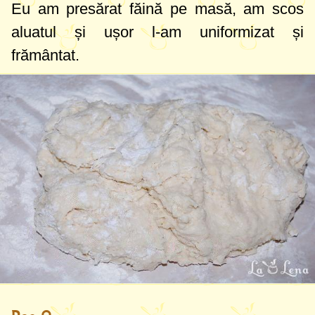
Eu am presărat făină pe masă, am scos
aluatul și ușor l-am uniformizat și
frământat.