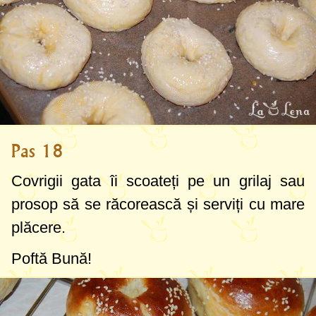
Pas 18
Covrigii gata îi scoateți pe un grilaj sau
prosop să se răcorească și serviți cu mare
plăcere.
Poftă Bună!