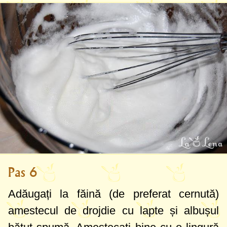
Pas 6
Adăugați la făină (de preferat cernută)
amestecul de drojdie cu lapte și albușul