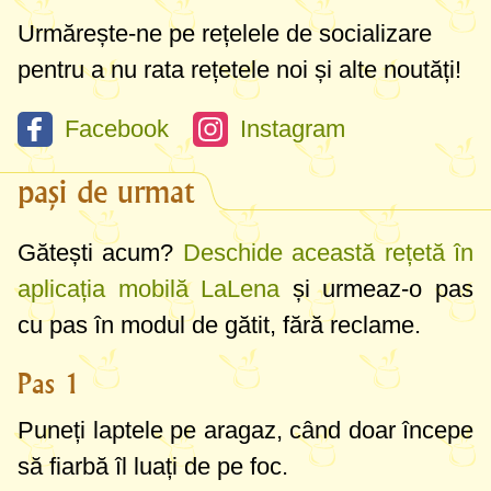
Urmărește-ne pe rețelele de socializare
pentru a nu rata rețetele noi și alte noutăți!
Facebook
Instagram
pași de urmat
Gătești acum?
Deschide această rețetă în
aplicația mobilă LaLena
și urmeaz-o pas
cu pas în modul de gătit, fără reclame.
Pas 1
Puneți laptele pe aragaz, când doar începe
să fiarbă îl luați de pe foc.