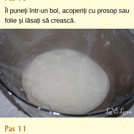
Îl puneți într-un bol, acoperiți cu prosop sau
folie și lăsați să crească.
Pas 11