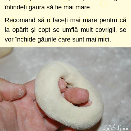
întindeți gaura să fie mai mare.
Recomand să o faceți mai mare pentru că
la opărit și copt se umflă mult covrigii, se
vor închide găurile care sunt mai mici.