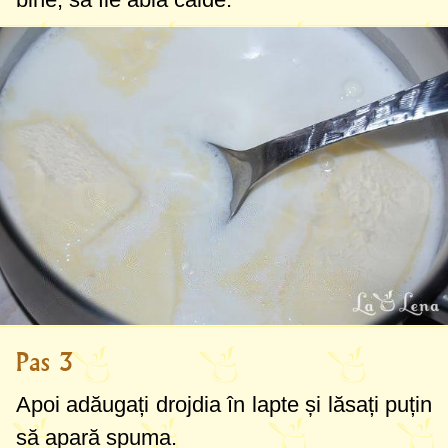
Pas 3
Apoi adăugați drojdia în lapte și lăsați puțin
să apară spuma.