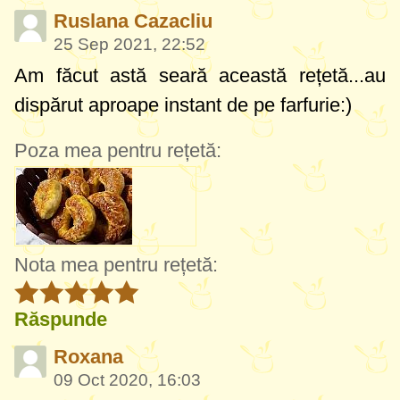
Ruslana Cazacliu
25 Sep 2021, 22:52
Am făcut astă seară această rețetă...au
dispărut aproape instant de pe farfurie:)
Poza mea pentru rețetă:
Nota mea pentru rețetă:
Răspunde
Roxana
09 Oct 2020, 16:03