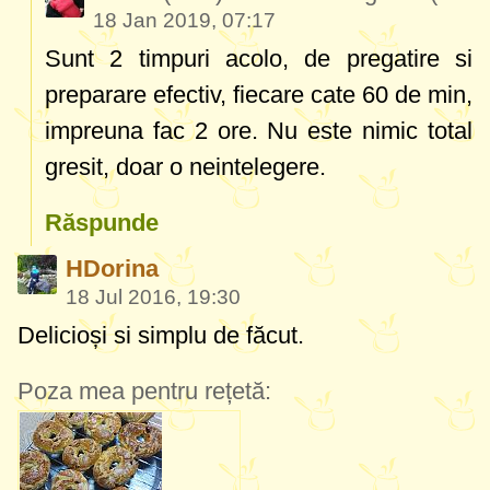
18 Jan 2019, 07:17
Sunt 2 timpuri acolo, de pregatire si
preparare efectiv, fiecare cate 60 de min,
impreuna fac 2 ore. Nu este nimic total
gresit, doar o neintelegere.
Răspunde
HDorina
18 Jul 2016, 19:30
Delicioși si simplu de făcut.
Poza mea pentru rețetă: