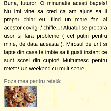
Buna, tuturor! O minunatie acesti bagels!
Nu imi vine sa cred ca am ajuns sa ii
prepar chiar eu, fiind un mare fan al
acestor covrigi / chifle...! Aluatul se prepara
usor si fara probleme ( cel putin pentru
mine, de data aceasta
). Mirosul de unt si
lapte din casa te imbie sa ii gusti instant ce
sunt scosi din cuptor! Multumesc pentru
reteta! Un weekend cu mult soare!
Poza mea pentru rețetă: