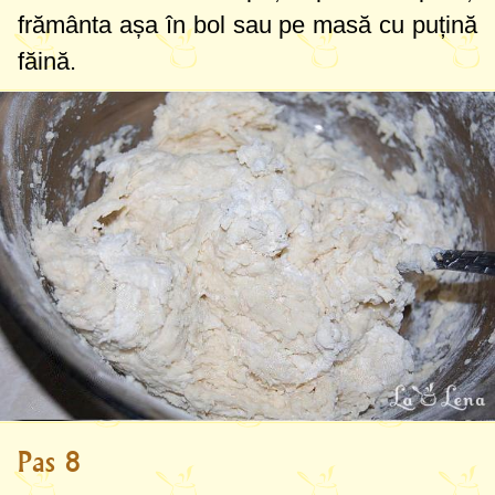
frământa așa în bol sau pe masă cu puțină
făină.
Pas 8