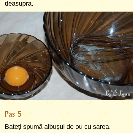
deasupra.
Pas 5
Bateți spumă albușul de ou cu sarea.