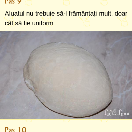
Pas 9
Aluatul nu trebuie să-l frământați mult, doar
cât să fie uniform.
Pas 10