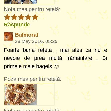
Nota mea pentru rețetă:
Răspunde
Balmoral
28 May 2016, 05:25
Foarte buna rețeta , mai ales ca nu e
nevoie de prea multă frământare . Si
primele mele bagels 🙂
Poza mea pentru rețetă:
Nota mea pentru rețetă: