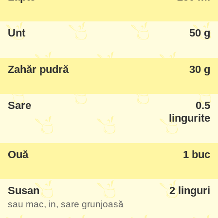
Unt
50 g
Zahăr pudră
30 g
Sare
0.5
lingurite
Ouă
1 buc
Susan
2 linguri
sau mac, in, sare grunjoasă