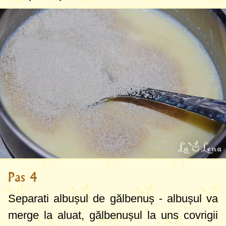
Pas 4
Separati albușul de gălbenuș - albușul va
merge la aluat, gălbenușul la uns covrigii