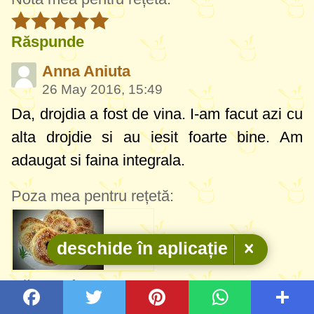
Răspunde
Anna Aniuta
26 May 2016, 15:49
Da, drojdia a fost de vina. I-am facut azi cu
alta drojdie si au iesit foarte bine. Am
adaugat si faina integrala.
Poza mea pentru rețetă:
deschide în aplicație
Răspunde