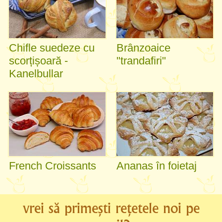
Chifle suedeze cu
Brânzoaice
scorțișoară -
"trandafiri"
Kanelbullar
French Croissants
Ananas în foietaj
vrei să primești rețetele noi pe