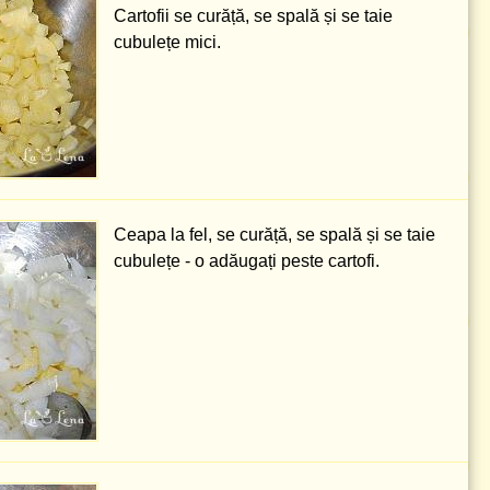
Cartofii se curăță, se spală și se taie
cubulețe mici.
Ceapa la fel, se curăță, se spală și se taie
cubulețe - o adăugați peste cartofi.