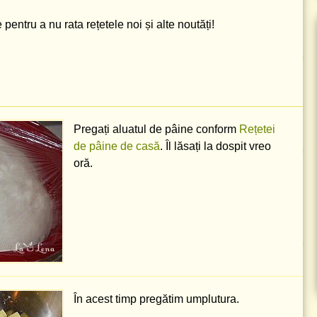
pentru a nu rata rețetele noi și alte noutăți!
Pregați aluatul de pâine conform
Rețetei
de pâine de casă
. Îl lăsați la dospit vreo
oră.
În acest timp pregătim umplutura.