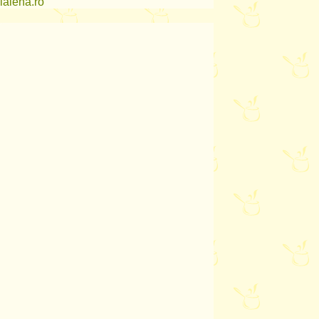
lalena.ro