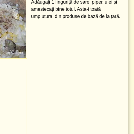
Adăugați
1 linguriță
de sare, piper, ulei și
amestecați bine totul. Asta-i toată
umplutura, din produse de bază de la țară.