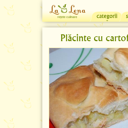
categorii
rețete culinare
Plăcinte cu carto