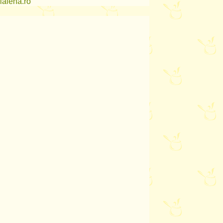
lalena.ro