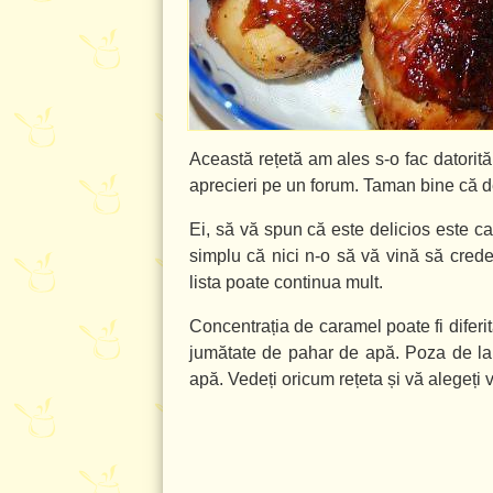
Această rețetă am ales s-o fac datorită
aprecieri pe un forum. Taman bine că de
Ei, să vă spun că este delicios este ca
simplu că nici n-o să vă vină să credeți
lista poate continua mult.
Concentrația de caramel poate fi difer
jumătate de pahar de apă. Poza de la 
apă. Vedeți oricum rețeta și vă alegeți va