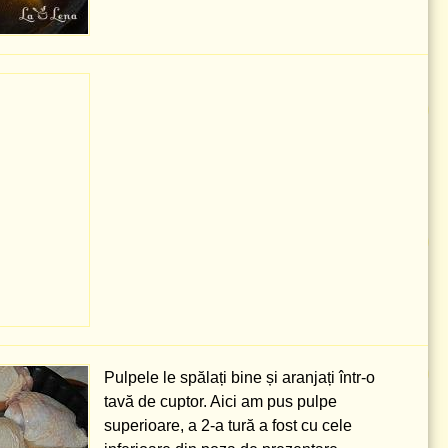
Pulpele le spălați bine și aranjați într-o
tavă de cuptor. Aici am pus pulpe
superioare, a 2-a tură a fost cu cele