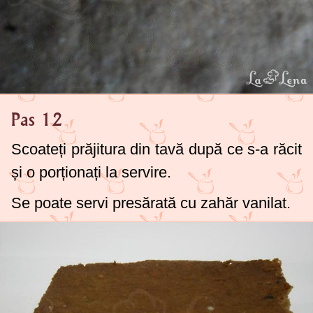
Pas 12
Scoateți prăjitura din tavă după ce s-a răcit
și o porționați la servire.
Se poate servi presărată cu zahăr vanilat.