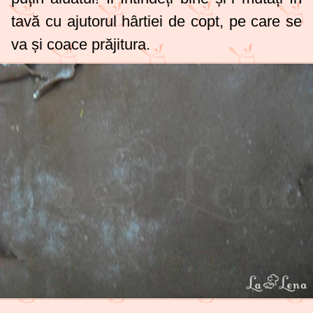
tavă cu ajutorul hârtiei de copt, pe care se
va și coace prăjitura.