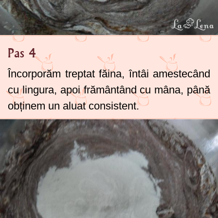
Pas 4
Încorporăm treptat făina, întâi amestecând
cu lingura, apoi frământând cu mâna, până
obținem un aluat consistent.