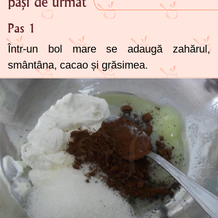
pași de urmat
Pas 1
Într-un bol mare se adaugă zahărul,
smântâna, cacao și grăsimea.