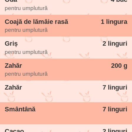
pentru umplutură
Coajă de lămâie rasă
1 lingura
pentru umplutură
Griș
2 linguri
pentru umplutură
Zahăr
200 g
pentru umplutură
Zahăr
7 linguri
Smântână
7 linguri
Cacao
2 linguri