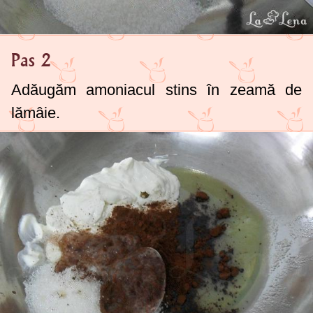
Pas 2
Adăugăm amoniacul stins în zeamă de
lămâie.