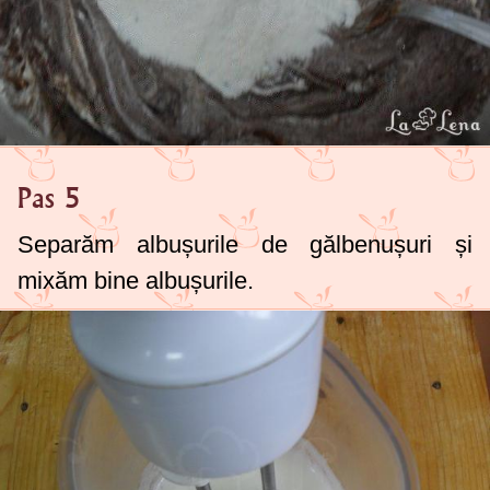
Pas 5
Separăm albușurile de gălbenușuri și
mixăm bine albușurile.