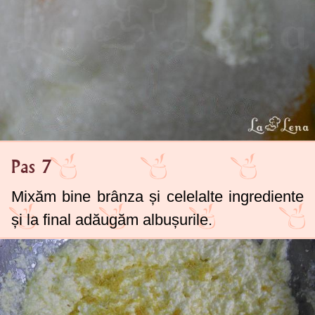
Pas 7
Mixăm bine brânza și celelalte ingrediente
și la final adăugăm albușurile.