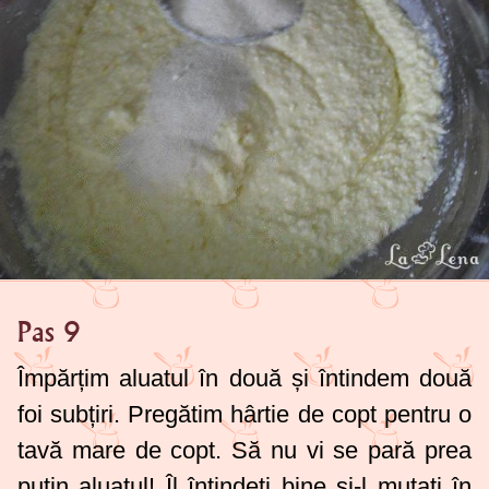
Pas 9
Împărțim aluatul în două și întindem două
foi subțiri. Pregătim hârtie de copt pentru o
tavă mare de copt. Să nu vi se pară prea
puțin aluatul! Îl întindeți bine și-l mutați în