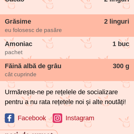
Grăsime
2 linguri
eu folosesc de pasăre
Amoniac
1 buc
pachet
Făină albă de grâu
300 g
cât cuprinde
Urmărește-ne pe rețelele de socializare
pentru a nu rata rețetele noi și alte noutăți!
Facebook
Instagram