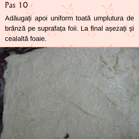
Pas 10
Adăugați apoi uniform toată umplutura de
brânză pe suprafața foii. La final așezați și
cealaltă foaie.