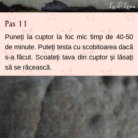
Pas 11
Puneți la cuptor la foc mic timp de 40-50
de minute. Puteți testa cu scobitoarea dacă
s-a făcut. Scoateți tava din cuptor și lăsați
să se răcească.