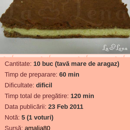
Cantitate:
10 buc
(tavă mare de aragaz)
Timp de preparare:
60 min
Dificultate:
dificil
Timp total de pregătire:
120 min
Data publicării:
23 Feb 2011
Notă:
5
(
1
voturi)
Sursă:
amalia80