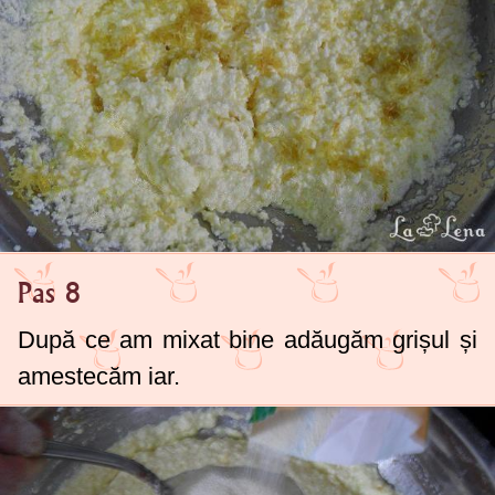
Pas 8
După ce am mixat bine adăugăm grișul și
amestecăm iar.