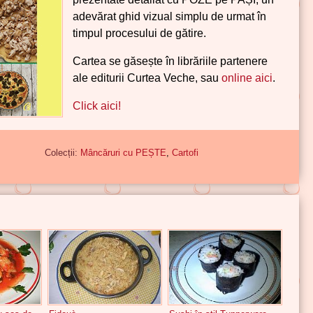
adevărat ghid vizual simplu de urmat în
timpul procesului de gătire.
Cartea se găsește în librăriile partenere
ale editurii Curtea Veche, sau
online aici
.
Click aici!
Colecții:
Mâncăruri cu PEȘTE
,
Cartofi