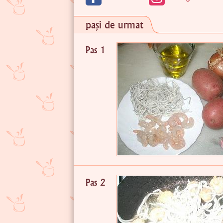
pași de urmat
Pas 1
Pas 2