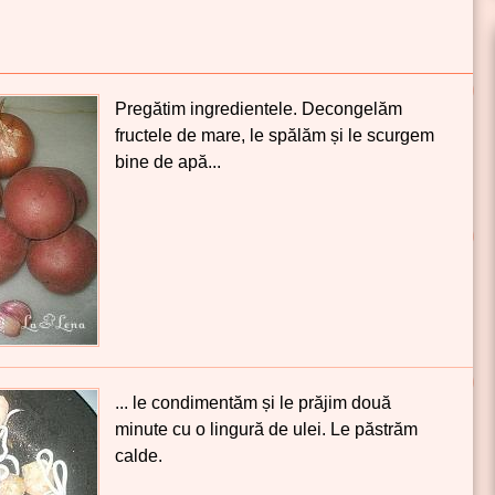
Pregătim ingredientele. Decongelăm
fructele de mare, le spălăm și le scurgem
bine de apă...
... le condimentăm și le prăjim două
minute cu o lingură de ulei. Le păstrăm
calde.