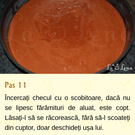
Pas 11
Încercați checul cu o scobitoare, dacă nu
se lipesc fărâmituri de aluat, este copt.
Lăsați-l să se răcorească, fără să-l scoateți
din cuptor, doar deschideți ușa lui.