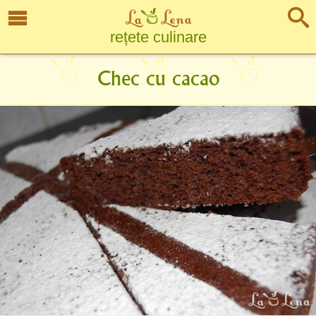
rețete culinare
Chec cu cacao