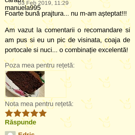
03 Feb 2019, 11:29
Foarte bună prajtura... nu m-am așteptat!!!
Am vazut la comentarii o recomandare si
am pus si eu un pic de visinata, coaja de
portocale si nuci... o combinație excelentă!
Poza mea pentru rețetă:
Nota mea pentru rețetă:
Răspunde
Edris