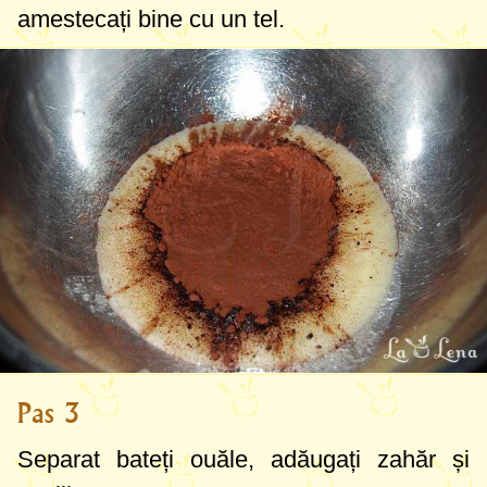
amestecați bine cu un tel.
Pas 3
Separat bateți ouăle, adăugați zahăr și