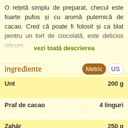
O rețetă simplu de preparat, checul este
foarte pufos și cu aromă puternică de
cacao. Cred că poate fi folosit și ca blat
pentru un tort de ciocolată, este delicios
oricum.
vezi toată descrierea
ingrediente
Metric
US
Unt
200 g
Praf de cacao
4 linguri
Zahăr
250 g