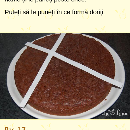
Puteți să le puneți în ce formă doriți.
Pas 13