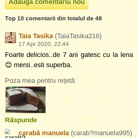
Top 10 comentarii din totalul de 48
Taia Tasika
(TaiaTasika216)
17 Apr 2020, 22:44
Foarte delicios..de 7 ani gatesc cu la lena
😊 mersi..esti superba.
Poza mea pentru rețetă:
Răspunde
carabă manuela
(carab?manuela995)