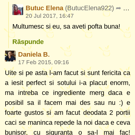
Butuc Elena
(ButucElena922)
Edri
20 Jul 2017, 16:47
Multumesc si eu, sa aveti pofta buna!
Răspunde
Daniela B.
17 Feb 2015, 09:16
Uite si pe asta l-am facut si sunt fericita ca
a iesit perfect si sotului i-a placut enorm,
ma intreba ce ingrediente merg daca e
posibil sa il facem mai des sau nu :) e
foarte gustos si am facut deodata 2 portii
caci se maninca repede la noi daca e ceva
bunisor, cu siguranta o sa-l mai fac!