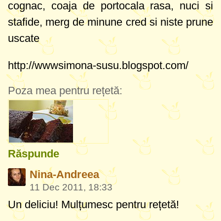
cognac, coaja de portocala rasa, nuci si
stafide, merg de minune cred si niste prune
uscate
http://wwwsimona-susu.blogspot.com/
Poza mea pentru rețetă:
Răspunde
Nina-Andreea
11 Dec 2011, 18:33
Un deliciu!
Mulțumesc pentru rețetă!