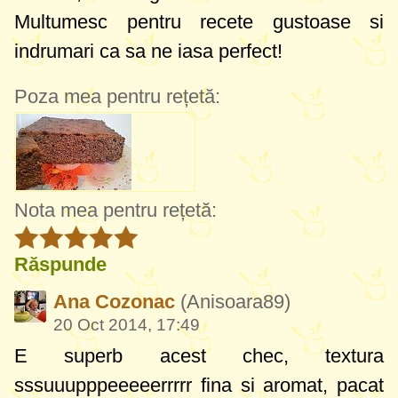
Multumesc pentru recete gustoase si
indrumari ca sa ne iasa perfect!
Poza mea pentru rețetă:
Nota mea pentru rețetă:
Răspunde
Ana Cozonac
(Anisoara89)
20 Oct 2014, 17:49
E superb acest chec, textura
sssuuupppeeeeerrrrr fina si aromat, pacat