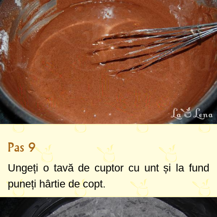
Pas 9
Ungeți o tavă de cuptor cu unt și la fund
puneți hârtie de copt.