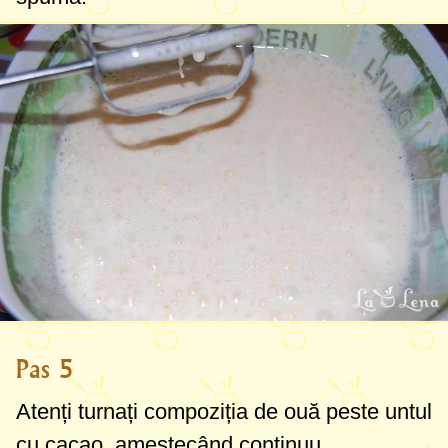
Pas 5
Atenți turnați compoziția de ouă peste untul
cu cacao, amestecând continuu.