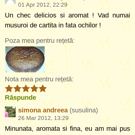
01 Apr 2012, 22:29
Un chec delicios si aromat ! Vad numai
musuroi de cartita in fata ochilor
!
Poza mea pentru rețetă:
Nota mea pentru rețetă:
Răspunde
simona andreea
(susulina)
26 Mar 2012, 13:29
Minunata, aromata si fina, eu am mai pus