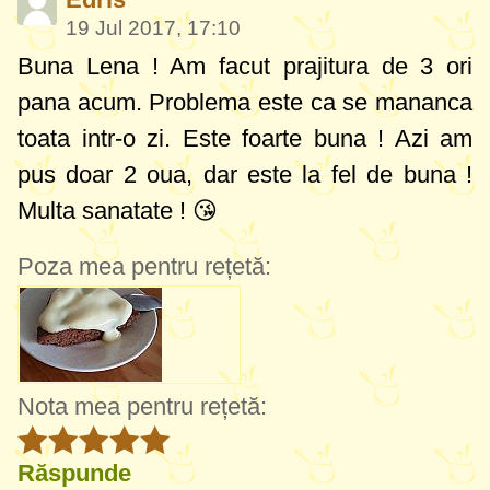
19 Jul 2017, 17:10
Buna Lena ! Am facut prajitura de 3 ori
pana acum. Problema este ca se mananca
toata intr-o zi. Este foarte buna ! Azi am
pus doar 2 oua, dar este la fel de buna !
Multa sanatate ! 😘
Poza mea pentru rețetă:
Nota mea pentru rețetă:
Răspunde