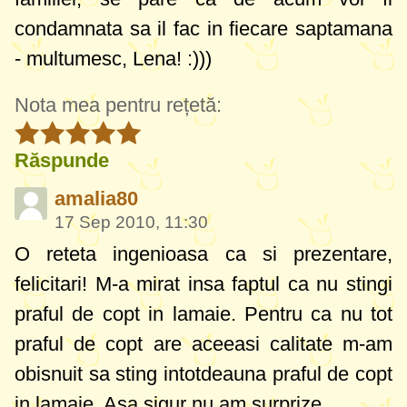
condamnata sa il fac in fiecare saptamana
- multumesc, Lena! :)))
Nota mea pentru rețetă:
Răspunde
amalia80
17 Sep 2010, 11:30
O reteta ingenioasa ca si prezentare,
felicitari! M-a mirat insa faptul ca nu stingi
praful de copt in lamaie. Pentru ca nu tot
praful de copt are aceeasi calitate m-am
obisnuit sa sting intotdeauna praful de copt
in lamaie. Asa sigur nu am surprize.