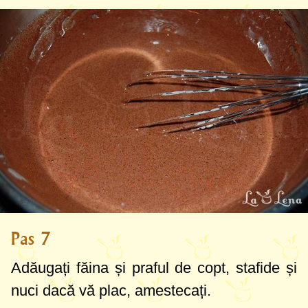
Pas 7
Adăugați făina și praful de copt, stafide și
nuci dacă vă plac, amestecați.