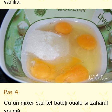
vanilia.
Pas 4
Cu un mixer sau tel bateți ouăle și zahărul
spumă.