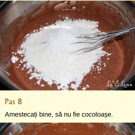
Pas 8
Amestecați bine, să nu fie cocoloașe.