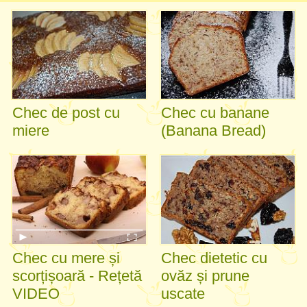
Chec de post cu
Chec cu banane
miere
(Banana Bread)
Chec cu mere și
Chec dietetic cu
scorțișoară - Rețetă
ovăz și prune
VIDEO
uscate