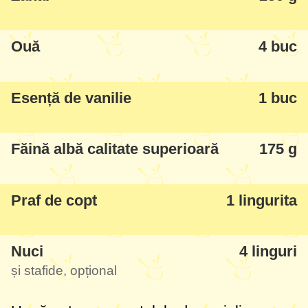
Ouă
4 buc
Esență de vanilie
1 buc
Făină albă calitate superioară
175 g
Praf de copt
1 lingurita
Nuci
4 linguri
și stafide, opțional