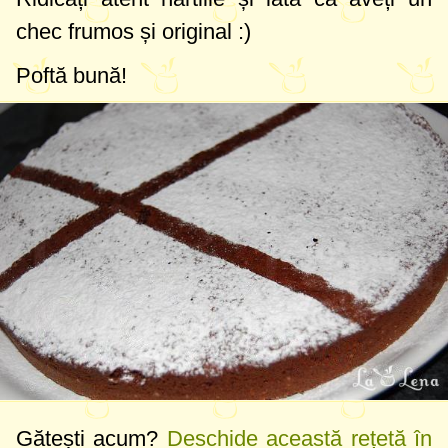
chec frumos și original :)
Poftă bună!
Gătești acum?
Deschide această rețetă în