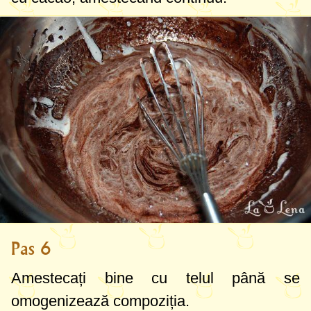
Pas 6
Amestecați bine cu telul până se
omogenizează compoziția.