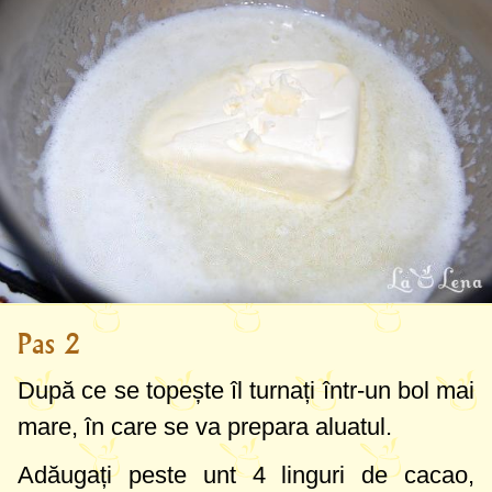
Pas 2
După ce se topește îl turnați într-un bol mai
mare, în care se va prepara aluatul.
Adăugați peste unt
4 linguri
de cacao,