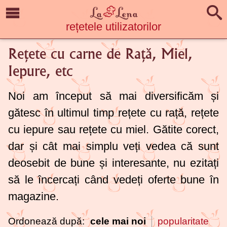
rețetele utilizatorilor
Rețete cu carne de Rață, Miel,
Iepure, etc
Noi am început să mai diversificăm și
gătesc în ultimul timp rețete cu rață, rețete
cu iepure sau rețete cu miel. Gătite corect,
dar și cât mai simplu veți vedea că sunt
deosebit de bune și interesante, nu ezitați
să le încercați când vedeți oferte bune în
magazine.
Ordonează după:
cele mai noi
popularitate