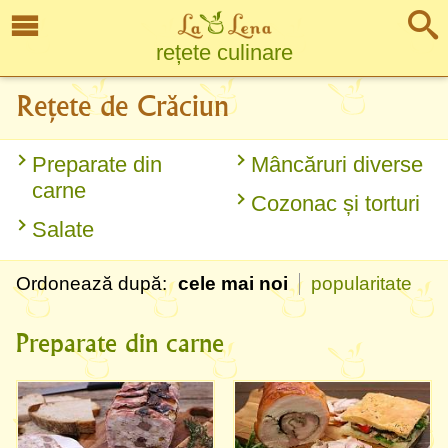
rețete culinare
Rețete de Crăciun
Preparate din
Mâncăruri diverse
carne
Cozonac și torturi
Salate
Ordonează după:
cele mai noi
popularitate
Preparate din carne