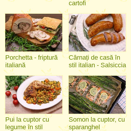
cartofi
Porchetta - friptură
Cârnați de casă în
italiană
stil italian - Salsiccia
Pui la cuptor cu
Somon la cuptor, cu
legume în stil
sparanghel