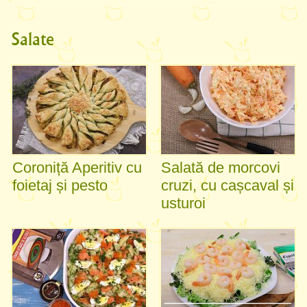
Salate
Coroniță Aperitiv cu
Salată de morcovi
foietaj și pesto
cruzi, cu cașcaval și
usturoi