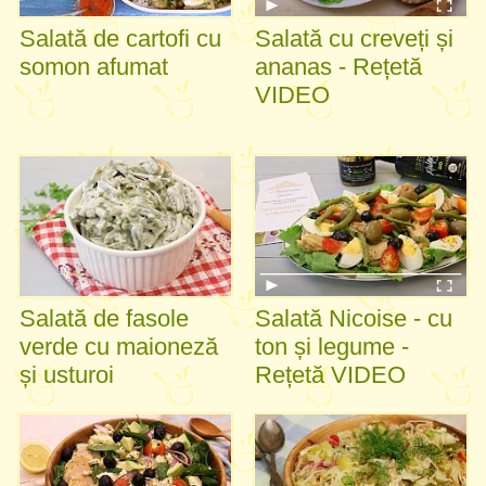
Salată de cartofi cu
Salată cu creveți și
somon afumat
ananas - Rețetă
VIDEO
Salată de fasole
Salată Nicoise - cu
verde cu maioneză
ton și legume -
și usturoi
Rețetă VIDEO