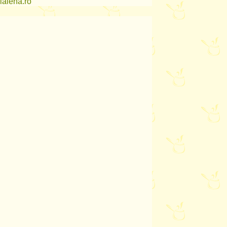
lalena.ro