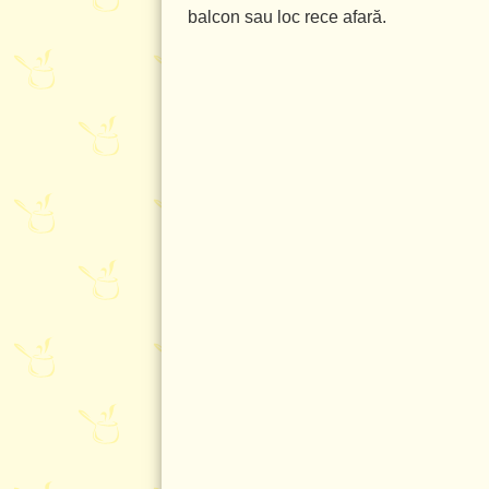
balcon sau loc rece afară.