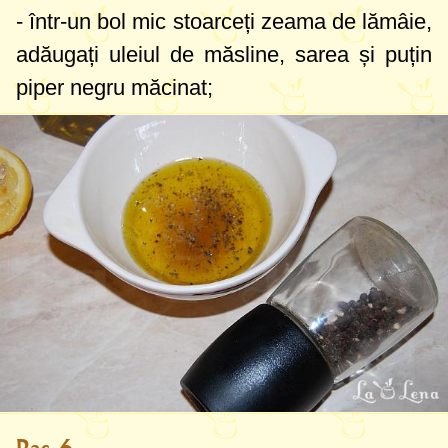
- într-un bol mic stoarceți zeama de lămâie,
adăugați uleiul de măsline, sarea și puțin
piper negru măcinat;