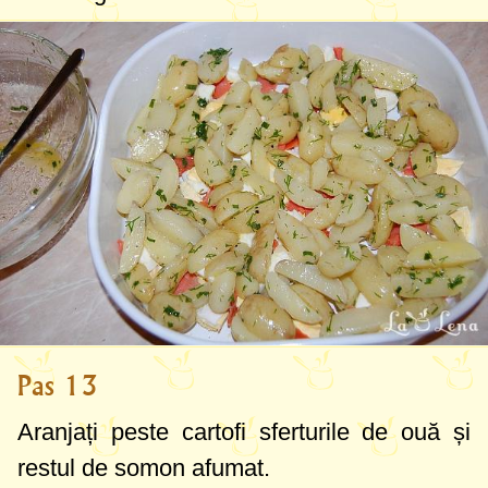
Pas 13
Aranjați peste cartofi sferturile de ouă și
restul de somon afumat.