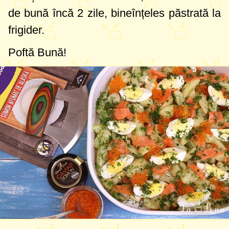
de bună încă 2 zile, bineînțeles păstrată la
frigider.
Poftă Bună!