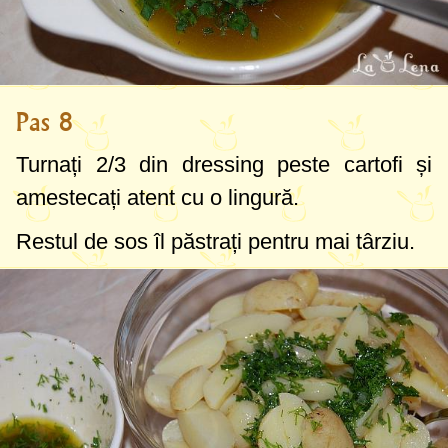
Pas 8
Turnați 2/3 din dressing peste cartofi și
amestecați atent cu o lingură.
Restul de sos îl păstrați pentru mai târziu.