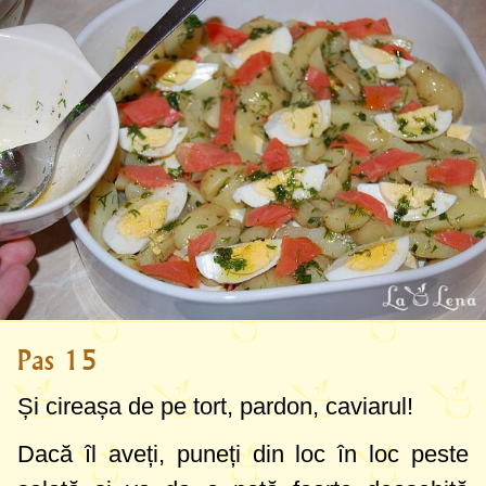
Pas 15
Și cireașa de pe tort, pardon, caviarul!
Dacă îl aveți, puneți din loc în loc peste