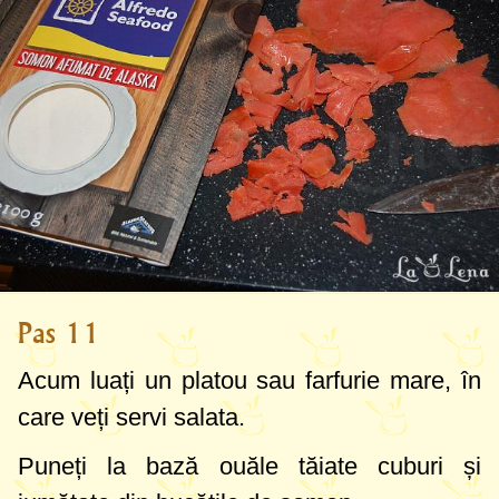
Pas 11
Acum luați un platou sau farfurie mare, în
care veți servi salata.
Puneți la bază ouăle tăiate cuburi și