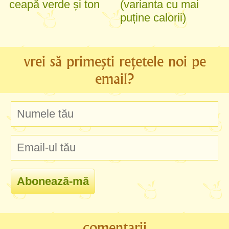
ceapă verde și ton
(varianta cu mai
puține calorii)
vrei să primești rețetele noi pe
email?
comentarii