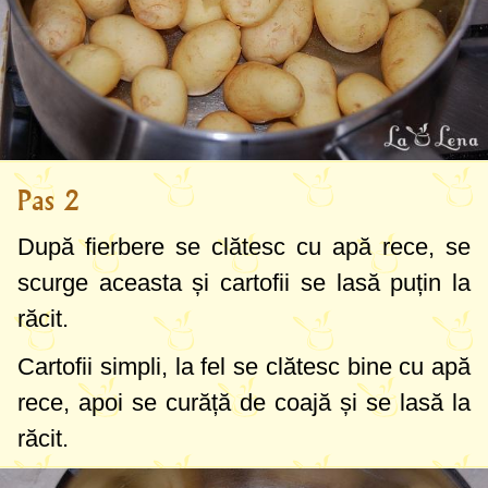
Pas 2
După fierbere se clătesc cu apă rece, se
scurge aceasta și cartofii se lasă puțin la
răcit.
Cartofii simpli, la fel se clătesc bine cu apă
rece, apoi se curăță de coajă și se lasă la
răcit.