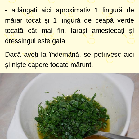
- adăugați aici aproximativ
1 lingură
de
mărar tocat și
1 lingură
de ceapă verde
tocată cât mai fin. Iarași amestecați și
dressingul este gata.
Dacă aveți la îndemână, se potrivesc aici
și niște capere tocate mărunt.