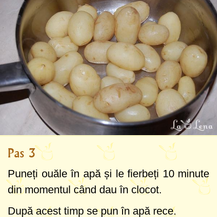
Pas 3
Puneți ouăle în apă și le fierbeți 10 minute
din momentul când dau în clocot.
După acest timp se pun în apă rece.