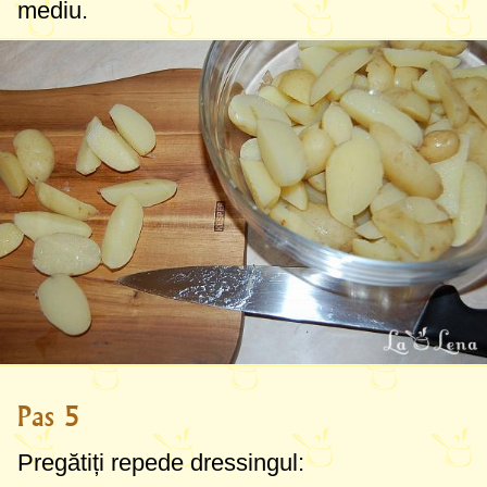
mediu.
Pas 5
Pregătiți repede dressingul: