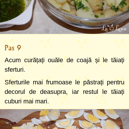
Pas 9
Acum curățați ouăle de coajă și le tăiați
sferturi.
Sferturile mai frumoase le păstrați pentru
decorul de deasupra, iar restul le tăiați
cuburi mai mari.