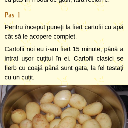
Pas 1
Pentru început puneți la fiert cartofii cu apă
cât să le acopere complet.
Cartofii noi eu i-am fiert 15 minute, până a
intrat ușor cuțitul în ei. Cartofii clasici se
fierb cu coajă până sunt gata, la fel testați
cu un cuțit.