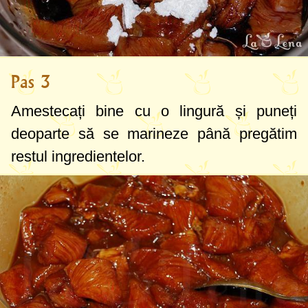
Pas 3
Amestecați bine cu o lingură și puneți
deoparte să se marineze până pregătim
restul ingredientelor.