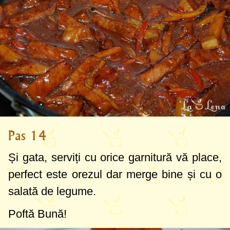
Pas 14
Și gata, serviți cu orice garnitură vă place,
perfect este orezul dar merge bine și cu o
salată de legume.
Poftă Bună!