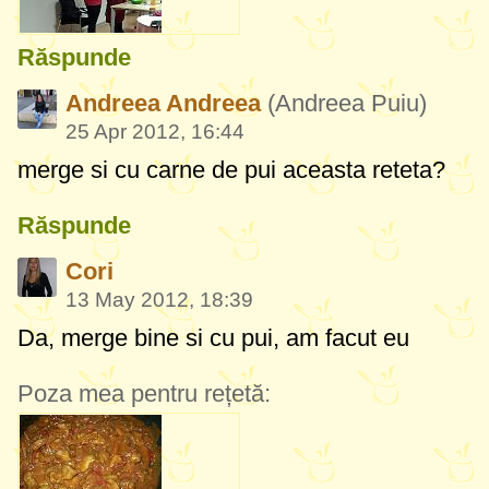
Răspunde
Andreea Andreea
(Andreea Puiu)
25 Apr 2012, 16:44
merge si cu carne de pui aceasta reteta?
Răspunde
Cori
13 May 2012, 18:39
Da, merge bine si cu pui, am facut eu
Poza mea pentru rețetă: