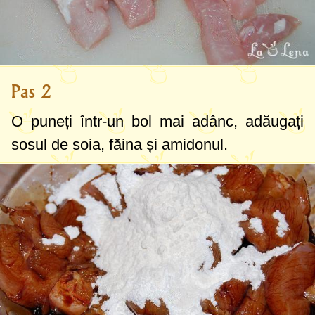
Pas 2
O puneți într-un bol mai adânc, adăugați
sosul de soia, făina și amidonul.