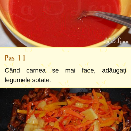
Pas 11
Când carnea se mai face, adăugați
legumele sotate.