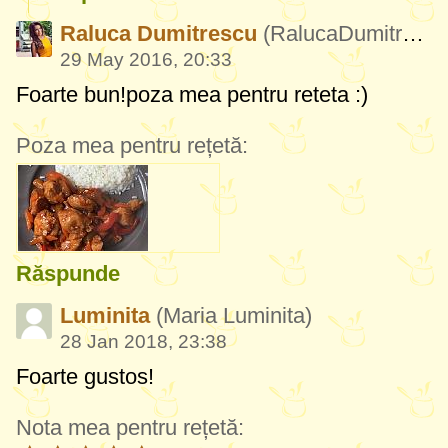
Raluca Dumitrescu
(RalucaDumitrescu693)
29 May 2016, 20:33
Foarte bun!poza mea pentru reteta :)
Poza mea pentru rețetă:
Răspunde
Luminita
(Maria Luminita)
28 Jan 2018, 23:38
Foarte gustos!
Nota mea pentru rețetă: