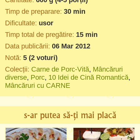
Timp de preparare:
30 min
Dificultate:
usor
Timp total de pregătire:
15 min
Data publicării:
06 Mar 2012
Notă:
5
(
2
voturi)
Colecții:
Carne de Porc-Vită
,
Mâncăruri
diverse
,
Porc
,
10 Idei de Cină Romantică
,
Mâncăruri cu CARNE
s-ar putea să-ți mai placă