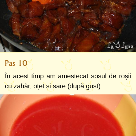
Pas 10
În acest timp am amestecat sosul de roșii
cu zahăr, oțet și sare (după gust).