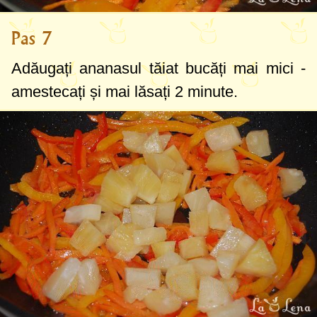
Pas 7
Adăugați ananasul tăiat bucăți mai mici -
amestecați și mai lăsați 2 minute.