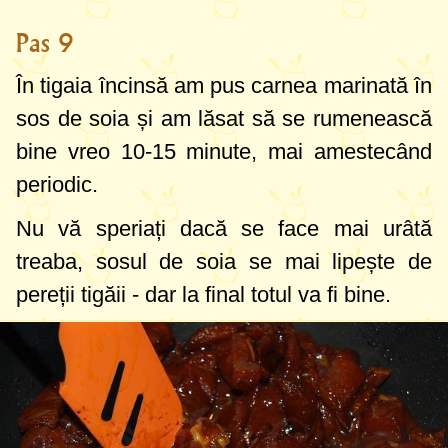
Pas 9
În tigaia încinsă am pus carnea marinată în
sos de soia și am lăsat să se rumenească
bine vreo 10-15 minute, mai amestecând
periodic.
Nu vă speriați dacă se face mai urâtă
treaba, sosul de soia se mai lipește de
pereții tigăii - dar la final totul va fi bine.