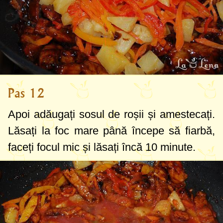
Pas 12
Apoi adăugați sosul de roșii și amestecați.
Lăsați la foc mare până începe să fiarbă,
faceți focul mic și lăsați încă 10 minute.