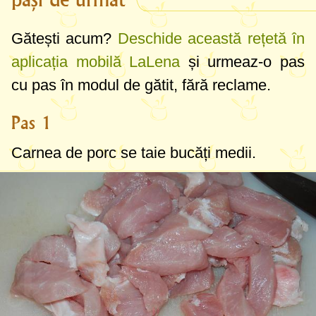
Gătești acum?
Deschide această rețetă în
aplicația mobilă LaLena
și urmeaz-o pas
cu pas în modul de gătit, fără reclame.
Pas 1
Carnea de porc se taie bucăți medii.