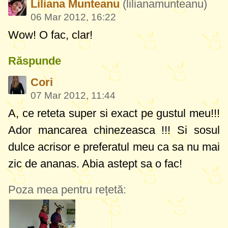
Liliana Munteanu
(lilianamunteanu)
06 Mar 2012, 16:22
Wow! O fac, clar!
Răspunde
Cori
07 Mar 2012, 11:44
A, ce reteta super si exact pe gustul meu!!!
Ador mancarea chinezeasca !!! Si sosul
dulce acrisor e preferatul meu ca sa nu mai
zic de ananas. Abia astept sa o fac!
Poza mea pentru rețetă: