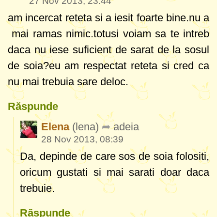
27 Nov 2013, 23:44
am incercat reteta si a iesit foarte bine.nu a
mai ramas nimic.totusi voiam sa te intreb
daca nu iese suficient de sarat de la sosul
de soia?eu am respectat reteta si cred ca
nu mai trebuia sare deloc.
Răspunde
Elena
(lena)
adeia
28 Nov 2013, 08:39
Da, depinde de care sos de soia folositi,
oricum gustati si mai sarati doar daca
trebuie.
Răspunde