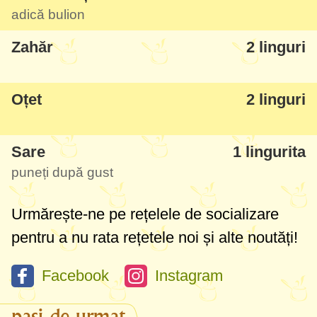
adică bulion
Zahăr
2 linguri
Oțet
2 linguri
Sare
1 lingurita
puneți după gust
Urmărește-ne pe rețelele de socializare
pentru a nu rata rețetele noi și alte noutăți!
Facebook
Instagram
pași de urmat