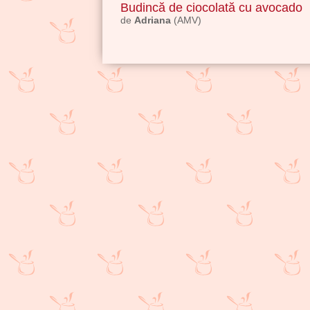
Budincă de ciocolată cu avocado
de
Adriana
(AMV)