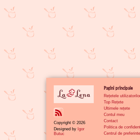
Pagini principale
Rețetele utilizatoril
Top Rețete
Ultimele rețete
Contul meu
Contact
Copyright © 2026
Politica de confident
Designed by
Igor
Centrul de preferinte
Butuc