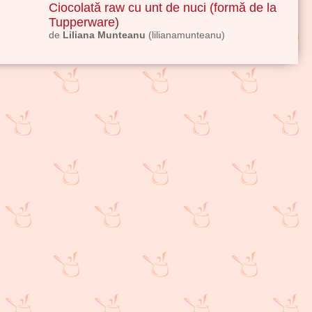
Ciocolată raw cu unt de nuci (formă de la
Tupperware)
de
Liliana Munteanu
(lilianamunteanu)