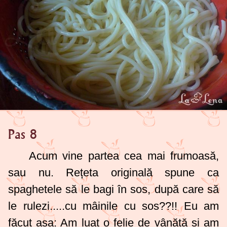
Pas 8
Acum vine partea cea mai frumoasă,
sau nu. Rețeta originală spune ca
spaghetele să le bagi în sos, după care să
le rulezi.....cu mâinile cu sos??!! Eu am
făcut așa: Am luat o felie de vânătă și am