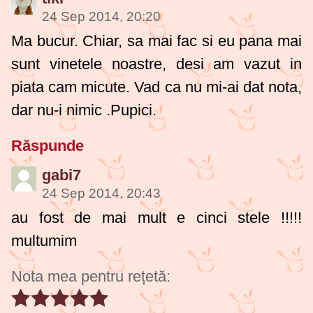
24 Sep 2014, 20:20
Ma bucur. Chiar, sa mai fac si eu pana mai
sunt vinetele noastre, desi am vazut in
piata cam micute. Vad ca nu mi-ai dat nota,
dar nu-i nimic
.Pupici.
Răspunde
gabi7
24 Sep 2014, 20:43
au fost de mai mult e cinci stele !!!!!
multumim
Nota mea pentru rețetă: