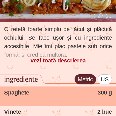
O rețetă foarte simplu de făcut și plăcută
ochiului. Se face ușor și cu ingrediente
accesibile. Mie îmi plac pastele sub orice
formă, și cred că multora.
vezi toată descrierea
ingrediente
Metric
US
Spaghete
300 g
Vinete
2 buc