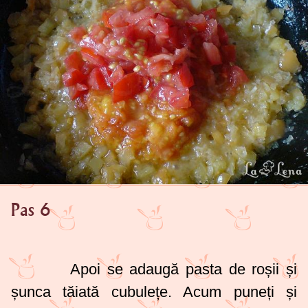
Pas 6
Apoi se adaugă pasta de roșii și
șunca tăiată cubulețe. Acum puneți și