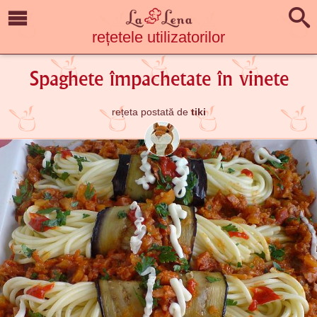
rețetele utilizatorilor
Spaghete împachetate în vinete
rețeta postată de
tiki