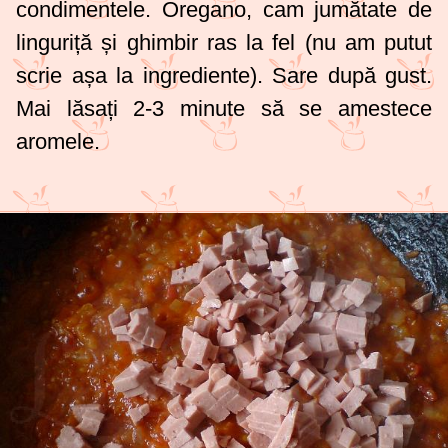
condimentele. Oregano, cam jumătate de
linguriță și ghimbir ras la fel (nu am putut
scrie așa la ingrediente). Sare după gust.
Mai lăsați 2-3 minute să se amestece
aromele.