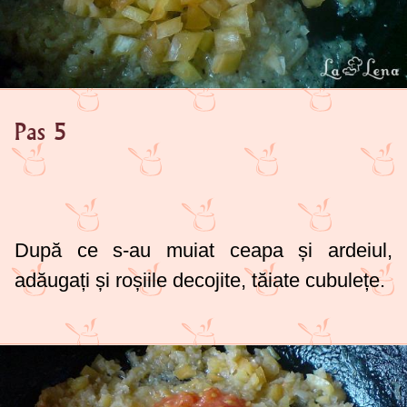
Pas 5
După ce s-au muiat ceapa și ardeiul,
adăugați și roșiile decojite, tăiate cubulețe.