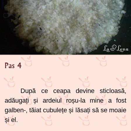
Pas 4
După ce ceapa devine sticloasă,
adăugați și ardeiul roșu-la mine a fost
galben-, tăiat cubulețe și lăsați să se moaie
și el.