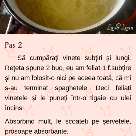
Pas 2
Să cumpărați vinete subțiri și lungi.
Rețeta spune 2 buc, eu am feliat 1 f.subțire
și nu am folosit-o nici pe aceea toată, că mi
s-au terminat spaghetele. Deci feliați
vinetele și le puneți într-o tigaie cu ulei
încins.
Absorbind mult, le scoateți pe șervețele,
prosoape absorbante.