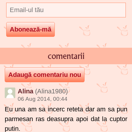
comentarii
Alina
(Alina1980)
06 Aug 2014, 00:44
Eu una am sa incerc reteta dar am sa pun
parmesan ras deasupra apoi dat la cuptor
putin.