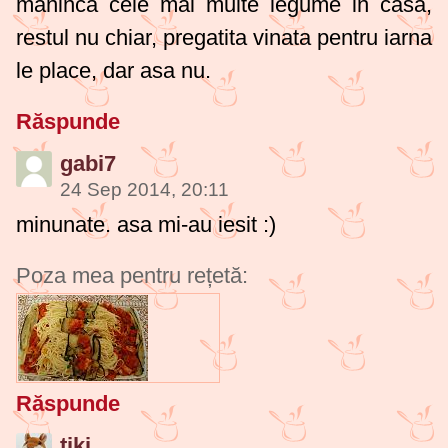
maninca cele mai multe legume in casa,
restul nu chiar, pregatita vinata pentru iarna
le place, dar asa nu.
Răspunde
gabi7
24 Sep 2014, 20:11
minunate. asa mi-au iesit :)
Poza mea pentru rețetă:
Răspunde
tiki