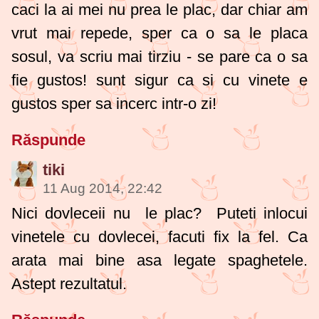
caci la ai mei nu prea le plac, dar chiar am
vrut mai repede, sper ca o sa le placa
sosul, va scriu mai tirziu - se pare ca o sa
fie gustos! sunt sigur ca si cu vinete e
gustos sper sa incerc intr-o zi!
Răspunde
tiki
11 Aug 2014, 22:42
Nici dovleceii nu le plac? Puteti inlocui
vinetele cu dovlecei, facuti fix la fel. Ca
arata mai bine asa legate spaghetele.
Astept rezultatul.