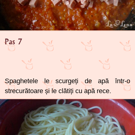
Pas 7
Spaghetele le scurgeți de apă într-o
strecurătoare și le clătiți cu apă rece.