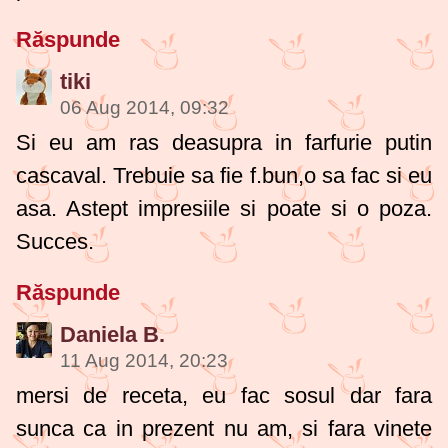
Răspunde
tiki
06 Aug 2014, 09:32
Si eu am ras deasupra in farfurie putin
cascaval. Trebuie sa fie f.bun,o sa fac si eu
asa. Astept impresiile si poate si o poza.
Succes.
Răspunde
Daniela B.
11 Aug 2014, 20:23
mersi de receta, eu fac sosul dar fara
sunca ca in prezent nu am, si fara vinete