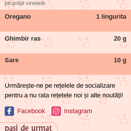
ptr.prăjit vinetele
Oregano
1 lingurita
Ghimbir ras
20 g
Sare
10 g
Urmărește-ne pe rețelele de socializare
pentru a nu rata rețetele noi și alte noutăți!
Facebook
Instagram
pași de urmat