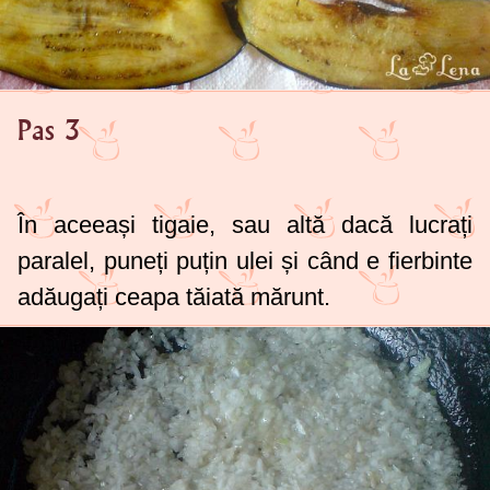
Pas 3
În aceeași tigaie, sau altă dacă lucrați
paralel, puneți puțin ulei și când e fierbinte
adăugați ceapa tăiată mărunt.