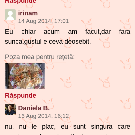
Răspunde
irinam
14 Aug 2014, 17:01
Eu chiar acum am facut,dar fara
sunca.gustul e ceva deosebit.
Poza mea pentru rețetă:
Răspunde
Daniela B.
16 Aug 2014, 16:12
nu, nu le plac, eu sunt singura care