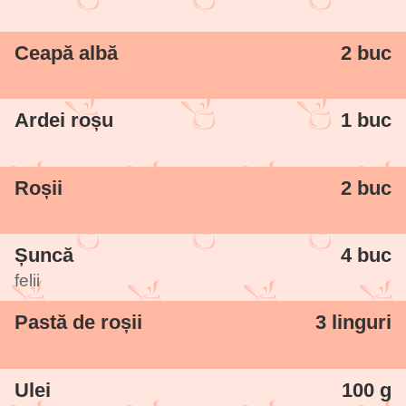
Ceapă albă
2 buc
Ardei roșu
1 buc
Roșii
2 buc
Șuncă
4 buc
felii
Pastă de roșii
3 linguri
Ulei
100 g