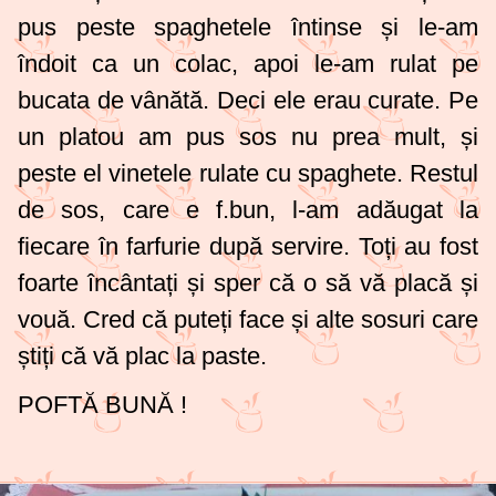
pus peste spaghetele întinse și le-am
îndoit ca un colac, apoi le-am rulat pe
bucata de vânătă. Deci ele erau curate. Pe
un platou am pus sos nu prea mult, și
peste el vinetele rulate cu spaghete. Restul
de sos, care e f.bun, l-am adăugat la
fiecare în farfurie după servire. Toți au fost
foarte încântați și sper că o să vă placă și
vouă. Cred că puteți face și alte sosuri care
știți că vă plac la paste.
POFTĂ BUNĂ !