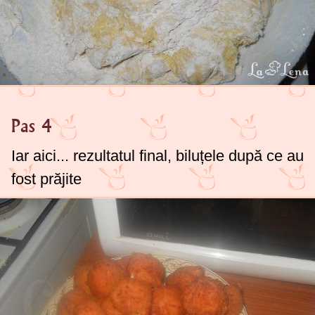
Pas 4
Iar aici... rezultatul final, biluțele după ce au
fost prăjite