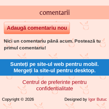
comentarii
Nici un comentariu până acum. Postează tu
primul comentariu!
Sunteți pe site-ul web pentru mobil.
Mergeți la site-ul pentru desktop.
Centrul de preferinte pentru
confidentialitate
Copyright © 2026
Designed by
Igor Butuc