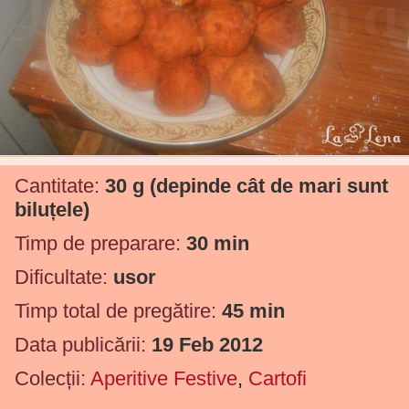
Cantitate:
30 g
(depinde cât de mari sunt
biluțele)
Timp de preparare:
30 min
Dificultate:
usor
Timp total de pregătire:
45 min
Data publicării:
19 Feb 2012
Colecții:
Aperitive Festive
,
Cartofi