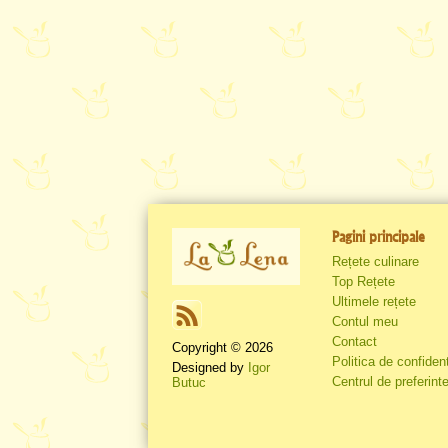
Pagini principale
Rețete culinare
Top Rețete
Ultimele rețete
Contul meu
Contact
Copyright © 2026
Politica de confident
Designed by
Igor
Centrul de preferinte
Butuc