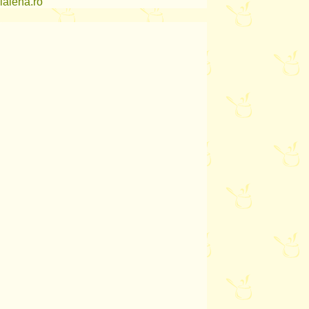
lalena.ro