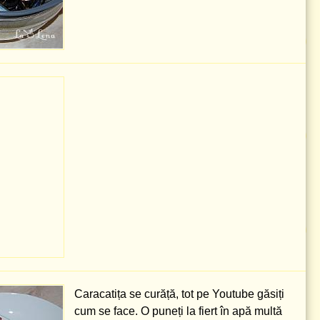
Caracatița se curăță, tot pe Youtube găsiți
cum se face. O puneți la fiert în apă multă