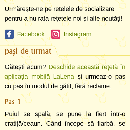
Urmărește-ne pe rețelele de socializare
pentru a nu rata rețetele noi și alte noutăți!
Facebook
Instagram
pași de urmat
Gătești acum?
Deschide această rețetă în
aplicația mobilă LaLena
și urmeaz-o pas
cu pas în modul de gătit, fără reclame.
Pas 1
Puiul se spală, se pune la fiert într-o
cratiță/ceaun. Când începe să fiarbă, se