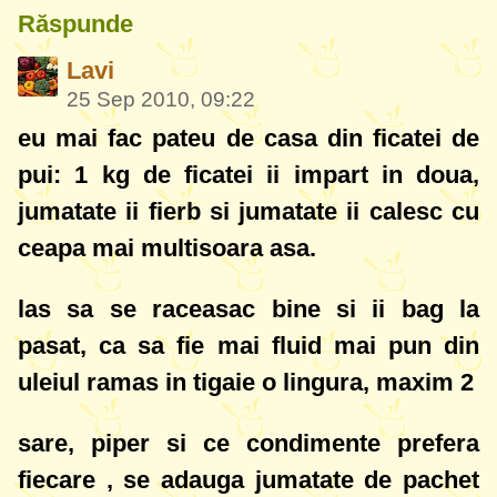
Răspunde
Lavi
25 Sep 2010, 09:22
eu mai fac pateu de casa din ficatei de
pui: 1 kg de ficatei ii impart in doua,
jumatate ii fierb si jumatate ii calesc cu
ceapa mai multisoara asa.
las sa se raceasac bine si ii bag la
pasat, ca sa fie mai fluid mai pun din
uleiul ramas in tigaie o lingura, maxim 2
sare, piper si ce condimente prefera
fiecare , se adauga jumatate de pachet