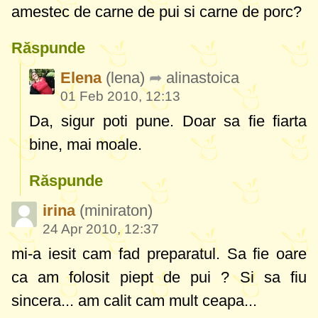
amestec de carne de pui si carne de porc?
Răspunde
Elena
(lena)
alinastoica
01 Feb 2010, 12:13
Da, sigur poti pune. Doar sa fie fiarta
bine, mai moale.
Răspunde
irina
(miniraton)
24 Apr 2010, 12:37
mi-a iesit cam fad preparatul. Sa fie oare
ca am folosit piept de pui ? Si sa fiu
sincera... am calit cam mult ceapa...