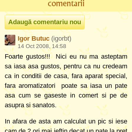
comentarii
Igor Butuc
(igorbt)
14 Oct 2008, 14:58
Foarte gustos!!!
Nici eu nu ma asteptam
sa iasa asa gustos, pentru ca nu credeam
ca in conditii de casa, fara aparat special,
fara aromatizatori
poate sa iasa un pate
asa cum se gaseste in comert si pe de
asupra si sanatos.
In afara de asta am calculat un pic si iese
cam de 2 ori mai ieftin decat un pate la pret