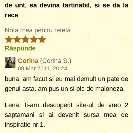
de unt, sa devina tartinabil, si se da la
rece
Nota mea pentru rețetă:
Răspunde
Corina
(Corina S.)
09 Mar 2011, 20:24
buna. am facut si eu mai demult un pate de
genul asta. am pus un si pic de maioneza.
Lena, ti-am descoperit site-ul de vreo 2
saptamani si ai devenit sursa mea de
inspiratie nr 1.