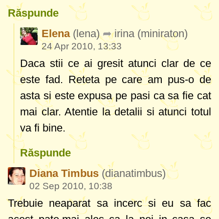
Răspunde
Elena
(lena)
irina
(miniraton)
24 Apr 2010, 13:33
Daca stii ce ai gresit atunci clar de ce
este fad. Reteta pe care am pus-o de
asta si este expusa pe pasi ca sa fie cat
mai clar. Atentie la detalii si atunci totul
va fi bine.
Răspunde
Diana Timbus
(dianatimbus)
02 Sep 2010, 10:38
Trebuie neaparat sa incerc si eu sa fac