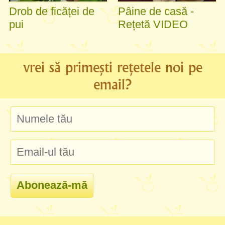
Drob de ficăței de
Pâine de casă -
pui
Rețetă VIDEO
vrei să primești rețetele noi pe
email?