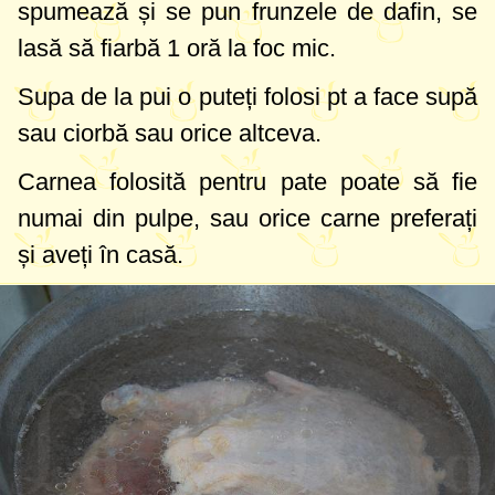
spumează și se pun frunzele de dafin, se
lasă să fiarbă 1 oră la foc mic.
Supa de la pui o puteți folosi pt a face supă
sau ciorbă sau orice altceva.
Carnea folosită pentru pate poate să fie
numai din pulpe, sau orice carne preferați
și aveți în casă.