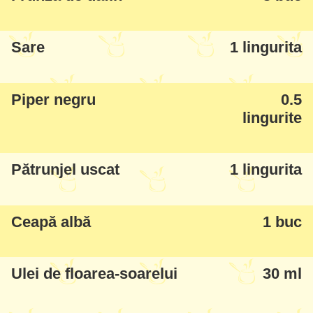
Sare
1 lingurita
Piper negru
0.5
lingurite
Pătrunjel uscat
1 lingurita
Ceapă albă
1 buc
Ulei de floarea-soarelui
30 ml