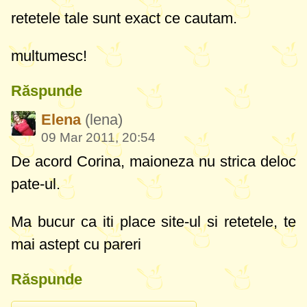
retetele tale sunt exact ce cautam.
multumesc!
Răspunde
Elena
(lena)
09 Mar 2011, 20:54
De acord Corina, maioneza nu strica deloc
pate-ul.
Ma bucur ca iti place site-ul si retetele, te
mai astept cu pareri
Răspunde