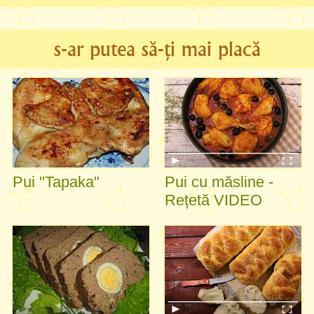
s-ar putea să-ți mai placă
Pui "Tapaka"
Pui cu măsline -
Rețetă VIDEO