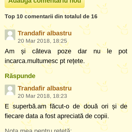
Top 10 comentarii din totalul de 16
Trandafir albastru
20 Mar 2018, 18:25
Am și câteva poze dar nu le pot
incarca.multumesc pt rețete.
Răspunde
Trandafir albastru
20 Mar 2018, 18:23
E superbă.am făcut-o de două ori și de
fiecare data a fost apreciată de copii.
Nota mea pentru rețetă: