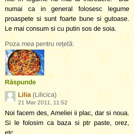
numai ca in general folosesc legume
proaspete si sunt foarte bune si gutoase.
Le mai consum si cu putin sos de soia.
Poza mea pentru rețetă:
Răspunde
Lilia
(Lilicica)
21 Mar 2011, 11:52
Noi facem des, Ameliei ii plac, dar si noua.
Si le folosim ca baza si ptr paste, orez,
etc.