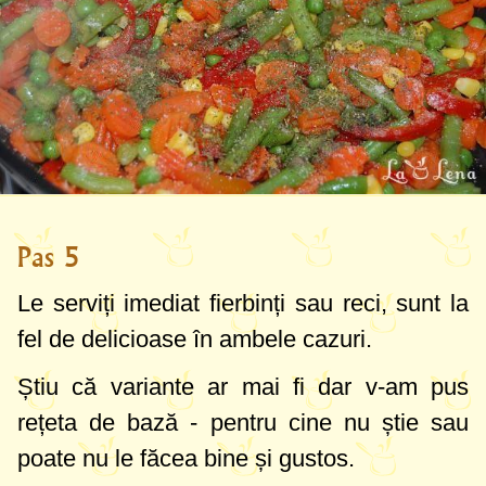
Pas 5
Le serviți imediat fierbinți sau reci, sunt la
fel de delicioase în ambele cazuri.
Știu că variante ar mai fi dar v-am pus
rețeta de bază - pentru cine nu știe sau
poate nu le făcea bine și gustos.