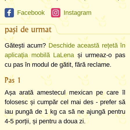
Facebook
Instagram
pași de urmat
Gătești acum?
Deschide această rețetă în
aplicația mobilă LaLena
și urmeaz-o pas
cu pas în modul de gătit, fără reclame.
Pas 1
Așa arată amestecul mexican pe care îl
folosesc și cumpăr cel mai des - prefer să
iau pungă de
1 kg
ca să ne ajungă pentru
4-5 porții, și pentru a doua zi.