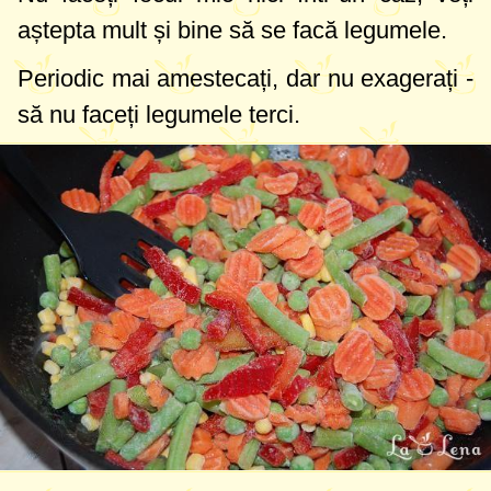
aștepta mult și bine să se facă legumele.
Periodic mai amestecați, dar nu exagerați -
să nu faceți legumele terci.