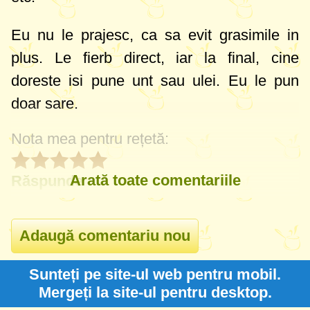
Eu nu le prajesc, ca sa evit grasimile in
plus. Le fierb direct, iar la final, cine
doreste isi pune unt sau ulei. Eu le pun
doar sare.
Nota mea pentru rețetă:
Arată toate comentariile
Răspunde
Sunteți pe site-ul web pentru mobil.
Mergeți la site-ul pentru desktop.