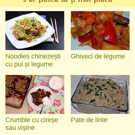
Noodles chinezești
Ghiveci de legume
cu pui și legume
Crumble cu cireșe
Pate de linte
sau vișine