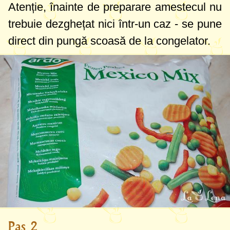
Atenție, înainte de preparare amestecul nu
trebuie dezghețat nici într-un caz - se pune
direct din pungă scoasă de la congelator.
Pas 2