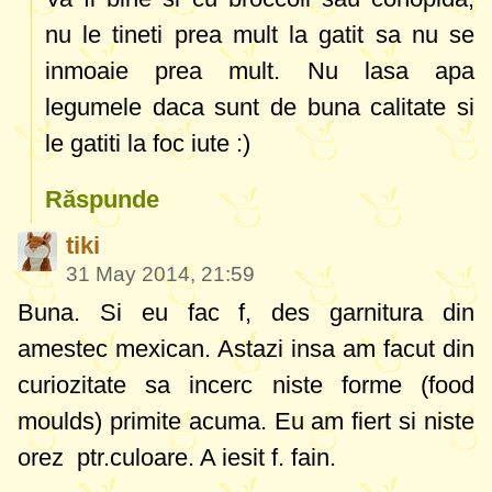
nu le tineti prea mult la gatit sa nu se
inmoaie prea mult. Nu lasa apa
legumele daca sunt de buna calitate si
le gatiti la foc iute :)
Răspunde
tiki
31 May 2014, 21:59
Buna. Si eu fac f, des garnitura din
amestec mexican. Astazi insa am facut din
curiozitate sa incerc niste forme (food
moulds) primite acuma. Eu am fiert si niste
orez ptr.culoare. A iesit f. fain.