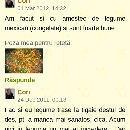
Cori
01 Mar 2012, 14:32
Am facut si cu amestec de legume
mexican (congelate) si sunt foarte bune
Poza mea pentru rețetă:
Răspunde
Cori
24 Dec 2011, 00:13
Fac si eu legume trase la tigaie destul de
des, pt. a manca mai sanatos, cica. Acum
nici in legume nu mai ai incredere. Dar