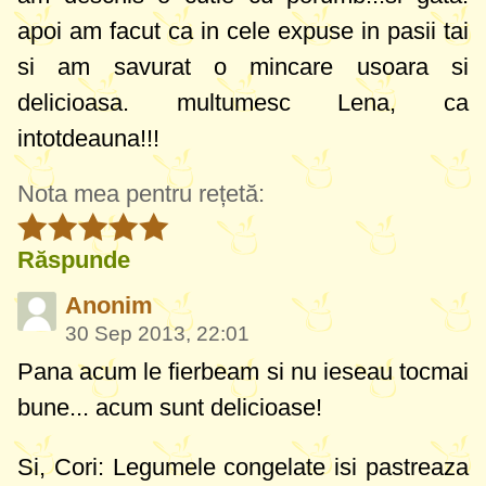
apoi am facut ca in cele expuse in pasii tai
si am savurat o mincare usoara si
delicioasa. multumesc Lena, ca
intotdeauna!!!
Nota mea pentru rețetă:
Răspunde
Anonim
30 Sep 2013, 22:01
Pana acum le fierbeam si nu ieseau tocmai
bune... acum sunt delicioase!
Si, Cori: Legumele congelate isi pastreaza