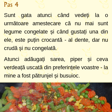
Pas 4
Sunt gata atunci când vedeți la o
următoare amestecare că nu mai sunt
legume congelate și când gustați una din
ele, este puțin crocantă - al dente, dar nu
crudă și nu congelată.
Atunci adăugați sarea, piper și ceva
verdeață uscată din preferințele voastre - la
mine a fost pătrunjel și busuioc.