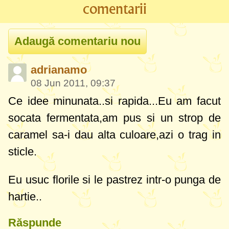
comentarii
adrianamo
08 Jun 2011, 09:37
Ce idee minunata..si rapida...Eu am facut
socata fermentata,am pus si un strop de
caramel sa-i dau alta culoare,azi o trag in
sticle.
Eu usuc florile si le pastrez intr-o punga de
hartie..
Răspunde