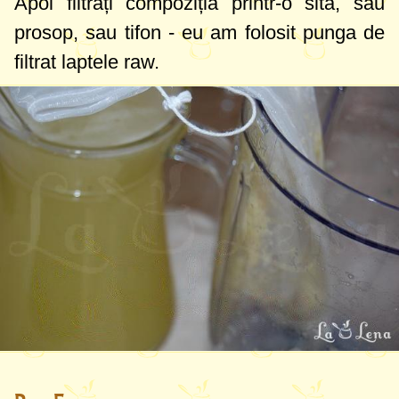
Apoi filtrați compoziția printr-o sită, sau
prosop, sau tifon - eu am folosit punga de
filtrat laptele raw.