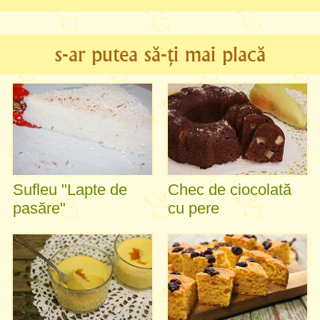
s-ar putea să-ți mai placă
Sufleu "Lapte de
Chec de ciocolată
pasăre"
cu pere