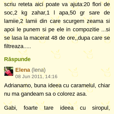
scriu reteta aici poate va ajuta:20 flori de
soc,2 kg zahar,1 l apa,50 gr sare de
lamiie,2 lamii din care scurgem zeama si
apoi le punem si pe ele in compozitie ...si
se lasa la macerat 48 de ore,,dupa care se
filtreaza.....
Răspunde
Elena
(lena)
08 Jun 2011, 14:16
Adrianamo, buna ideea cu caramelul, chiar
nu ma gandeam sa o colorez asa.
Gabi, foarte tare ideea cu siropul,