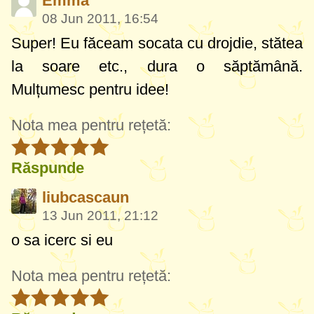
Emma
08 Jun 2011, 16:54
Super! Eu făceam socata cu drojdie, stătea
la soare etc., dura o săptămână.
Mulțumesc pentru idee!
Nota mea pentru rețetă:
Răspunde
liubcascaun
13 Jun 2011, 21:12
o sa icerc si eu
Nota mea pentru rețetă: