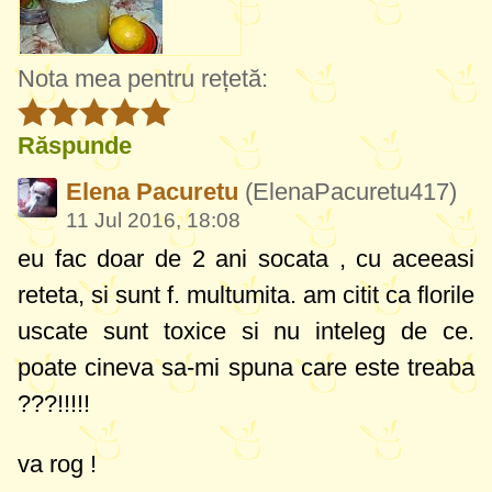
Nota mea pentru rețetă:
Răspunde
Elena Pacuretu
(ElenaPacuretu417)
11 Jul 2016, 18:08
eu fac doar de 2 ani socata , cu aceeasi
reteta, si sunt f. multumita. am citit ca florile
uscate sunt toxice si nu inteleg de ce.
poate cineva sa-mi spuna care este treaba
???!!!!!
va rog !