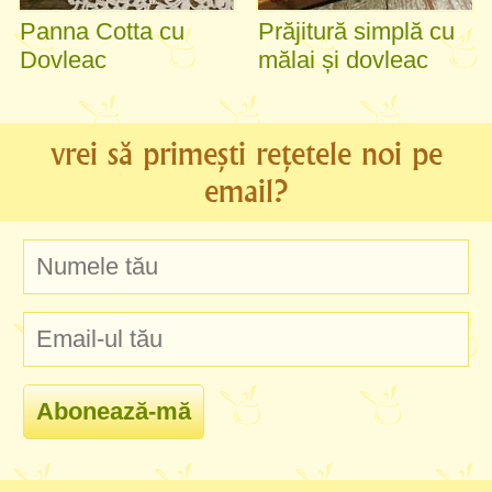
Panna Cotta cu
Prăjitură simplă cu
Dovleac
mălai și dovleac
vrei să primești rețetele noi pe
email?