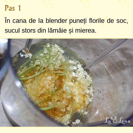
Pas 1
În cana de la blender puneți florile de soc,
sucul stors din lămâie și mierea.