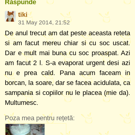
Răspunde
tiki
31 May 2014, 21:52
De anul trecut am dat peste aceasta reteta
si am facut mereu chiar si cu soc uscat.
Dar e mult mai buna cu soc proaspat. Azi
am facut 2 l. S-a evaporat urgent desi azi
nu e prea cald. Pana acum faceam in
borcan, la soare, dar se facea acidulata, ca
sampania si copiilor nu le placea (mie da).
Multumesc.
Poza mea pentru rețetă: