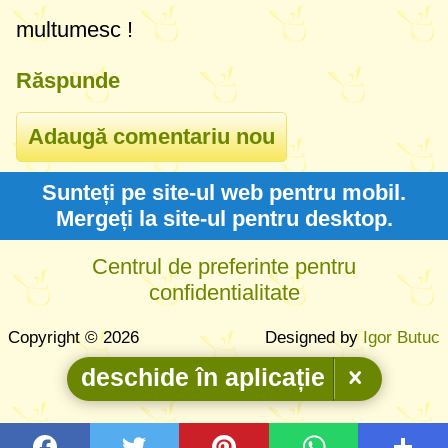
multumesc !
Răspunde
Sunteți pe site-ul web pentru mobil.
Mergeți la site-ul pentru desktop.
Centrul de preferinte pentru
confidentialitate
Copyright © 2026
Designed by
Igor Butuc
deschide în aplicație