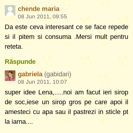
chende maria
08 Jun 2011, 09:55
Da este ceva interesant ce se face repede
si il pitem si consuma .Mersi mult pentru
reteta.
Răspunde
gabriela
(gabidari)
08 Jun 2011, 10:07
super idee Lena,.....noi am facut ieri sirop
de soc,iese un sirop gros pe care apoi il
amesteci cu apa sau il pastrezi in sticle pt
la iarna....