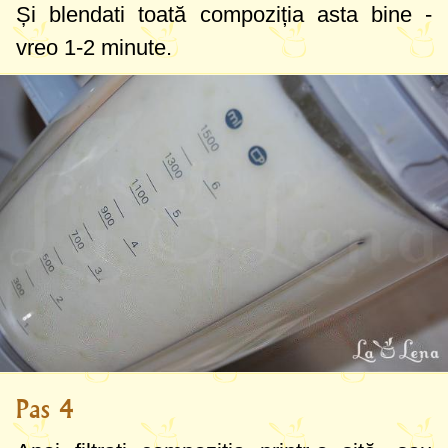
Și blendati toată compoziția asta bine -
vreo 1-2 minute.
Pas 4