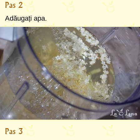
Pas 2
Adăugați apa.
Pas 3