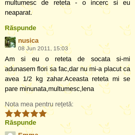
multumesc de reteta - o incerc si eu
neaparat.
Răspunde
nusica
08 Jun 2011, 15:03
Am si eu o reteta de socata si-mi
adunasem flori sa fac,dar nu mi-a placut ca
avea 1/2 kg zahar.Aceasta reteta mi se
pare minunata,multumesc,lena
Nota mea pentru rețetă:
Răspunde