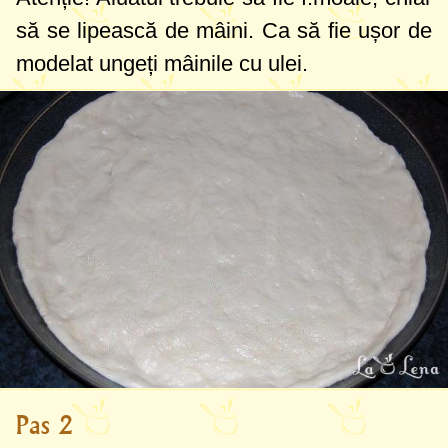
să se lipească de mâini. Ca să fie ușor de
modelat ungeți mâinile cu ulei.
Pas 2