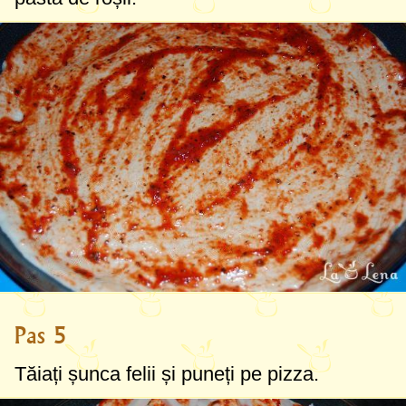
Pas 5
Tăiați șunca felii și puneți pe pizza.