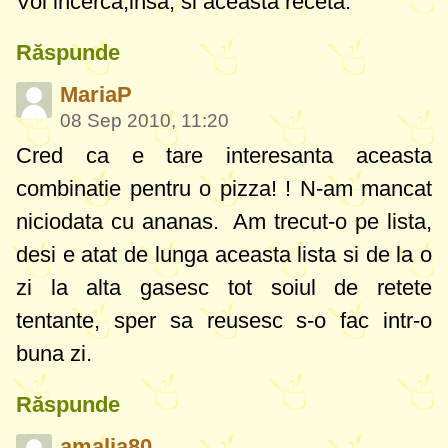
Voi incerca,insa, si aceasta receta.
Răspunde
MariaP
08 Sep 2010, 11:20
Cred ca e tare interesanta aceasta
combinatie pentru o pizza!
! N-am mancat
niciodata cu ananas. Am trecut-o pe lista,
desi e atat de lunga aceasta lista si de la o
zi la alta gasesc tot soiul de retete
tentante, sper sa reusesc s-o fac intr-o
buna zi.
Răspunde
amalia80