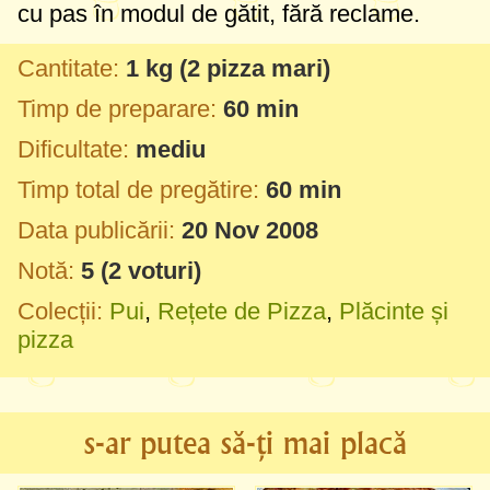
cu pas în modul de gătit, fără reclame.
Cantitate:
1 kg
(2 pizza mari)
Timp de preparare:
60 min
Dificultate:
mediu
Timp total de pregătire:
60 min
Data publicării:
20 Nov 2008
Notă:
5
(
2
voturi)
Colecții:
Pui
,
Rețete de Pizza
,
Plăcinte și
pizza
s-ar putea să-ți mai placă