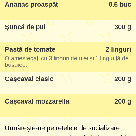
Ananas proaspăt
0.5 buc
Șuncă de pui
300 g
Pastă de tomate
2 linguri
O amestecați cu
3 linguri
de ulei și
1 linguriță
de
busuioc.
Cașcaval clasic
200 g
Cașcaval mozzarella
200 g
Urmărește-ne pe rețelele de socializare