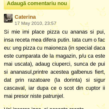
Caterina
17 May 2010, 23:57
Si mie imi place pizza cu ananas si pui,
insa receta mea difera putin. Iata cum o fac
eu: ung pizza cu maioneza (in special daca
este cumparata de la magazin, p/u ca este
mai uscata), adaug ciuperci, sunca de pui
si ananasul,printre acestea galbenus fiert,
dat prin razatoare (la dorinta) si sigur
cascaval, iar dupa ce o scot din cuptor ii
mai presor niste patrunjel.