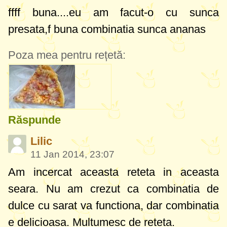
ffff buna....eu am facut-o cu sunca
presata,f buna combinatia sunca ananas
Poza mea pentru rețetă:
Răspunde
Lilic
11 Jan 2014, 23:07
Am incercat aceasta reteta in aceasta
seara. Nu am crezut ca combinatia de
dulce cu sarat va functiona, dar combinatia
e delicioasa. Multumesc de reteta.