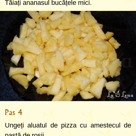
Tăiați ananasul bucățele mici.
Pas 4
Ungeți aluatul de pizza cu amestecul de
pastă de roșii.