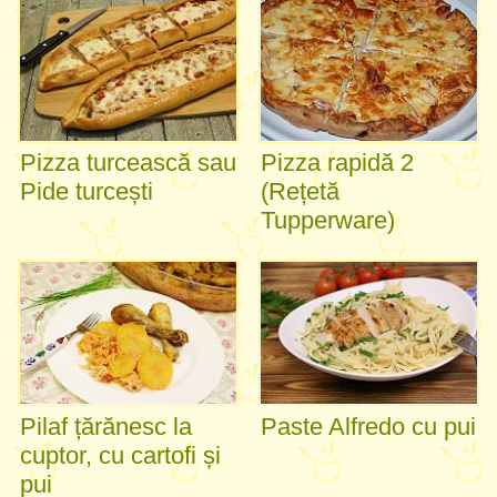
Pizza turcească sau
Pizza rapidă 2
Pide turcești
(Rețetă
Tupperware)
Pilaf țărănesc la
Paste Alfredo cu pui
cuptor, cu cartofi și
pui