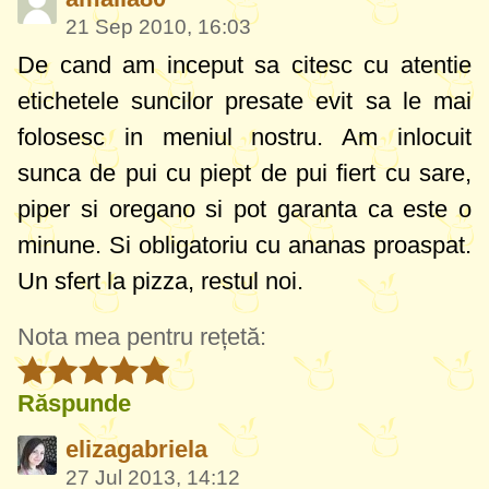
21 Sep 2010, 16:03
De cand am inceput sa citesc cu atentie
etichetele suncilor presate evit sa le mai
folosesc in meniul nostru. Am inlocuit
sunca de pui cu piept de pui fiert cu sare,
piper si oregano si pot garanta ca este o
minune. Si obligatoriu cu ananas proaspat.
Un sfert la pizza, restul noi.
Nota mea pentru rețetă:
Răspunde
elizagabriela
27 Jul 2013, 14:12