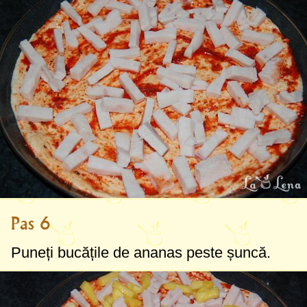
Pas 6
Puneți bucățile de ananas peste șuncă.