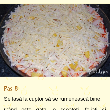
Pas 8
Se lasă la cuptor să se rumenească bine.
Când este gata, o scoateți, feliați și