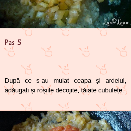
Pas 5
După ce s-au muiat ceapa și ardeiul,
adăugați și roșiile decojite, tăiate cubulețe.