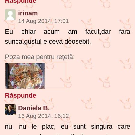
Răspunde
irinam
14 Aug 2014, 17:01
Eu chiar acum am facut,dar fara
sunca.gustul e ceva deosebit.
Poza mea pentru rețetă:
Răspunde
Daniela B.
16 Aug 2014, 16:12
nu, nu le plac, eu sunt singura care