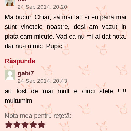
24 Sep 2014, 20:20
Ma bucur. Chiar, sa mai fac si eu pana mai
sunt vinetele noastre, desi am vazut in
piata cam micute. Vad ca nu mi-ai dat nota,
dar nu-i nimic
.Pupici.
Răspunde
gabi7
24 Sep 2014, 20:43
au fost de mai mult e cinci stele !!!!!
multumim
Nota mea pentru rețetă: