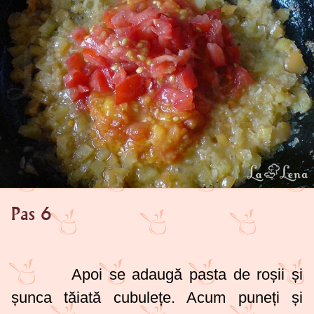
Pas 6
Apoi se adaugă pasta de roșii și
șunca tăiată cubulețe. Acum puneți și