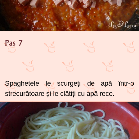
Pas 7
Spaghetele le scurgeți de apă într-o
strecurătoare și le clătiți cu apă rece.