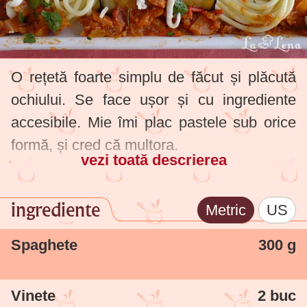
O rețetă foarte simplu de făcut și plăcută
ochiului. Se face ușor și cu ingrediente
accesibile. Mie îmi plac pastele sub orice
formă, și cred că multora.
vezi toată descrierea
ingrediente
Metric
US
Spaghete
300 g
Vinete
2 buc