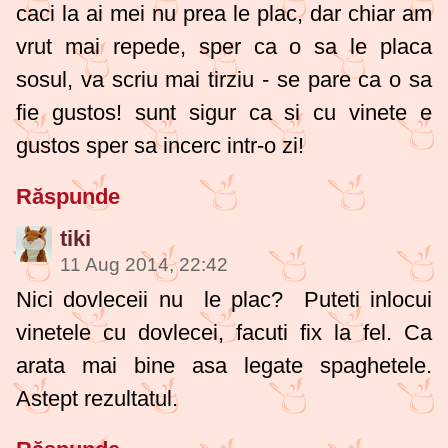
caci la ai mei nu prea le plac, dar chiar am
vrut mai repede, sper ca o sa le placa
sosul, va scriu mai tirziu - se pare ca o sa
fie gustos! sunt sigur ca si cu vinete e
gustos sper sa incerc intr-o zi!
Răspunde
tiki
11 Aug 2014, 22:42
Nici dovleceii nu le plac? Puteti inlocui
vinetele cu dovlecei, facuti fix la fel. Ca
arata mai bine asa legate spaghetele.
Astept rezultatul.