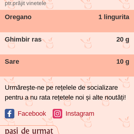
ptr.prăjit vinetele
Oregano
1 lingurita
Ghimbir ras
20 g
Sare
10 g
Urmărește-ne pe rețelele de socializare
pentru a nu rata rețetele noi și alte noutăți!
Facebook
Instagram
pași de urmat