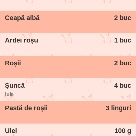
Ceapă albă
2 buc
Ardei roșu
1 buc
Roșii
2 buc
Șuncă
4 buc
felii
Pastă de roșii
3 linguri
Ulei
100 g