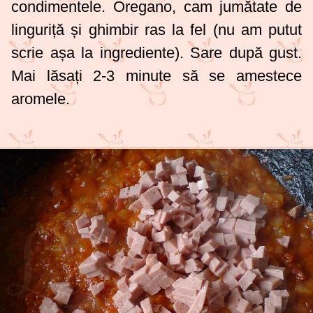
condimentele. Oregano, cam jumătate de
linguriță și ghimbir ras la fel (nu am putut
scrie așa la ingrediente). Sare după gust.
Mai lăsați 2-3 minute să se amestece
aromele.