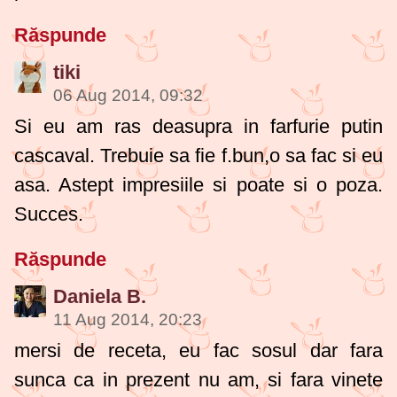
Răspunde
tiki
06 Aug 2014, 09:32
Si eu am ras deasupra in farfurie putin
cascaval. Trebuie sa fie f.bun,o sa fac si eu
asa. Astept impresiile si poate si o poza.
Succes.
Răspunde
Daniela B.
11 Aug 2014, 20:23
mersi de receta, eu fac sosul dar fara
sunca ca in prezent nu am, si fara vinete