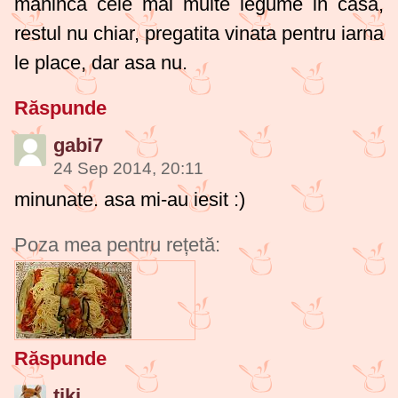
maninca cele mai multe legume in casa,
restul nu chiar, pregatita vinata pentru iarna
le place, dar asa nu.
Răspunde
gabi7
24 Sep 2014, 20:11
minunate. asa mi-au iesit :)
Poza mea pentru rețetă:
Răspunde
tiki