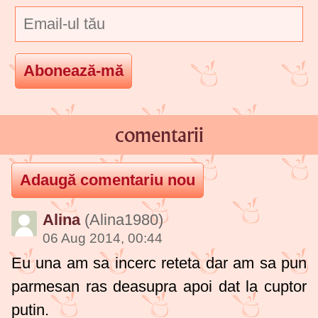
comentarii
Alina
(Alina1980)
06 Aug 2014, 00:44
Eu una am sa incerc reteta dar am sa pun
parmesan ras deasupra apoi dat la cuptor
putin.