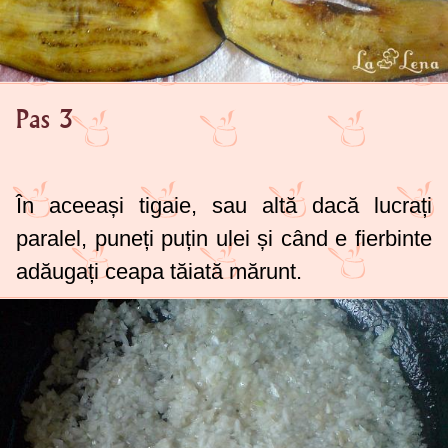
Pas 3
În aceeași tigaie, sau altă dacă lucrați
paralel, puneți puțin ulei și când e fierbinte
adăugați ceapa tăiată mărunt.