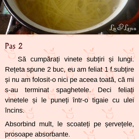
Pas 2
Să cumpărați vinete subțiri și lungi.
Rețeta spune 2 buc, eu am feliat 1 f.subțire
și nu am folosit-o nici pe aceea toată, că mi
s-au terminat spaghetele. Deci feliați
vinetele și le puneți într-o tigaie cu ulei
încins.
Absorbind mult, le scoateți pe șervețele,
prosoape absorbante.