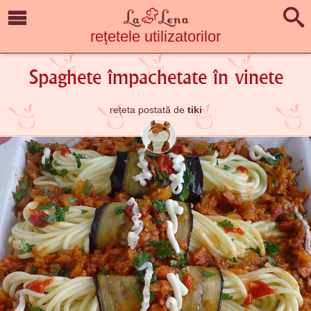
rețetele utilizatorilor
Spaghete împachetate în vinete
rețeta postată de
tiki