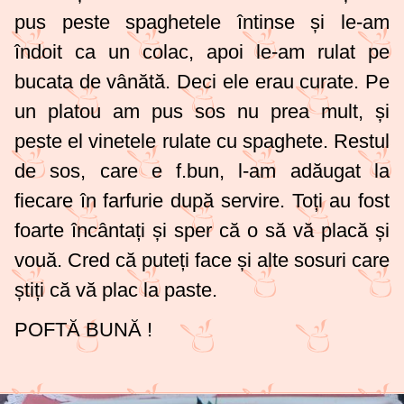
pus peste spaghetele întinse și le-am
îndoit ca un colac, apoi le-am rulat pe
bucata de vânătă. Deci ele erau curate. Pe
un platou am pus sos nu prea mult, și
peste el vinetele rulate cu spaghete. Restul
de sos, care e f.bun, l-am adăugat la
fiecare în farfurie după servire. Toți au fost
foarte încântați și sper că o să vă placă și
vouă. Cred că puteți face și alte sosuri care
știți că vă plac la paste.
POFTĂ BUNĂ !