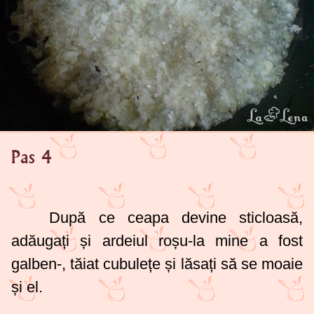
Pas 4
După ce ceapa devine sticloasă,
adăugați și ardeiul roșu-la mine a fost
galben-, tăiat cubulețe și lăsați să se moaie
și el.