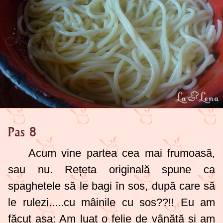
Pas 8
Acum vine partea cea mai frumoasă,
sau nu. Rețeta originală spune ca
spaghetele să le bagi în sos, după care să
le rulezi.....cu mâinile cu sos??!! Eu am
făcut așa: Am luat o felie de vânătă și am