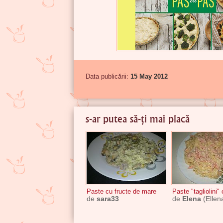
Data publicării:
15 May 2012
s-ar putea să-ți mai placă
Paste cu fructe de mare
Paste "tagliolini
de
sara33
de
Elena
(Ellen