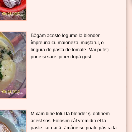
Băgăm aceste legume la blender
împreună cu maioneza, muștarul, o
lingură de pastă de tomate. Mai puteți
pune și sare, piper după gust.
Mixăm bine totul la blender și obținem
acest sos. Folosim cât vrem din el la
paste, iar dacă rămâne se poate păstra la