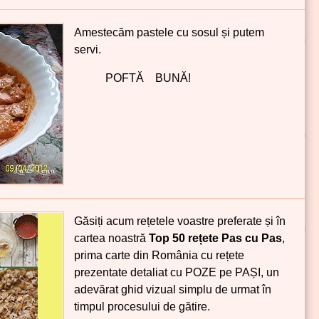
Amestecăm pastele cu sosul și putem
servi.
POFTĂ BUNĂ!
Găsiți acum rețetele voastre preferate și în
cartea noastră
Top 50 rețete Pas cu Pas
,
prima carte din România cu rețete
prezentate detaliat cu POZE pe PAȘI, un
adevărat ghid vizual simplu de urmat în
timpul procesului de gătire.