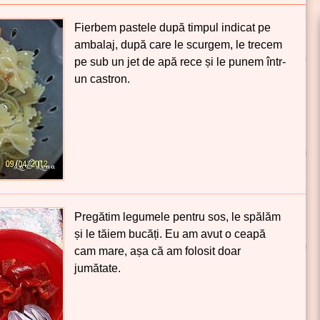
Fierbem pastele după timpul indicat pe
ambalaj, după care le scurgem, le trecem
pe sub un jet de apă rece și le punem într-
un castron.
Pregătim legumele pentru sos, le spălăm
și le tăiem bucăți. Eu am avut o ceapă
cam mare, așa că am folosit doar
jumătate.