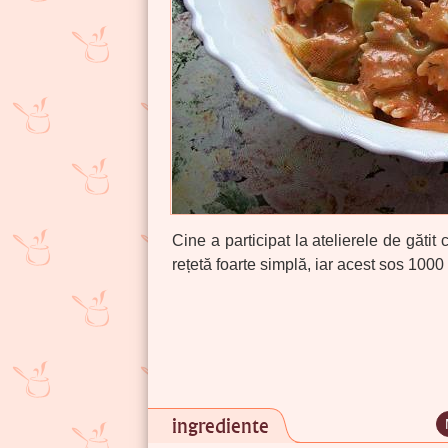
Cine a participat la atelierele de găti
rețetă foarte simplă, iar acest sos 1000
ingrediente