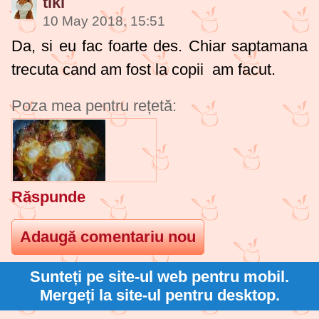
tiki
10 May 2018, 15:51
Da, si eu fac foarte des. Chiar saptamana
trecuta cand am fost la copii am facut.
Poza mea pentru rețetă:
Răspunde
Sunteți pe site-ul web pentru mobil.
Mergeți la site-ul pentru desktop.