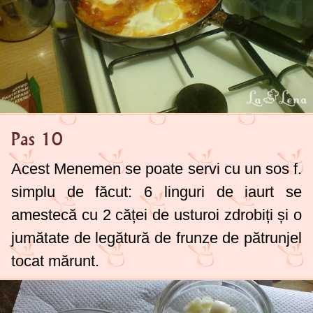
Pas 10
Acest Menemen se poate servi cu un sos f.
simplu de făcut:
6 linguri
de iaurt se
amestecă cu 2 căței de usturoi zdrobiți și o
jumătate de legătură de frunze de pătrunjel
tocat mărunt.