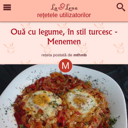
rețetele utilizatorilor
Ouă cu legume, în stil turcesc -
Menemen
rețeta postată de
mthmb
M