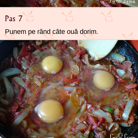
Pas 7
Punem pe rând câte ouă dorim.