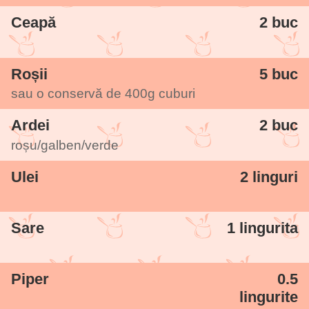
Ceapă
2 buc
Roșii
5 buc
sau o conservă de
400g
cuburi
Ardei
2 buc
roșu/galben/verde
Ulei
2 linguri
Sare
1 lingurita
Piper
0.5
lingurite