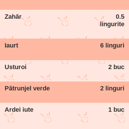
Zahăr
0.5
lingurite
Iaurt
6 linguri
Usturoi
2 buc
Pătrunjel verde
2 linguri
Ardei iute
1 buc