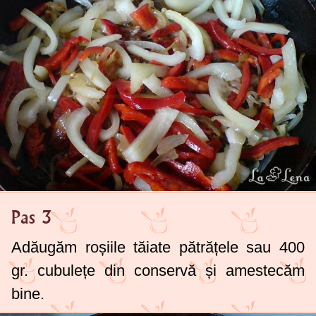
Pas 3
Adăugăm roșiile tăiate pătrățele sau 400
gr. cubulețe din conservă și amestecăm
bine.