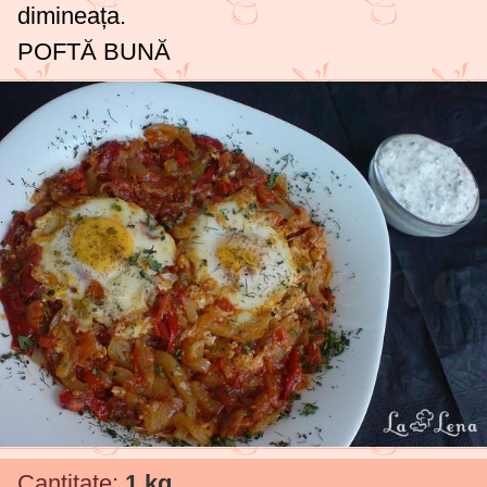
dimineața.
POFTĂ BUNĂ
Cantitate:
1 kg