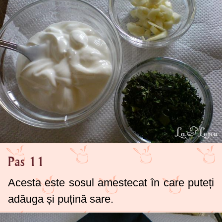
Pas 11
Acesta este sosul amestecat în care puteți
adăuga și puțină sare.