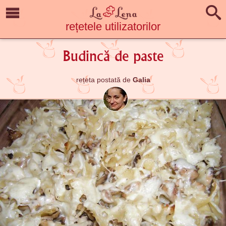
rețetele utilizatorilor
Budincă de paste
rețeta postată de
Galia