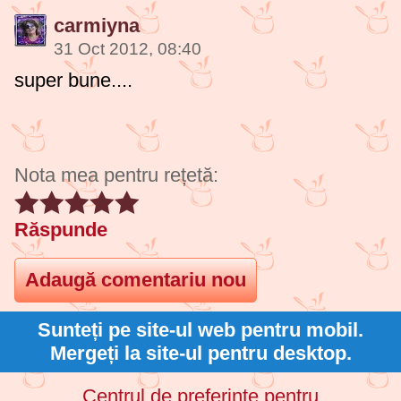
carmiyna
31 Oct 2012, 08:40
super bune....
Nota mea pentru rețetă:
Răspunde
Sunteți pe site-ul web pentru mobil.
Mergeți la site-ul pentru desktop.
Centrul de preferinte pentru