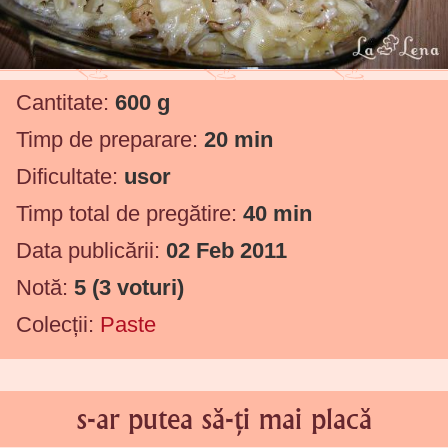
Cantitate:
600 g
Timp de preparare:
20 min
Dificultate:
usor
Timp total de pregătire:
40 min
Data publicării:
02 Feb 2011
Notă:
5
(
3
voturi)
Colecții:
Paste
s-ar putea să-ți mai placă