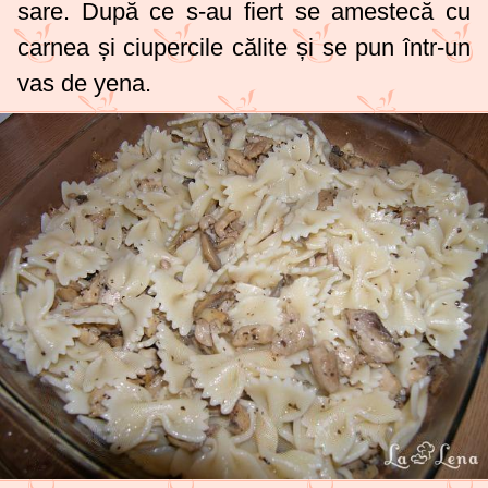
sare. După ce s-au fiert se amestecă cu
carnea și ciupercile călite și se pun într-un
vas de yena.