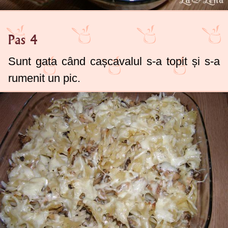
Pas 4
Sunt gata când cașcavalul s-a topit și s-a
rumenit un pic.