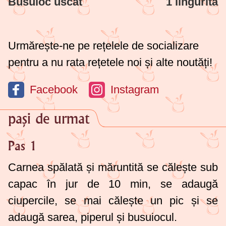
Busuioc uscat
1 lingurita
Urmărește-ne pe rețelele de socializare
pentru a nu rata rețetele noi și alte noutăți!
Facebook
Instagram
pași de urmat
Pas 1
Carnea spălată și măruntită se călește sub
capac în jur de 10 min, se adaugă
ciupercile, se mai călește un pic și se
adaugă sarea, piperul și busuiocul.