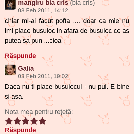
mangiru bia cris
(bia cris)
03 Feb 2011, 14:12
chiar mi-ai facut pofta
.... doar ca mie nu
imi place busuioc in afara de busuioc ce as
putea sa pun ...
cioa
Răspunde
Galia
03 Feb 2011, 19:02
Daca nu-ti place busuiocul - nu pui. E bine
si asa.
Nota mea pentru rețetă:
Răspunde