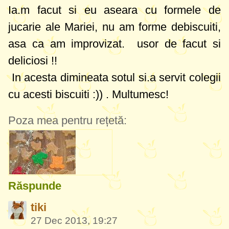
Ia.m facut si eu aseara cu formele de
jucarie ale Mariei, nu am forme debiscuiti,
asa ca am improvizat. usor de facut si
deliciosi !!
In acesta dimineata sotul si.a servit colegii
cu acesti biscuiti :)) . Multumesc!
Poza mea pentru rețetă:
Răspunde
tiki
27 Dec 2013, 19:27