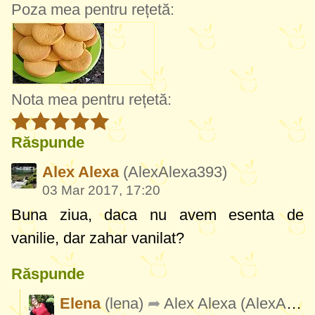
Poza mea pentru rețetă:
Nota mea pentru rețetă:
Răspunde
Alex Alexa
(AlexAlexa393)
03 Mar 2017, 17:20
Buna ziua, daca nu avem esenta de
vanilie, dar zahar vanilat?
Răspunde
Elena
(lena)
Alex Alexa
(AlexAlexa393)