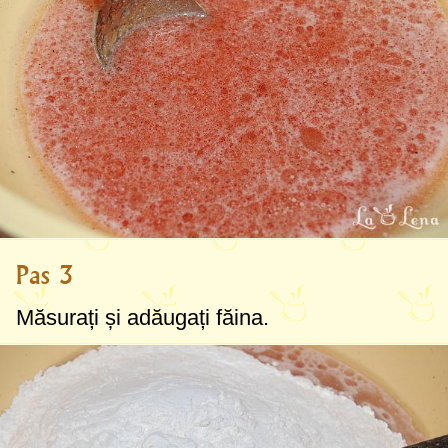
Pas 3
Măsurați și adăugați făina.