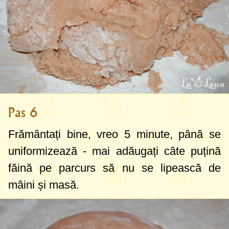
Pas 6
Frământați bine, vreo 5 minute, până se
uniformizează - mai adăugați câte puțină
făină pe parcurs să nu se lipească de
mâini și masă.