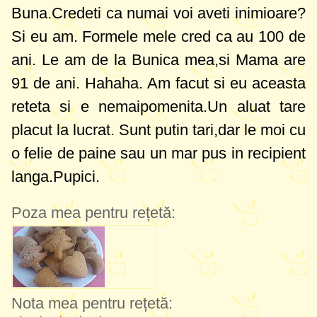
Buna.Credeti ca numai voi aveti inimioare?
Si eu am. Formele mele cred ca au 100 de
ani. Le am de la Bunica mea,si Mama are
91 de ani. Hahaha. Am facut si eu aceasta
reteta si e nemaipomenita.Un aluat tare
placut la lucrat. Sunt putin tari,dar le moi cu
o felie de paine sau un mar pus in recipient
langa.Pupici.
Poza mea pentru rețetă:
Nota mea pentru rețetă: