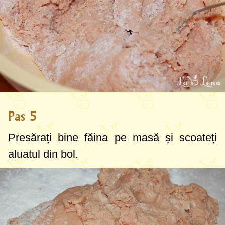
Pas 5
Presărați bine făina pe masă și scoateți
aluatul din bol.