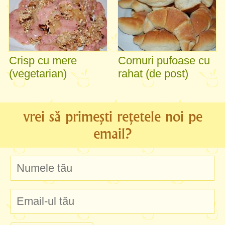
Crisp cu mere
Cornuri pufoase cu
(vegetarian)
rahat (de post)
vrei să primești rețetele noi pe
email?