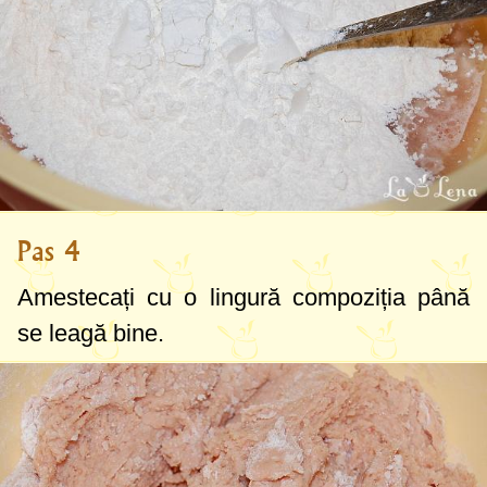
Pas 4
Amestecați cu o lingură compoziția până
se leagă bine.