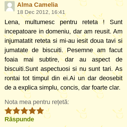
Alma Camelia
18 Dec 2012, 16:41
Lena, multumesc pentru reteta ! Sunt
incepatoare in domeniu, dar am reusit. Am
injumatatit reteta si mi-au iesit doua tavi si
jumatate de biscuiti. Pesemne am facut
foaia mai subtire, dar au aspect de
biscuiti.Sunt aspectuosi si nu sunt tari. As
rontai tot timpul din ei.Ai un dar deosebit
de a explica simplu, concis, dar foarte clar.
Nota mea pentru rețetă:
Răspunde