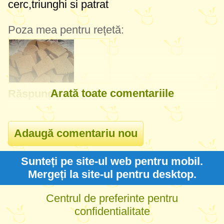
cerc,triunghi si patrat
Poza mea pentru rețetă:
Arată toate comentariile
Răspunde
Sunteți pe site-ul web pentru mobil.
Mergeți la site-ul pentru desktop.
Centrul de preferinte pentru
confidentialitate