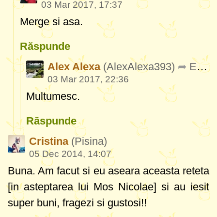
03 Mar 2017, 17:37
Merge si asa.
Răspunde
Alex Alexa
(AlexAlexa393)
Elena
03 Mar 2017, 22:36
Multumesc.
Răspunde
Cristina
(Pisina)
05 Dec 2014, 14:07
Buna. Am facut si eu aseara aceasta reteta
[in asteptarea lui Mos Nicolae] si au iesit
super buni, fragezi si gustosi!!