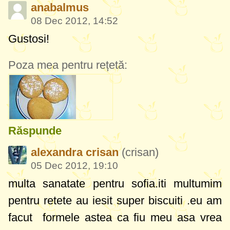
anabalmus
08 Dec 2012, 14:52
Gustosi!
Poza mea pentru rețetă:
Răspunde
alexandra crisan
(crisan)
05 Dec 2012, 19:10
multa sanatate pentru sofia.iti multumim
pentru retete au iesit super biscuiti .eu am
facut formele astea ca fiu meu asa vrea