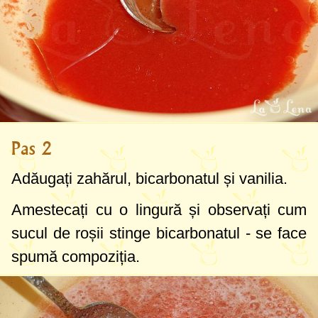
Pas 2
Adăugați zahărul, bicarbonatul și vanilia.
Amestecați cu o lingură și observați cum
sucul de roșii stinge bicarbonatul - se face
spumă compoziția.