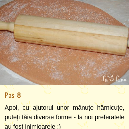
Pas 8
Apoi, cu ajutorul unor mânuțe hărnicuțe,
puteți tăia diverse forme - la noi preferatele
au fost inimioarele :)