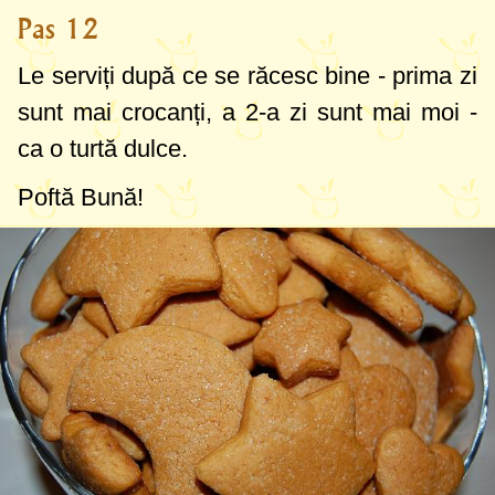
Pas 12
Le serviți după ce se răcesc bine - prima zi
sunt mai crocanți, a 2-a zi sunt mai moi -
ca o turtă dulce.
Poftă Bună!