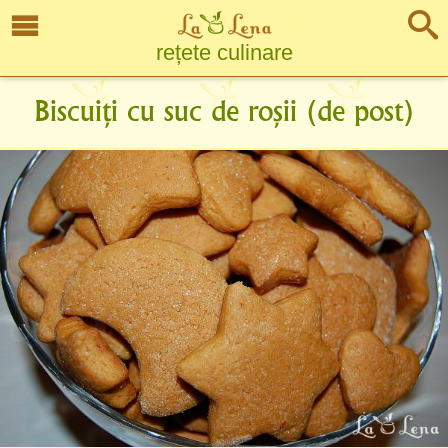
rețete culinare
Biscuiți cu suc de roșii (de post)