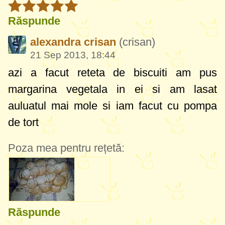
Răspunde
alexandra crisan
(crisan)
21 Sep 2013, 18:44
azi a facut reteta de biscuiti am pus
margarina vegetala in ei si am lasat
auluatul mai mole si iam facut cu pompa
de tort
Poza mea pentru rețetă:
Răspunde