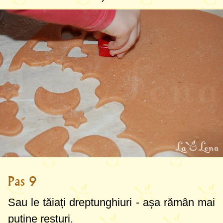
Pas 9
Sau le tăiați dreptunghiuri - așa rămân mai
puține resturi.