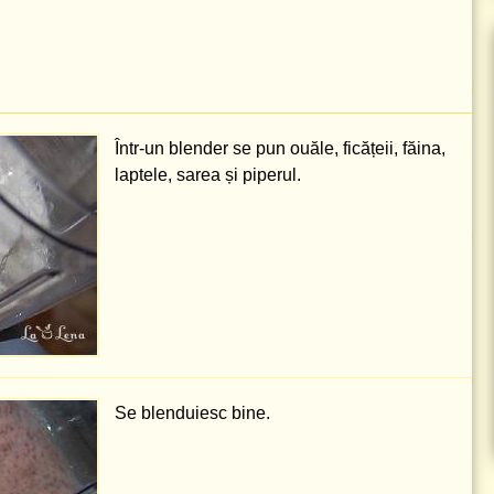
Într-un blender se pun ouăle, ficățeii, făina,
laptele, sarea și piperul.
Se blenduiesc bine.