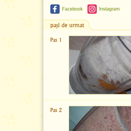
Facebook
Instagram
pași de urmat
Pas 1
Pas 2