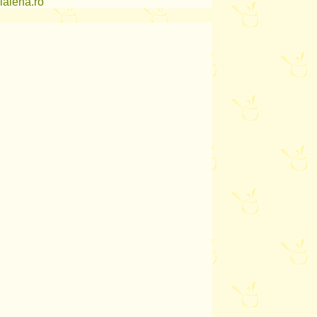
lalena.ro