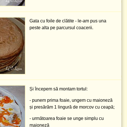
Gata cu foile de clătite - le-am pus una
peste alta pe parcursul coacerii.
Și începem să montam tortul:
- punem prima foaie, ungem cu maioneză
și presărăm
1 lingură
de morcov cu ceapă;
- următoarea foaie se unge simplu cu
maioneză