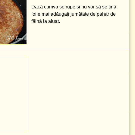
Dacă cumva se rupe și nu vor să se țină
foile mai adăugați jumătate de pahar de
făină la aluat.