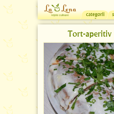
categorii
rețete culinare
Tort-aperitiv 