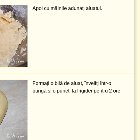
Apoi cu mâinile adunați aluatul.
Formați o bilă de aluat, înveliți într-o
pungă și o puneți la frigider pentru 2 ore.