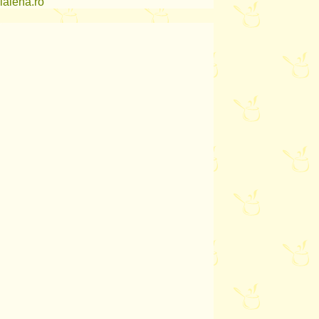
lalena.ro