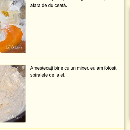
afara de dulceață.
Amestecați bine cu un mixer, eu am folosit
spiralele de la el.