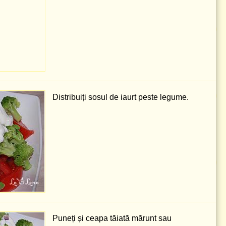
Distribuiți sosul de iaurt peste legume.
Puneți și ceapa tăiată mărunt sau