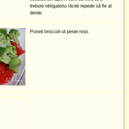
trebuie obligatoriu răcite repede să fie al
dente.
Puneți broccoli-ul peste roșii.