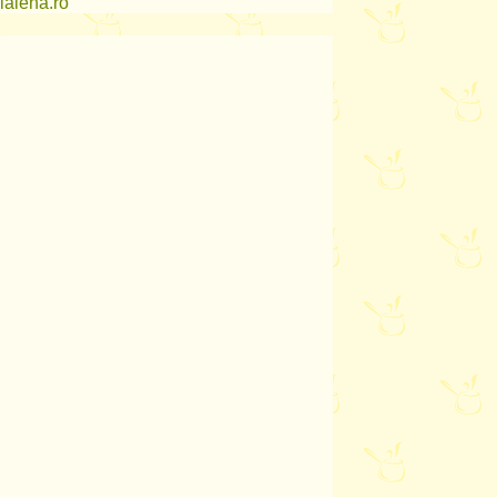
lalena.ro