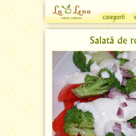
categorii
rețete culinare
Salată de r