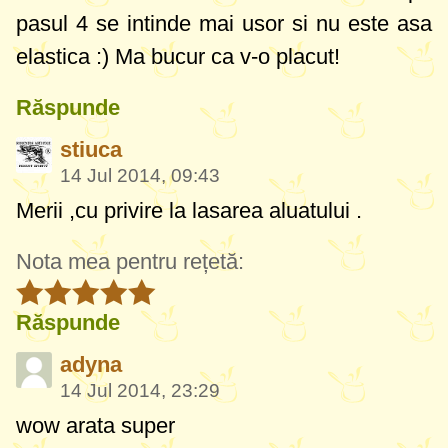
pasul 4 se intinde mai usor si nu este asa
elastica :) Ma bucur ca v-o placut!
Răspunde
stiuca
14 Jul 2014, 09:43
Merii ,cu privire la lasarea aluatului .
Nota mea pentru rețetă:
Răspunde
adyna
14 Jul 2014, 23:29
wow arata super