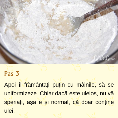
Pas 3
Apoi îl frământați puțin cu mâinile, să se
uniformizeze. Chiar dacă este uleios, nu vă
speriați, așa e și normal, că doar conține
ulei.