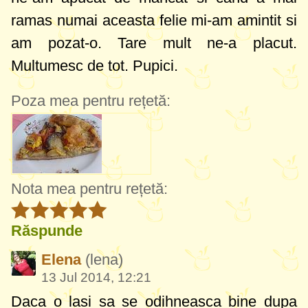
ramas numai aceasta felie mi-am amintit si
am pozat-o. Tare mult ne-a placut.
Multumesc de tot. Pupici.
Poza mea pentru rețetă:
Nota mea pentru rețetă:
Răspunde
Elena
(lena)
13 Jul 2014, 12:21
Daca o lasi sa se odihneasca bine dupa