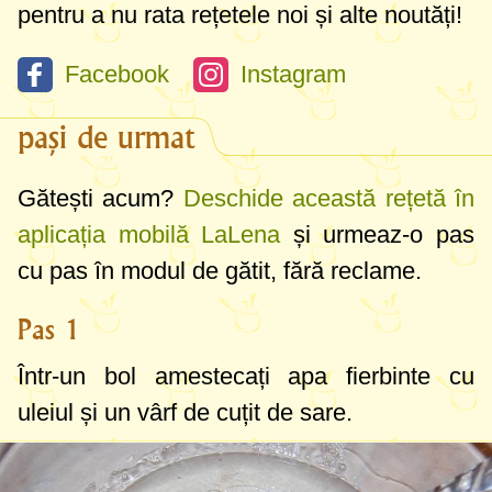
pentru a nu rata rețetele noi și alte noutăți!
Facebook
Instagram
pași de urmat
Gătești acum?
Deschide această rețetă în
aplicația mobilă LaLena
și urmeaz-o pas
cu pas în modul de gătit, fără reclame.
Pas 1
Într-un bol amestecați apa fierbinte cu
uleiul și un vârf de cuțit de sare.