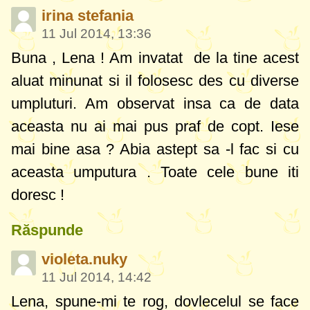
irina stefania
11 Jul 2014, 13:36
Buna , Lena ! Am invatat de la tine acest
aluat minunat si il folosesc des cu diverse
umpluturi. Am observat insa ca de data
aceasta nu ai mai pus praf de copt. Iese
mai bine asa ? Abia astept sa -l fac si cu
aceasta umputura . Toate cele bune iti
doresc !
Răspunde
violeta.nuky
11 Jul 2014, 14:42
Lena, spune-mi te rog, dovlecelul se face