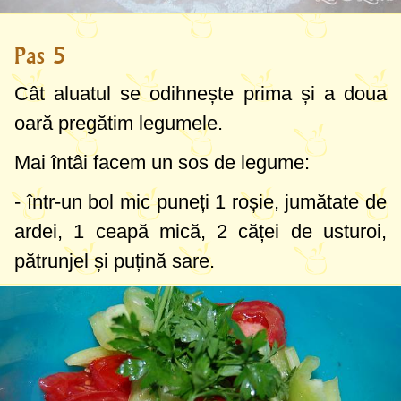
Pas 5
Cât aluatul se odihnește prima și a doua
oară pregătim legumele.
Mai întâi facem un sos de legume:
- într-un bol mic puneți 1 roșie, jumătate de
ardei, 1 ceapă mică, 2 căței de usturoi,
pătrunjel și puțină sare.