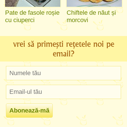
Pate de fasole roșie
Chiftele de năut și
cu ciuperci
morcovi
vrei să primești rețetele noi pe
email?