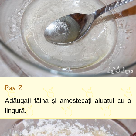
Pas 2
Adăugați făina și amestecați aluatul cu o
lingură.