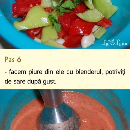
Pas 6
- facem piure din ele cu blenderul, potriviți
de sare după gust.