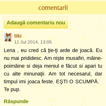
comentarii
tiki
11 Jul 2014, 13:05
Lena , eu cred că ţie-ţi arde de joacă. Eu
nu mai prididesc. Am nişte musafiri, mâine-
poimâine si deja meniul e făcut si apari tu
cu alte minunaţii. Am tot necesarul, dar
timpul imi joaca feste. EŞTI O SCUMPĂ.
Te pup.
Răspunde