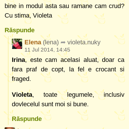
bine in modul asta sau ramane cam crud?
Cu stima, Violeta
Răspunde
Elena
(lena)
violeta.nuky
11 Jul 2014, 14:45
Irina
, este cam acelasi aluat, doar ca
fara praf de copt, la fel e crocant si
fraged.
Violeta
, toate legumele, inclusiv
dovlecelul sunt moi si bune.
Răspunde