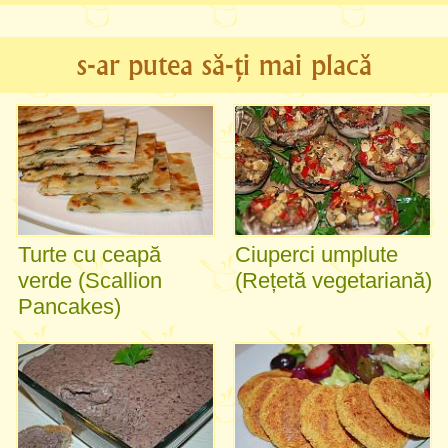
s-ar putea să-ți mai placă
Turte cu ceapă
Ciuperci umplute
verde (Scallion
(Rețetă vegetariană)
Pancakes)