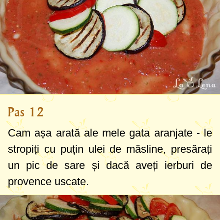
Pas 12
Cam așa arată ale mele gata aranjate - le
stropiți cu puțin ulei de măsline, presărați
un pic de sare și dacă aveți ierburi de
provence uscate.