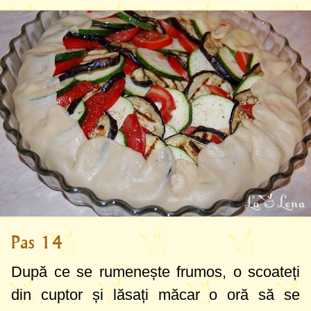
Pas 14
După ce se rumenește frumos, o scoateți
din cuptor și lăsați măcar o oră să se