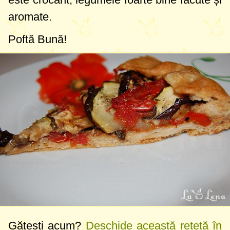
aromate.
Poftă Bună!
Gătești acum?
Deschide această rețetă în