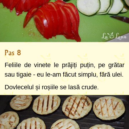
Pas 8
Feliile de vinete le prăjiți puțin, pe grătar
sau tigaie - eu le-am făcut simplu, fără ulei.
Dovlecelul și roșiile se lasă crude.