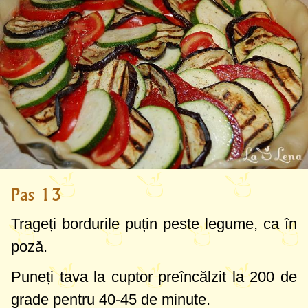
Pas 13
Trageți bordurile puțin peste legume, ca în
poză.
Puneți tava la cuptor preîncălzit la
200 de
grade
pentru 40-45 de minute.