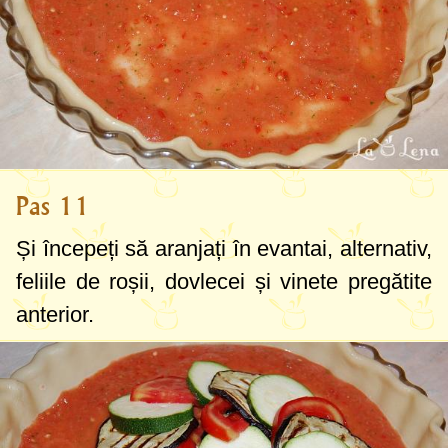
Pas 11
Și începeți să aranjați în evantai, alternativ,
feliile de roșii, dovlecei și vinete pregătite
anterior.