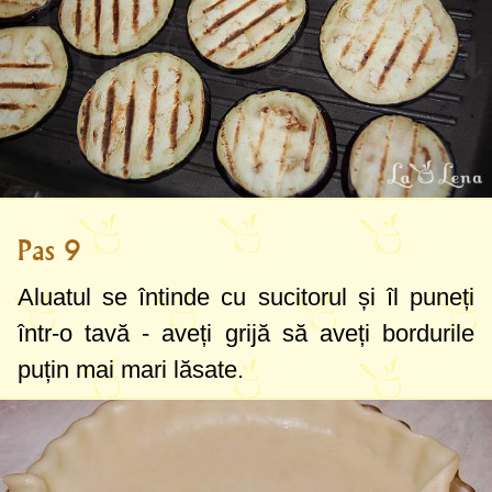
Pas 9
Aluatul se întinde cu sucitorul și îl puneți
într-o tavă - aveți grijă să aveți bordurile
puțin mai mari lăsate.