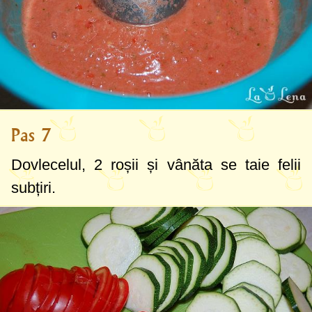
Pas 7
Dovlecelul, 2 roșii și vânăta se taie felii
subțiri.