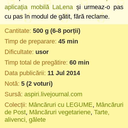
aplicația mobilă LaLena
și urmeaz-o pas
cu pas în modul de gătit, fără reclame.
Cantitate:
500 g
(6-8 porții)
Timp de preparare:
45 min
Dificultate:
usor
Timp total de pregătire:
60 min
Data publicării:
11 Jul 2014
Notă:
5
(
2
voturi)
Sursă:
aspiri.livejournal.com
Colecții:
Mâncăruri cu LEGUME
,
Mâncăruri
de Post
,
Mâncăruri vegetariene
,
Tarte,
alivenci, gălete