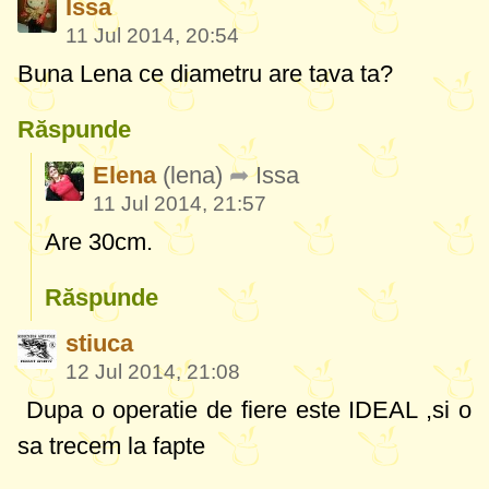
Issa
11 Jul 2014, 20:54
Buna Lena ce diametru are tava ta?
Răspunde
Elena
(lena)
Issa
11 Jul 2014, 21:57
Are 30cm.
Răspunde
stiuca
12 Jul 2014, 21:08
Dupa o operatie de fiere este IDEAL ,si o
sa trecem la fapte