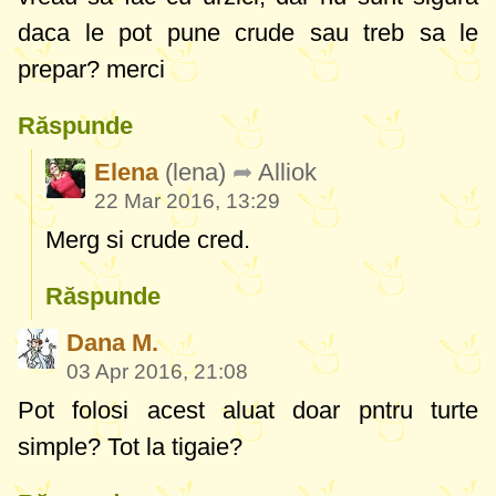
daca le pot pune crude sau treb sa le
prepar? merci
Răspunde
Elena
(lena)
Alliok
22 Mar 2016, 13:29
Merg si crude cred.
Răspunde
Dana M.
03 Apr 2016, 21:08
Pot folosi acest aluat doar pntru turte
simple? Tot la tigaie?