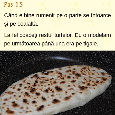
Pas 15
Când e bine rumenit pe o parte se întoarce
și pe cealaltă.
La fel coaceți restul turtelor. Eu o modelam
pe următoarea până una era pe tigaie.