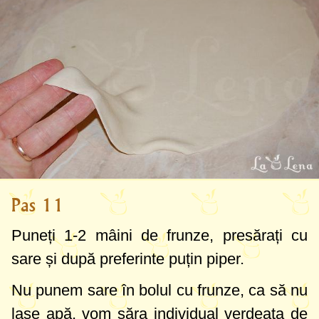
Pas 11
Puneți 1-2 mâini de frunze, presărați cu
sare și după preferinte puțin piper.
Nu punem sare în bolul cu frunze, ca să nu
lase apă, vom săra individual verdeața de