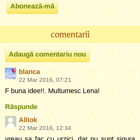
comentarii
blanca
22 Mar 2016, 07:21
F buna idee!!. Multumesc Lena!
Răspunde
Alliok
22 Mar 2016, 12:34
vreau sa fac cu urzici, dar nu sunt sigura