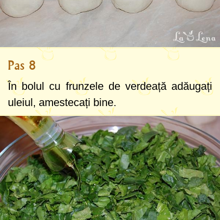
Pas 8
În bolul cu frunzele de verdeață adăugați
uleiul, amestecați bine.