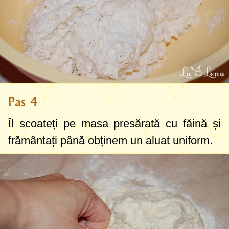
Pas 4
Îl scoateți pe masa presărată cu făină și
frământați până obținem un aluat uniform.