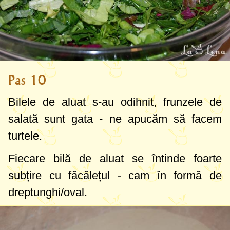
Pas 10
Bilele de aluat s-au odihnit, frunzele de
salată sunt gata - ne apucăm să facem
turtele.
Fiecare bilă de aluat se întinde foarte
subțire cu făcălețul - cam în formă de
dreptunghi/oval.