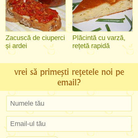
Zacuscă de ciuperci
Plăcintă cu varză,
și ardei
rețetă rapidă
vrei să primești rețetele noi pe
email?