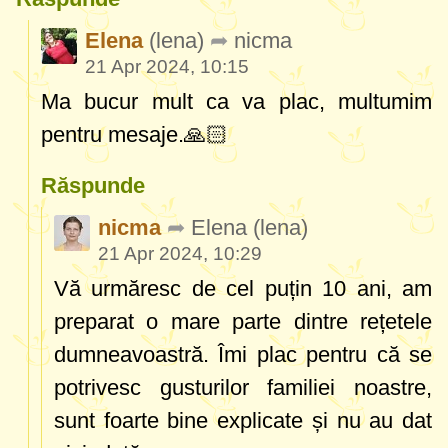
Elena
(lena)
nicma
21 Apr 2024, 10:15
Ma bucur mult ca va plac, multumim
pentru mesaje.🙏🏻
Răspunde
nicma
Elena
(lena)
21 Apr 2024, 10:29
Vă urmăresc de cel puțin 10 ani, am
preparat o mare parte dintre rețetele
dumneavoastră. Îmi plac pentru că se
potrivesc gusturilor familiei noastre,
sunt foarte bine explicate și nu au dat