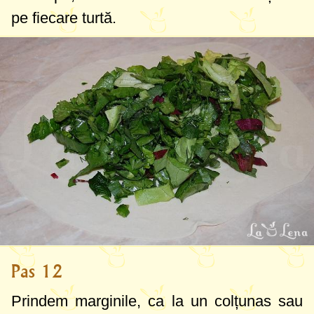
pe fiecare turtă.
Pas 12
Prindem marginile, ca la un colțunas sau