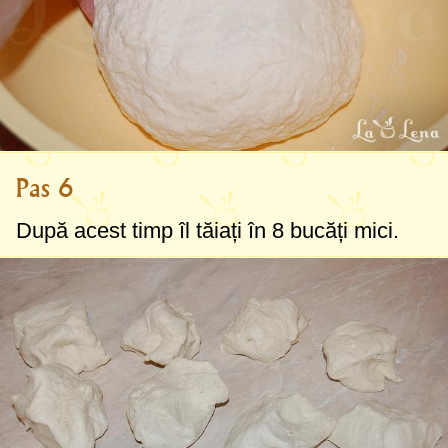
Pas 6
După acest timp îl tăiați în 8 bucăți mici.