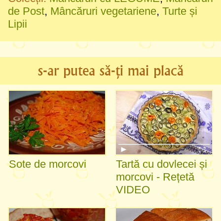
de Post
,
Mâncăruri vegetariene
,
Turte și
Lipii
s-ar putea să-ți mai placă
Sote de morcovi
Tartă cu dovlecei și
morcovi - Rețetă
VIDEO