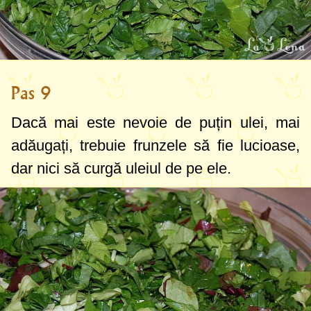
Pas 9
Dacă mai este nevoie de puțin ulei, mai
adăugați, trebuie frunzele să fie lucioase,
dar nici să curgă uleiul de pe ele.