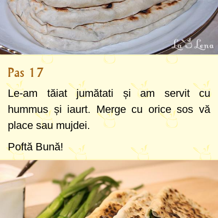
Pas 17
Le-am tăiat jumătati și am servit cu
hummus și iaurt. Merge cu orice sos vă
place sau mujdei.
Poftă Bună!