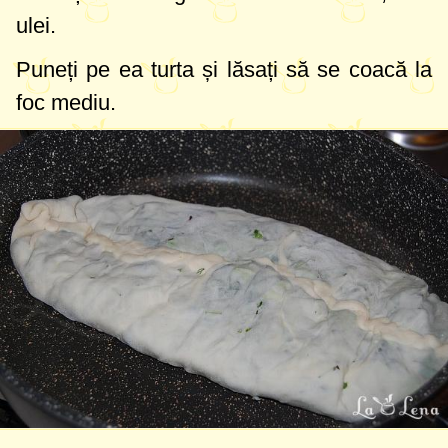
ulei.
Puneți pe ea turta și lăsați să se coacă la
foc mediu.