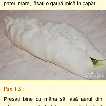
pateu mare, lăsați o gaură mică în capăt.
Pas 13
Presati bine cu mâna să iasă aerul din