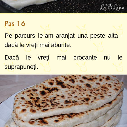
Pas 16
Pe parcurs le-am aranjat una peste alta -
dacă le vreți mai aburite.
Dacă le vreți mai crocante nu le
suprapuneți.