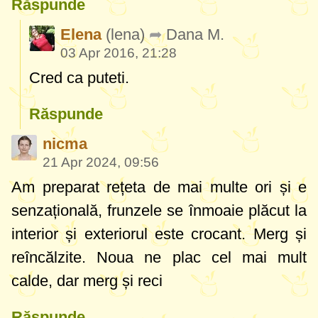
Răspunde
Elena
(lena)
Dana M.
03 Apr 2016, 21:28
Cred ca puteti.
Răspunde
nicma
21 Apr 2024, 09:56
Am preparat rețeta de mai multe ori și e
senzațională, frunzele se înmoaie plăcut la
interior și exteriorul este crocant. Merg și
reîncălzite. Noua ne plac cel mai mult
calde, dar merg și reci
Răspunde