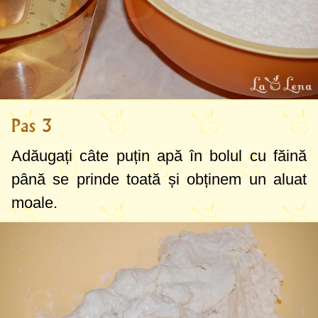
Pas 3
Adăugați câte puțin apă în bolul cu făină
până se prinde toată și obținem un aluat
moale.