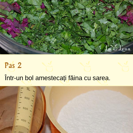
Pas 2
Într-un bol amestecați făina cu sarea.