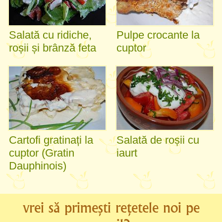
Salată cu ridiche,
Pulpe crocante la
roșii și brânză feta
cuptor
Cartofi gratinați la
Salată de roșii cu
cuptor (Gratin
iaurt
Dauphinois)
vrei să primești rețetele noi pe