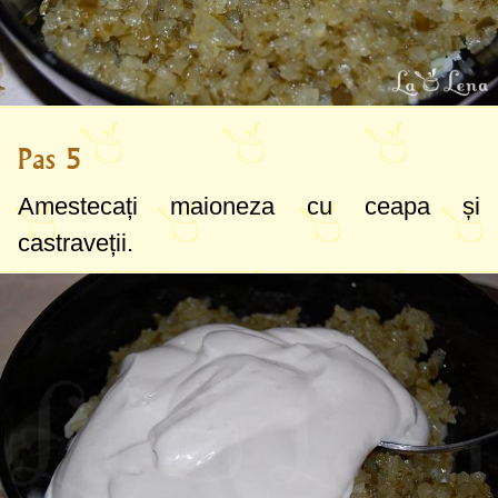
Pas 5
Amestecați maioneza cu ceapa și
castraveții.