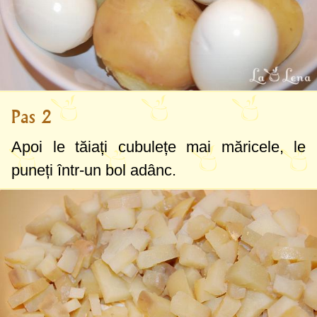
Pas 2
Apoi le tăiați cubulețe mai măricele, le
puneți într-un bol adânc.