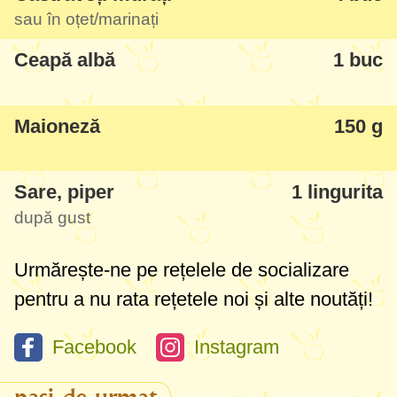
sau în oțet/marinați
Ceapă albă
1 buc
Maioneză
150 g
Sare, piper
1 lingurita
după gust
Urmărește-ne pe rețelele de socializare
pentru a nu rata rețetele noi și alte noutăți!
Facebook
Instagram