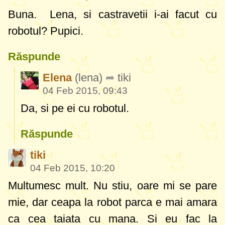
Buna. Lena, si castravetii i-ai facut cu
robotul? Pupici.
Răspunde
Elena
(lena)
tiki
04 Feb 2015, 09:43
Da, si pe ei cu robotul.
Răspunde
tiki
04 Feb 2015, 10:20
Multumesc mult. Nu stiu, oare mi se pare
mie, dar ceapa la robot parca e mai amara
ca cea taiata cu mana. Si eu fac la