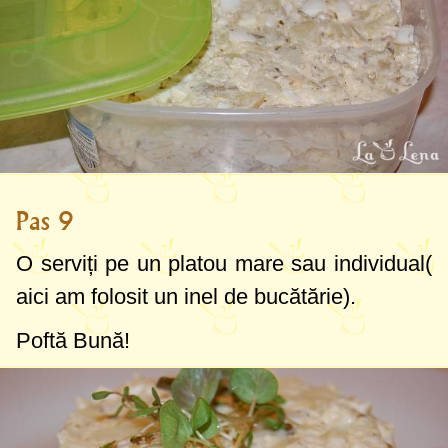
Pas 9
O serviți pe un platou mare sau individual(
aici am folosit un inel de bucătărie).
Poftă Bună!