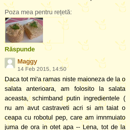
Poza mea pentru rețetă:
Răspunde
Maggy
14 Feb 2015, 14:50
Daca tot mi'a ramas niste maioneza de la o
salata anterioara, am folosito la salata
aceasta, schimband putin ingredientele (
nu am avut castraveti acri si am taiat o
ceapa cu robotul pep, care am imnmuiato
juma de ora in otet apa -- Lena, tot de la