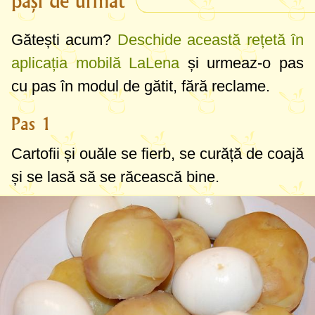
pași de urmat
Gătești acum?
Deschide această rețetă în
aplicația mobilă LaLena
și urmeaz-o pas
cu pas în modul de gătit, fără reclame.
Pas 1
Cartofii și ouăle se fierb, se curăță de coajă
și se lasă să se răcească bine.