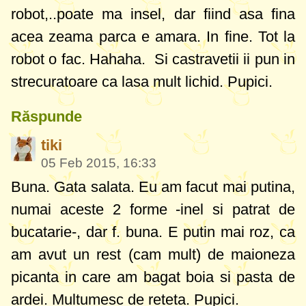
robot,..poate ma insel, dar fiind asa fina
acea zeama parca e amara. In fine. Tot la
robot o fac. Hahaha. Si castravetii ii pun in
strecuratoare ca lasa mult lichid. Pupici.
Răspunde
tiki
05 Feb 2015, 16:33
Buna. Gata salata. Eu am facut mai putina,
numai aceste 2 forme -inel si patrat de
bucatarie-, dar f. buna. E putin mai roz, ca
am avut un rest (cam mult) de maioneza
picanta in care am bagat boia si pasta de
ardei. Multumesc de reteta. Pupici.