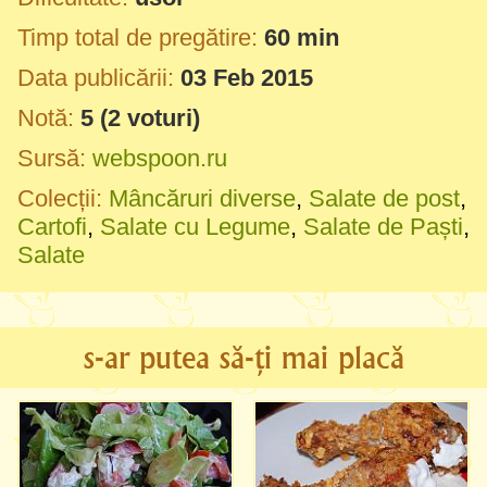
Timp total de pregătire:
60 min
Data publicării:
03 Feb 2015
Notă:
5
(
2
voturi)
Sursă:
webspoon.ru
Colecții:
Mâncăruri diverse
,
Salate de post
,
Cartofi
,
Salate cu Legume
,
Salate de Paști
,
Salate
s-ar putea să-ți mai placă