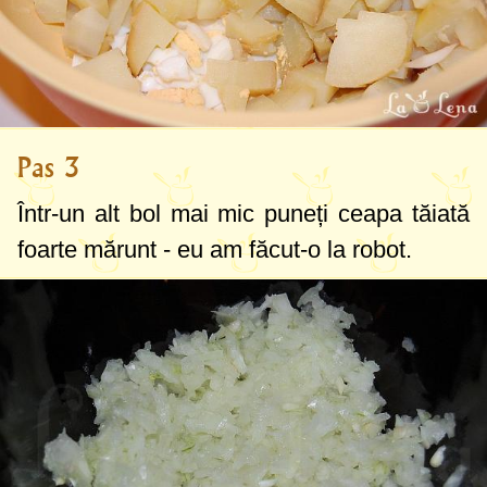
Pas 3
Într-un alt bol mai mic puneți ceapa tăiată
foarte mărunt - eu am făcut-o la robot.