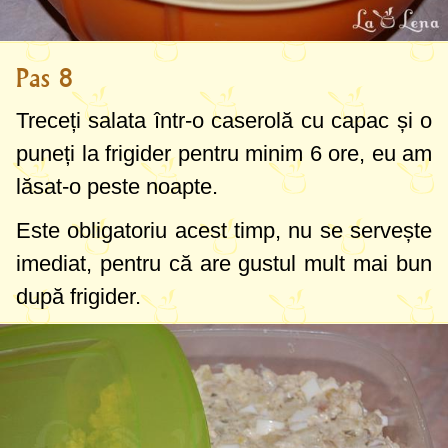
Pas 8
Treceți salata într-o caserolă cu capac și o
puneți la frigider pentru minim 6 ore, eu am
lăsat-o peste noapte.
Este obligatoriu acest timp, nu se servește
imediat, pentru că are gustul mult mai bun
după frigider.