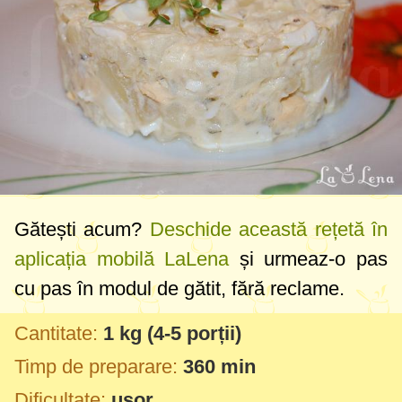
Gătești acum?
Deschide această rețetă în
aplicația mobilă LaLena
și urmeaz-o pas
cu pas în modul de gătit, fără reclame.
Cantitate:
1 kg
(4-5 porții)
Timp de preparare:
360 min
Dificultate:
usor