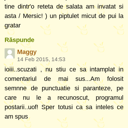
tine dintr'o reteta de salata am invatat si
asta
/ Mersic! ) un piptulet micut de pui la
gratar
Răspunde
Maggy
14 Feb 2015, 14:53
ioiii..scuzati , nu stiu ce sa intamplat in
comentariul de mai sus...Am folosit
semnne de punctuatie si paranteze, pe
care nu le a recunoscut, programul
postarii..uof! Sper totusi ca sa inteles ce
am spus