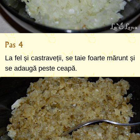
Pas 4
La fel și castraveții, se taie foarte mărunt și
se adaugă peste ceapă.