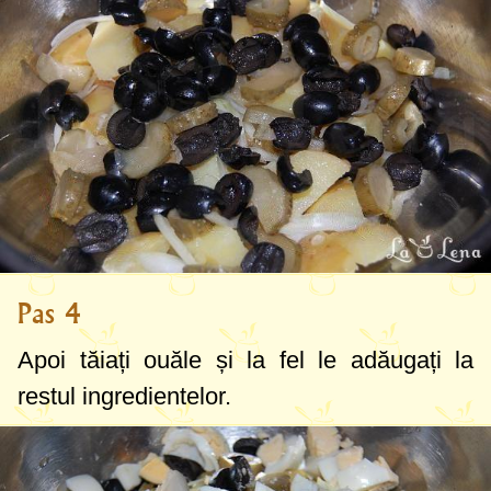
Pas 4
Apoi tăiați ouăle și la fel le adăugați la
restul ingredientelor.