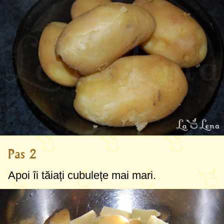
Pas 2
Apoi îi tăiați cubulețe mai mari.