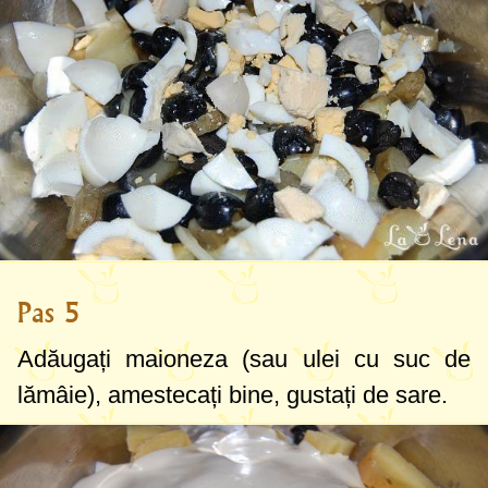
Pas 5
Adăugați maioneza (sau ulei cu suc de
lămâie), amestecați bine, gustați de sare.