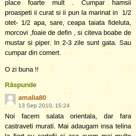
place foarte mult . Cumpar hamsii
proaspeti ii curat si ii pun la marinat in 1/2
otet- 1/2 apa, sare, ceapa taiata fideluta,
morcovi ,foaie de defin , si citeva boabe de
mustar si piper. In 2-3 zile sunt gata. Sau
cumpar din comert.
O zi buna !!
Răspunde
amalia80
13 Sep 2010, 15:24
Noi facem salata orientala, dar fara
castraveti murati. Mai adaugam insa telina