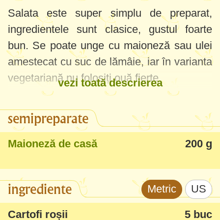
Salata este super simplu de preparat,
ingredientele sunt clasice, gustul foarte
bun. Se poate unge cu maioneză sau ulei
amestecat cu suc de lămâie, iar în varianta
vegetariană nu folosiți ouă fierte.
vezi toată descrierea
semipreparate
Maioneză de casă
200 g
ingrediente
Metric
US
Cartofi roșii
5 buc