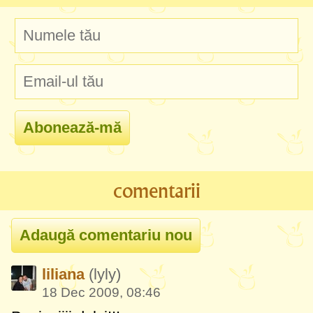
comentarii
liliana
(lyly)
18 Dec 2009, 08:46