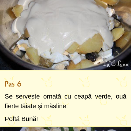
Pas 6
Se servește ornată cu ceapă verde, ouă
fierte tăiate și măsline.
Poftă Bună!