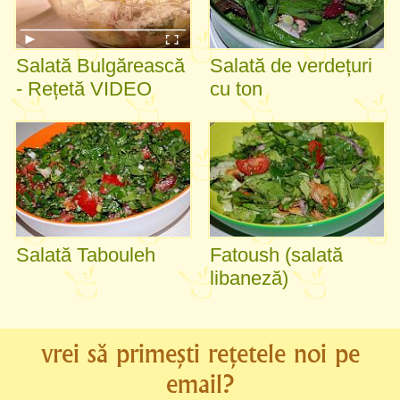
Salată Bulgărească
Salată de verdețuri
- Rețetă VIDEO
cu ton
Salată Tabouleh
Fatoush (salată
libaneză)
vrei să primești rețetele noi pe
email?