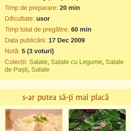
Timp de preparare:
20 min
Dificultate:
usor
Timp total de pregătire:
60 min
Data publicării:
17 Dec 2009
Notă:
5
(
3
voturi)
Colecții:
Salate
,
Salate cu Legume
,
Salate
de Paști
,
Salate
s-ar putea să-ți mai placă