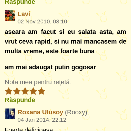
Răspunde
Lavi
02 Nov 2010, 08:10
aseara am facut si eu salata asta, am
vrut ceva rapid, si nu mai mancasem de
multa vreme, este foarte buna
am mai adaugat putin gogosar
Nota mea pentru rețetă:
Răspunde
Roxana Ulusoy
(Rooxy)
04 Jan 2014, 22:12
Foarte delicioasa