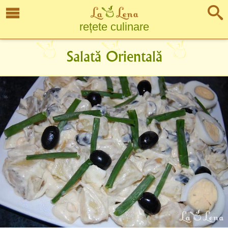
rețete culinare
Salată Orientală