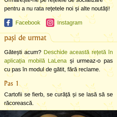
pentru a nu rata rețetele noi și alte noutăți!
Facebook
Instagram
pași de urmat
Gătești acum?
Deschide această rețetă în
aplicația mobilă LaLena
și urmeaz-o pas
cu pas în modul de gătit, fără reclame.
Pas 1
Cartofii se fierb, se curăță și se lasă să se
răcorească.