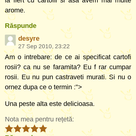
la fiert cu cartofii si asa avem mai multe
arome.
Răspunde
desyre
27 Sep 2010, 23:22
Am o intrebare: de ce ai specificat cartofi
rosii? ca nu se faramita? Eu f rar cumpar
rosii. Eu nu pun castraveti murati. Si nu o
ornez dupa ce o termin :">
Una peste alta este delicioasa.
Nota mea pentru rețetă: