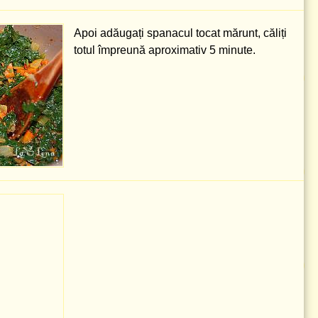
Apoi adăugați spanacul tocat mărunt, căliți
totul împreună aproximativ 5 minute.