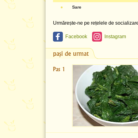
●
Sare
Urmărește-ne pe rețelele de socializare 
Facebook
Instagram
pași de urmat
Pas 1