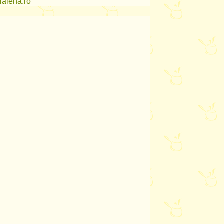
lalena.ro