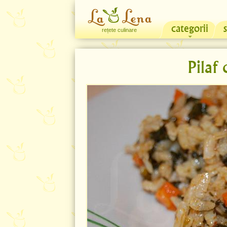
categorii
rețete culinare
Pilaf