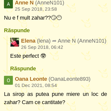
Anne N
(AnneN101)
25 Sep 2018, 23:58
Nu e f mult zahar??🙄😶
Răspunde
Elena
(lena)
Anne N
(AnneN101)
26 Sep 2018, 06:42
Este perfect 🤓
Răspunde
Oana Leonte
(OanaLeonte893)
01 Dec 2021, 08:54
La sirop as putea pune miere un loc de
zahar? Cam ce cantitate?