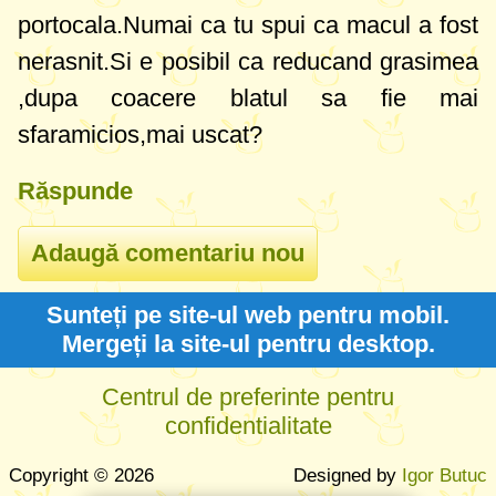
portocala.Numai ca tu spui ca macul a fost
nerasnit.Si e posibil ca reducand grasimea
,dupa coacere blatul sa fie mai
sfaramicios,mai uscat?
Răspunde
Sunteți pe site-ul web pentru mobil.
Mergeți la site-ul pentru desktop.
Centrul de preferinte pentru
confidentialitate
Copyright © 2026
Designed by
Igor Butuc