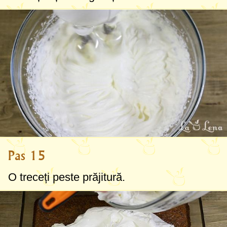
Pas 15
O treceți peste prăjitură.