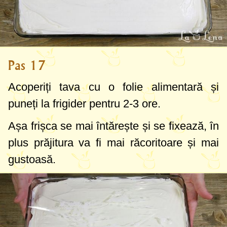
Pas 17
Acoperiți tava cu o folie alimentară și
puneți la frigider pentru 2-3 ore.
Așa frișca se mai întărește și se fixează, în
plus prăjitura va fi mai răcoritoare și mai
gustoasă.