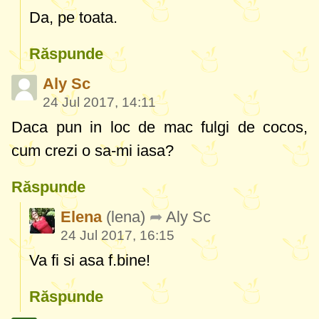
Da, pe toata.
Răspunde
Aly Sc
24 Jul 2017, 14:11
Daca pun in loc de mac fulgi de cocos,
cum crezi o sa-mi iasa?
Răspunde
Elena
(lena)
Aly Sc
24 Jul 2017, 16:15
Va fi si asa f.bine!
Răspunde