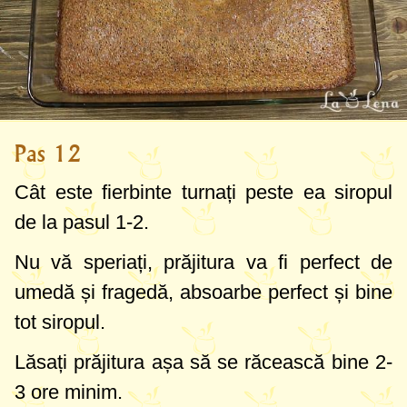
Pas 12
Cât este fierbinte turnați peste ea siropul
de la pasul 1-2.
Nu vă speriați, prăjitura va fi perfect de
umedă și fragedă, absoarbe perfect și bine
tot siropul.
Lăsați prăjitura așa să se răcească bine 2-
3 ore minim.