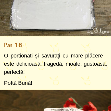
Pas 18
O portionați și savurați cu mare plăcere -
este delicioasă, fragedă, moale, gustoasă,
perfectă!
Poftă Bună!