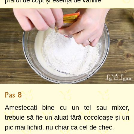
praful de copt și esența de vanilie.
Pas 8
Amestecați bine cu un tel sau mixer,
trebuie să fie un aluat fără cocoloașe și un
pic mai lichid, nu chiar ca cel de chec.