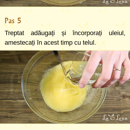
Pas 5
Treptat adăugați și încorporați uleiul,
amestecați în acest timp cu telul.