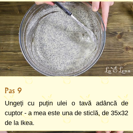
Pas 9
Ungeți cu puțin ulei o tavă adâncă de
cuptor - a mea este una de sticlă, de 35x32
de la Ikea.