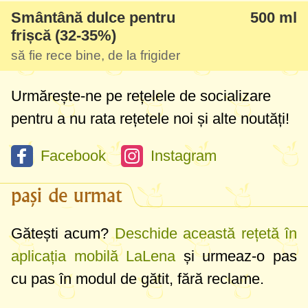
Smântână dulce pentru
500 ml
frișcă (32-35%)
să fie rece bine, de la frigider
Urmărește-ne pe rețelele de socializare
pentru a nu rata rețetele noi și alte noutăți!
Facebook
Instagram
pași de urmat
Gătești acum?
Deschide această rețetă în
aplicația mobilă LaLena
și urmeaz-o pas
cu pas în modul de gătit, fără reclame.