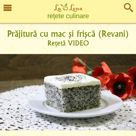
rețete culinare
Prăjitură cu mac și frișcă (Revani)
Rețetă VIDEO