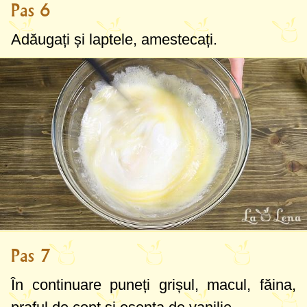
Pas 6
Adăugați și laptele, amestecați.
Pas 7
În continuare puneți grișul, macul, făina,