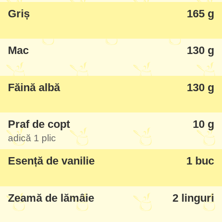
Griș
165 g
Mac
130 g
Făină albă
130 g
Praf de copt
10 g
adică 1 plic
Esență de vanilie
1 buc
Zeamă de lămâie
2 linguri