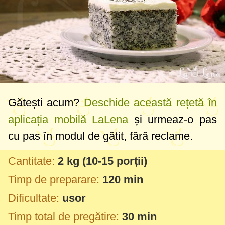
Gătești acum?
Deschide această rețetă în
aplicația mobilă LaLena
și urmeaz-o pas
cu pas în modul de gătit, fără reclame.
Cantitate:
2 kg
(10-15 porții)
Timp de preparare:
120 min
Dificultate:
usor
Timp total de pregătire:
30 min