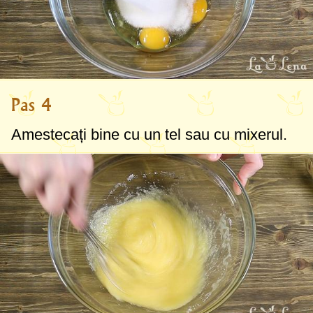
Pas 4
Amestecați bine cu un tel sau cu mixerul.