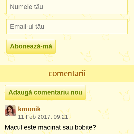
comentarii
kmonik
11 Feb 2017, 09:21
Macul este macinat sau bobite?