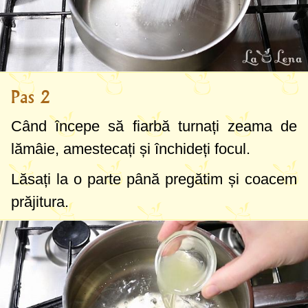
Pas 2
Când începe să fiarbă turnați zeama de
lămâie, amestecați și închideți focul.
Lăsați la o parte până pregătim și coacem
prăjitura.