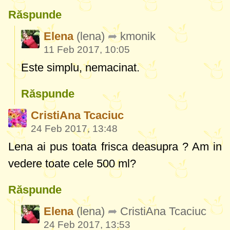
Răspunde
Elena
(lena)
kmonik
11 Feb 2017, 10:05
Este simplu, nemacinat.
Răspunde
CristiAna Tcaciuc
24 Feb 2017, 13:48
Lena ai pus toata frisca deasupra ? Am in
vedere toate cele 500 ml?
Răspunde
Elena
(lena)
CristiAna Tcaciuc
24 Feb 2017, 13:53