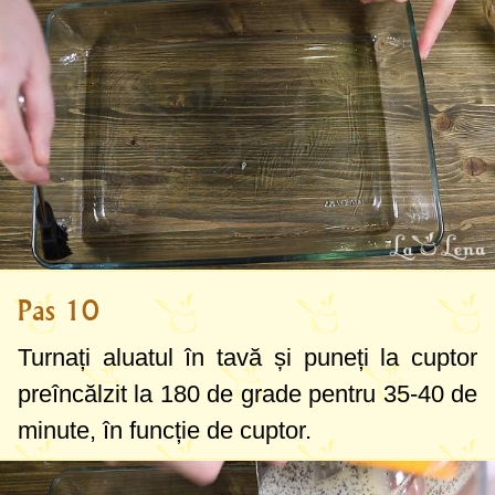
Pas 10
Turnați aluatul în tavă și puneți la cuptor
preîncălzit la
180 de grade
pentru 35-40 de
minute, în funcție de cuptor.