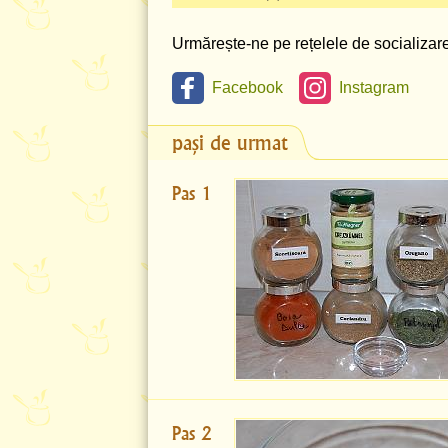
Urmărește-ne pe rețelele de socializare 
Facebook
Instagram
pași de urmat
Pas 1
Pas 2