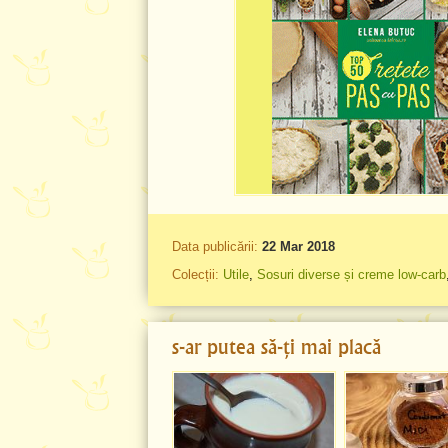
Data publicării:
22 Mar 2018
Colecții:
Utile
,
Sosuri diverse și creme low-carb
s-ar putea să-ți mai placă