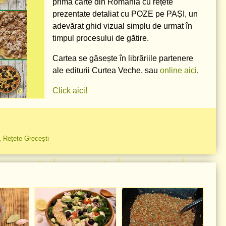
prima carte din România cu rețete
prezentate detaliat cu POZE pe PAȘI, un
adevărat ghid vizual simplu de urmat în
timpul procesului de gătire.
Cartea se găsește în librăriile partenere
ale editurii Curtea Veche, sau
online aici
.
Click aici!
,
Rețete Grecești