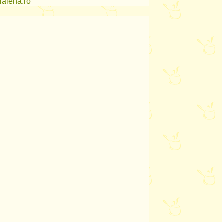
lalena.ro