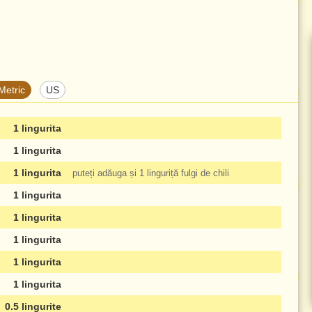
Metric
US
1 lingurita
1 lingurita
1 lingurita
puteți adăuga și
1 linguriță
fulgi de chili
1 lingurita
1 lingurita
1 lingurita
1 lingurita
1 lingurita
0.5 lingurite