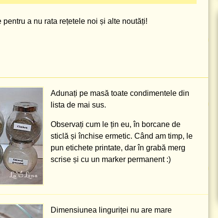
pentru a nu rata rețetele noi și alte noutăți!
Adunați pe masă toate condimentele din
lista de mai sus.
Observați cum le țin eu, în borcane de
sticlă și închise ermetic. Când am timp, le
pun etichete printate, dar în grabă merg
scrise și cu un marker permanent :)
Dimensiunea linguriței nu are mare