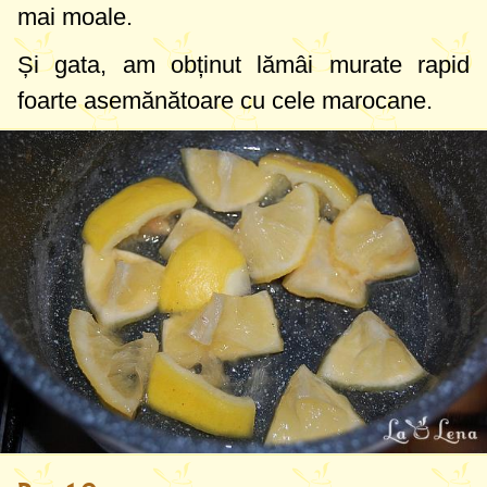
mai moale.
Și gata, am obținut lămâi murate rapid
foarte asemănătoare cu cele marocane.