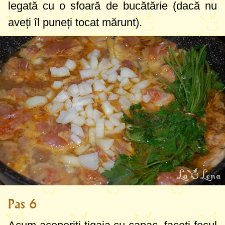
legată cu o sfoară de bucătărie (dacă nu
aveți îl puneți tocat mărunt).
Pas 6