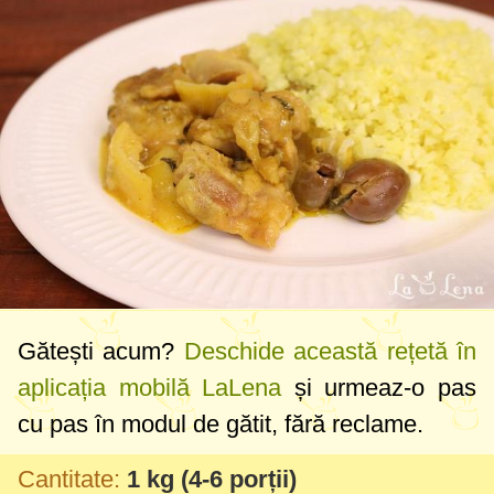
Gătești acum?
Deschide această rețetă în
aplicația mobilă LaLena
și urmeaz-o pas
cu pas în modul de gătit, fără reclame.
Cantitate:
1 kg
(4-6 porții)