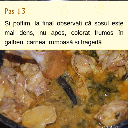
Pas 13
Și poftim, la final observați că sosul este
mai dens, nu apos, colorat frumos în
galben, carnea frumoasă și fragedă.