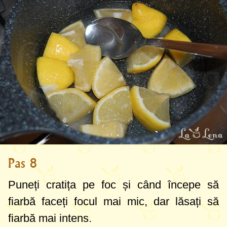
Pas 8
Puneți cratița pe foc și când începe să
fiarbă faceți focul mai mic, dar lăsați să
fiarbă mai intens.