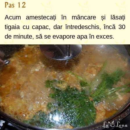
Pas 12
Acum amestecați în mâncare și lăsați
tigaia cu capac, dar întredeschis, încă 30
de minute, să se evapore apa în exces.