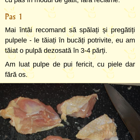
Pas 1
Mai întâi recomand să spălați și pregătiți
pulpele - le tăiați în bucăți potrivite, eu am
tăiat o pulpă dezosată în 3-4 părți.
Am luat pulpe de pui fericit, cu piele dar
fără os.