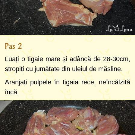
Pas 2
Luați o tigaie mare și adâncă de
28-30cm
,
stropiți cu jumătate din uleiul de măsline.
Aranjați pulpele în tigaia rece, neîncălzită
încă.