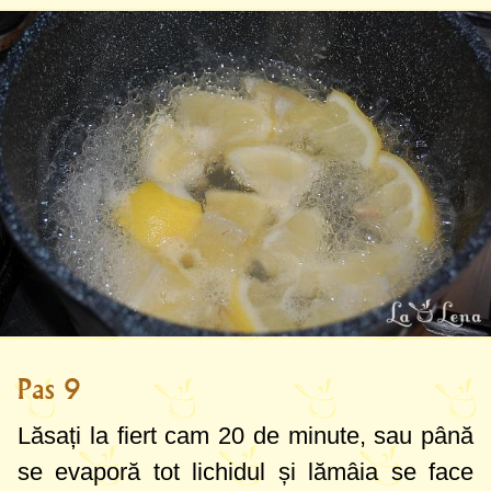
Pas 9
Lăsați la fiert cam 20 de minute, sau până
se evaporă tot lichidul și lămâia se face