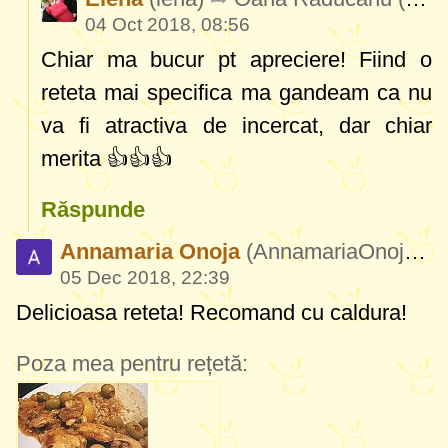
04 Oct 2018, 08:56
Chiar ma bucur pt apreciere! Fiind o
reteta mai specifica ma gandeam ca nu
va fi atractiva de incercat, dar chiar
merita 👍👍👍
Răspunde
Annamaria Onoja
(AnnamariaOnoja962)
05 Dec 2018, 22:39
Delicioasa reteta! Recomand cu caldura!
Poza mea pentru rețetă: