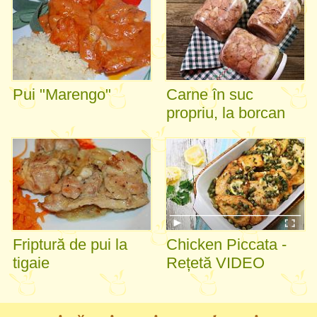
Pui "Marengo"
Carne în suc
propriu, la borcan
Friptură de pui la
Chicken Piccata -
tigaie
Rețetă VIDEO