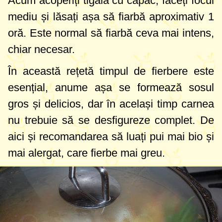
Acum acoperiți tigaia cu capac, faceți focul
mediu și lăsați așa să fiarbă aproximativ 1
oră. Este normal să fiarbă ceva mai intens,
chiar necesar.
În această rețetă timpul de fierbere este
esențial, anume așa se formează sosul
gros și delicios, dar în același timp carnea
nu trebuie să se desfigureze complet. De
aici și recomandarea să luați pui mai bio și
mai alergat, care fierbe mai greu.