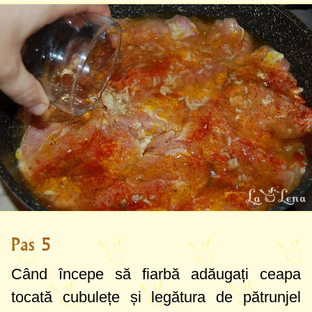
Pas 5
Când începe să fiarbă adăugați ceapa
tocată cubulețe și legătura de pătrunjel