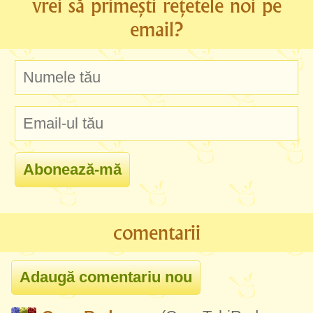
vrei să primești rețetele noi pe
email?
comentarii