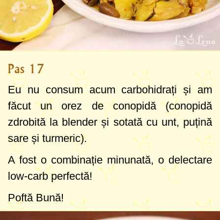
Pas 17
Eu nu consum acum carbohidrați și am
făcut un orez de conopidă (conopidă
zdrobită la blender și sotată cu unt, puțină
sare și turmeric).
A fost o combinație minunată, o delectare
low-carb perfectă!
Poftă Bună!