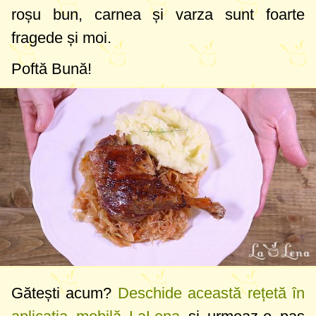
roșu bun, carnea și varza sunt foarte
fragede și moi.
Poftă Bună!
Gătești acum?
Deschide această rețetă în