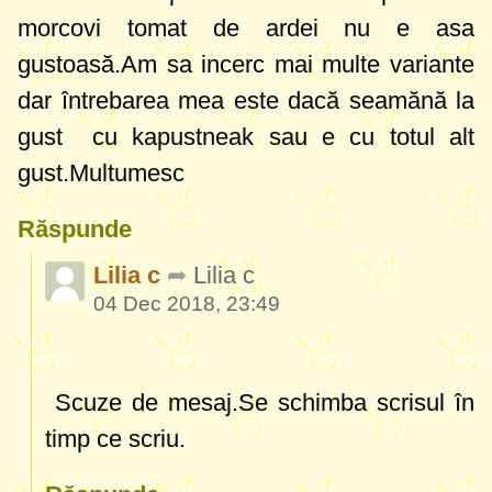
morcovi tomat de ardei nu e asa
gustoasă.Am sa incerc mai multe variante
dar întrebarea mea este dacă seamănă la
gust cu kapustneak sau e cu totul alt
gust.Multumesc
Răspunde
Lilia c
Lilia c
04 Dec 2018, 23:49
Scuze de mesaj.Se schimba scrisul în
timp ce scriu.