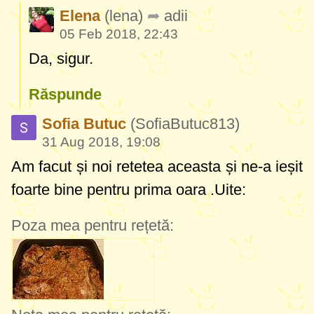
Elena
(lena)
adii
05 Feb 2018, 22:43
Da, sigur.
Răspunde
Sofia Butuc
(SofiaButuc813)
31 Aug 2018, 19:08
Am facut și noi retetea aceasta și ne-a ieșit
foarte bine pentru prima oara .Uite:
Poza mea pentru rețetă: