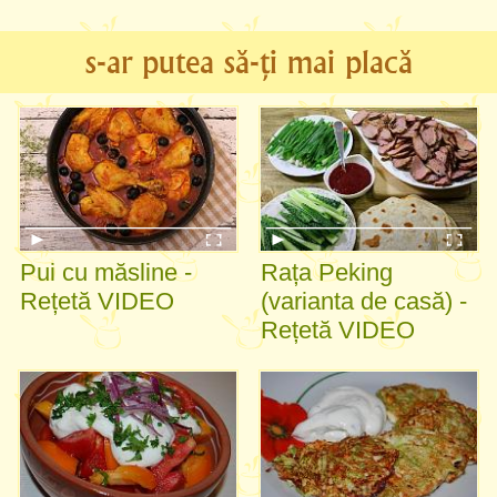
s-ar putea să-ți mai placă
Pui cu măsline -
Rața Peking
Rețetă VIDEO
(varianta de casă) -
Rețetă VIDEO