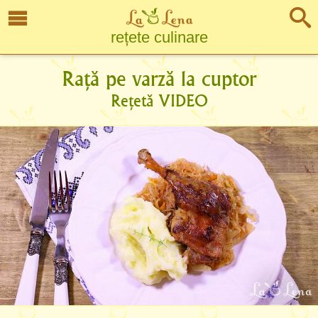
rețete culinare
Rață pe varză la cuptor
Rețetă VIDEO