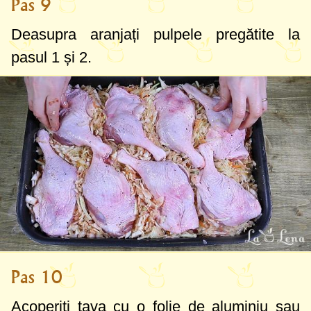
Pas 9
Deasupra aranjați pulpele pregătite la
pasul 1 și 2.
Pas 10
Acoperiți tava cu o folie de aluminiu sau