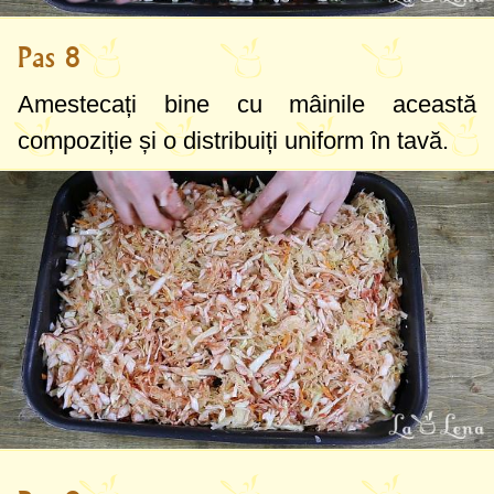
Pas 8
Amestecați bine cu mâinile această
compoziție și o distribuiți uniform în tavă.