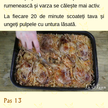
rumenească și varza se călește mai activ.
La fiecare 20 de minute scoateți tava și
ungeți pulpele cu untura lăsată.
Pas 13