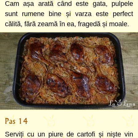
Cam așa arată când este gata, pulpele
sunt rumene bine și varza este perfect
călită, fără zeamă în ea, fragedă și moale.
Pas 14
Serviți cu un piure de cartofi și niște vin