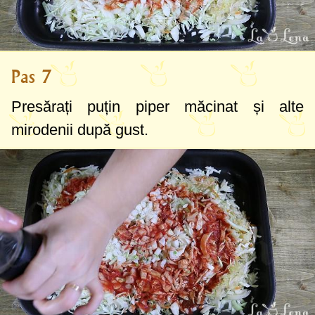
Pas 7
Presărați puțin piper măcinat și alte
mirodenii după gust.