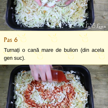
Pas 6
Turnați o cană mare de bulion (din acela
gen suc).