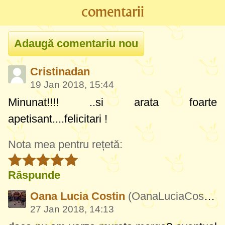
comentarii
Cristinadan
19 Jan 2018, 15:44
Minunat!!!! ..si arata foarte
apetisant....felicitari !
Nota mea pentru rețetă:
Răspunde
Oana Lucia Costin
(OanaLuciaCostin889)
27 Jan 2018, 14:13