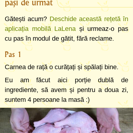
pași de urmat
Gătești acum?
Deschide această rețetă în
aplicația mobilă LaLena
și urmeaz-o pas
cu pas în modul de gătit, fără reclame.
Pas 1
Carnea de rață o curățați și spălați bine.
Eu am făcut aici porție dublă de
ingrediente, să avem și pentru a doua zi,
suntem 4 persoane la masă :)