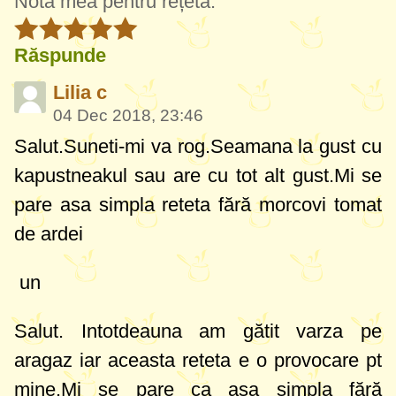
Nota mea pentru rețetă:
Răspunde
Lilia c
04 Dec 2018, 23:46
Salut.Suneti-mi va rog.Seamana la gust cu
kapustneakul sau are cu tot alt gust.Mi se
pare asa simpla reteta fără morcovi tomat
de ardei
un
Salut. Intotdeauna am gătit varza pe
aragaz iar aceasta reteta e o provocare pt
mine.Mi se pare ca asa simpla fără