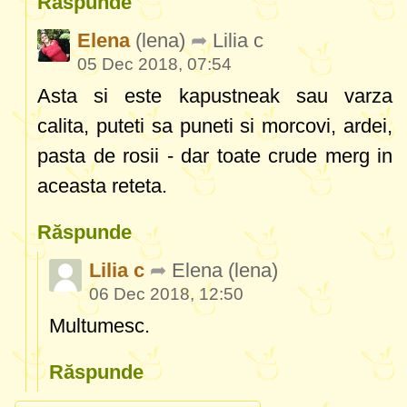
Răspunde
Elena
(lena)
Lilia c
05 Dec 2018, 07:54
Asta si este kapustneak sau varza
calita, puteti sa puneti si morcovi, ardei,
pasta de rosii - dar toate crude merg in
aceasta reteta.
Răspunde
Lilia c
Elena
(lena)
06 Dec 2018, 12:50
Multumesc.
Răspunde