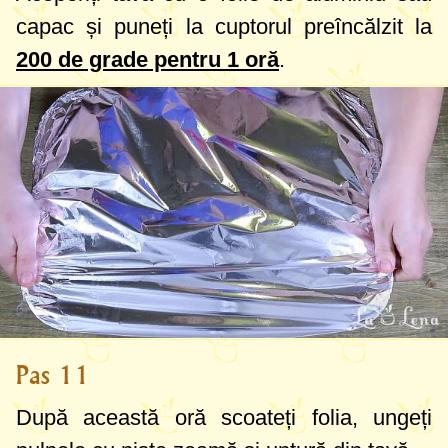
capac și puneți la cuptorul preîncălzit la
200 de grade
pentru 1 oră
.
Pas 11
După această oră scoateți folia, ungeți