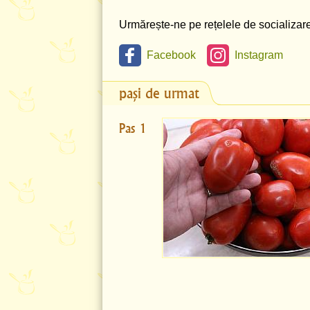
Urmărește-ne pe rețelele de socializare 
Facebook
Instagram
pași de urmat
Pas 1