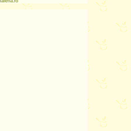
lalena.ro