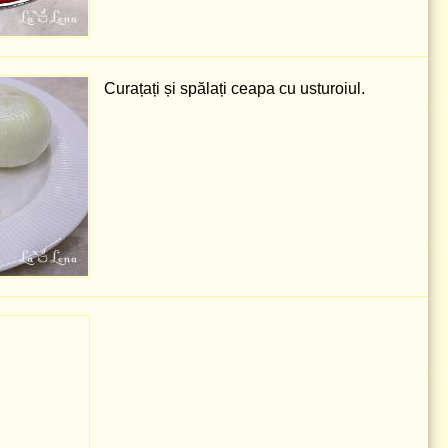
Curațați și spălați ceapa cu usturoiul.