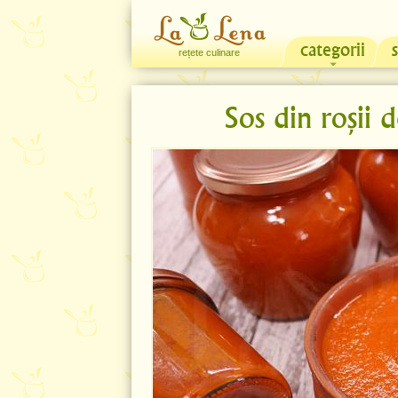
categorii
rețete culinare
Sos din roșii 