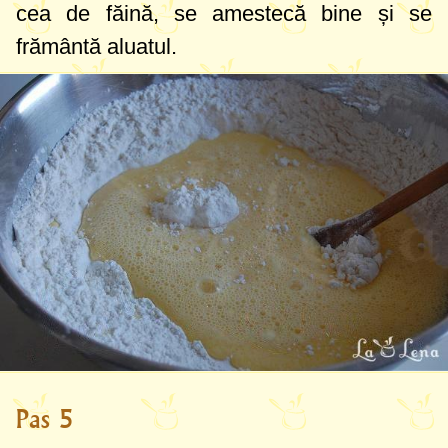
cea de făină, se amestecă bine și se
frământă aluatul.
Pas 5