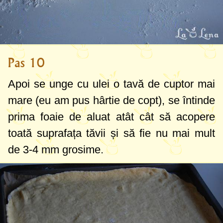
Pas 10
Apoi se unge cu ulei o tavă de cuptor mai
mare (eu am pus hârtie de copt), se întinde
prima foaie de aluat atât cât să acopere
toată suprafața tăvii și să fie nu mai mult
de
3-4 mm
grosime.