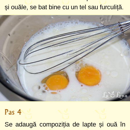
și ouăle, se bat bine cu un tel sau furculiță.
Pas 4
Se adaugă compoziția de lapte și ouă în