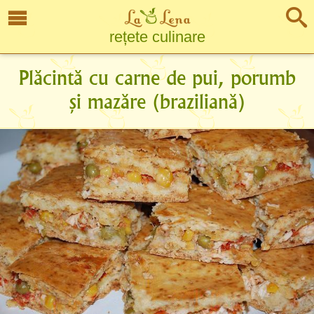
rețete culinare
Plăcintă cu carne de pui, porumb
și mazăre (braziliană)