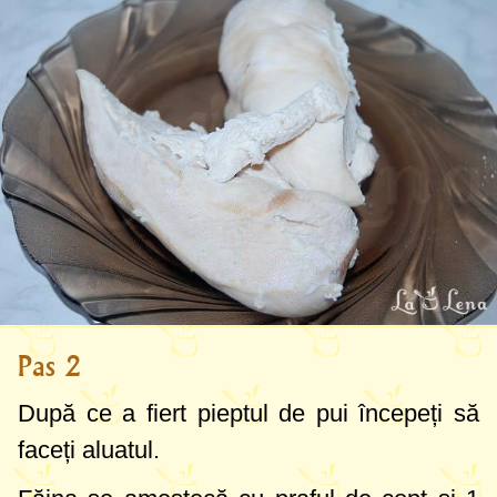
Pas 2
După ce a fiert pieptul de pui începeți să
faceți aluatul.