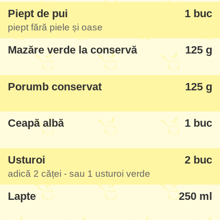
Piept de pui
1 buc
piept fără piele și oase
Mazăre verde la conservă
125 g
Porumb conservat
125 g
Ceapă albă
1 buc
Usturoi
2 buc
adică 2 căței - sau 1 usturoi verde
Lapte
250 ml