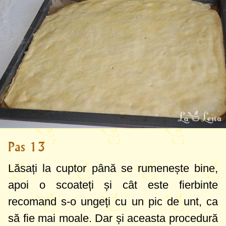
Pas 13
Lăsați la cuptor până se rumenește bine,
apoi o scoateți și cât este fierbinte
recomand s-o ungeți cu un pic de unt, ca
să fie mai moale. Dar și aceasta procedură