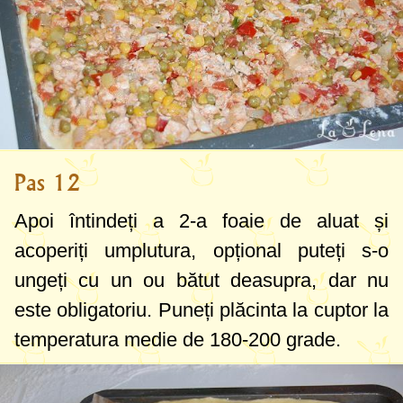
Pas 12
Apoi întindeți a 2-a foaie de aluat și
acoperiți umplutura, opțional puteți s-o
ungeți cu un ou bătut deasupra, dar nu
este obligatoriu. Puneți plăcinta la cuptor la
temperatura medie de
180-200 grade
.