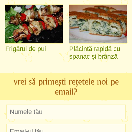
Frigărui de pui
Plăcintă rapidă cu
spanac și brânză
vrei să primești rețetele noi pe
email?