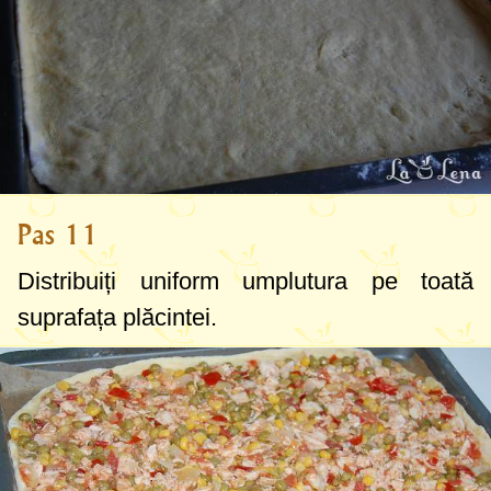
Pas 11
Distribuiți uniform umplutura pe toată
suprafața plăcintei.