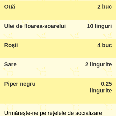
Ouă
2 buc
Ulei de floarea-soarelui
10 linguri
Roșii
4 buc
Sare
2 lingurite
Piper negru
0.25
lingurite
Urmărește-ne pe rețelele de socializare