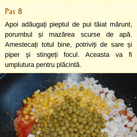
Pas 8
Apoi adăugați pieptul de pui tăiat mărunt,
porumbul și mazărea scurse de apă.
Amestecați totul bine, potriviți de sare și
piper și stingeți focul. Aceasta va fi
umplutura pentru plăcintă.