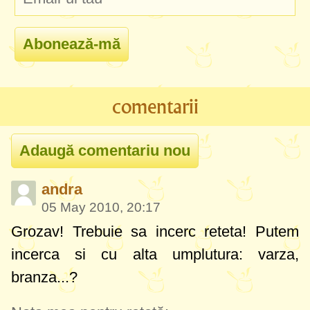
comentarii
andra
05 May 2010, 20:17
Grozav! Trebuie sa incerc reteta! Putem
incerca si cu alta umplutura: varza,
branza...?