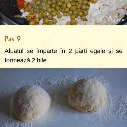
Pas 9
Aluatul se împarte în 2 părți egale și se
formează 2 bile.