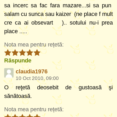
sa incerc sa fac fara mazare...si sa pun
salam cu sunca sau kaizer (ne place f mult
cre ca ai obsevart
).. sotului nu-i prea
place .....
Nota mea pentru rețetă:
Răspunde
claudia1976
10 Oct 2010, 09:00
O reţetă deosebit de gustoasă şi
sănătoasă.
Nota mea pentru rețetă: