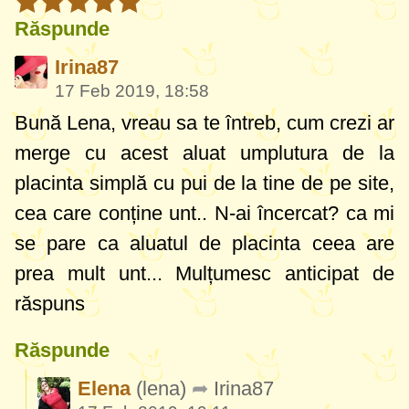
Răspunde
Irina87
17 Feb 2019, 18:58
Bună Lena, vreau sa te întreb, cum crezi ar
merge cu acest aluat umplutura de la
placinta simplă cu pui de la tine de pe site,
cea care conține unt.. N-ai încercat? ca mi
se pare ca aluatul de placinta ceea are
prea mult unt... Mulțumesc anticipat de
răspuns
Răspunde
Elena
(lena)
Irina87