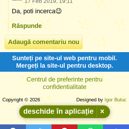
17 Feb 2019, 19:11
Da, poti incerca😉
Răspunde
Sunteți pe site-ul web pentru mobil.
Mergeți la site-ul pentru desktop.
Centrul de preferinte pentru
confidentialitate
Copyright © 2026
Designed by
Igor Butuc
deschide în aplicație