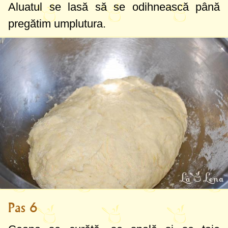
Aluatul se lasă să se odihnească până
pregătim umplutura.
Pas 6