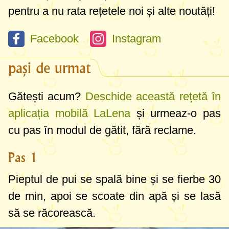
pentru a nu rata rețetele noi și alte noutăți!
Facebook
Instagram
pași de urmat
Gătești acum?
Deschide această rețetă în
aplicația mobilă LaLena
și urmeaz-o pas
cu pas în modul de gătit, fără reclame.
Pas 1
Pieptul de pui se spală bine și se fierbe 30
de min, apoi se scoate din apă și se lasă
să se răcorească.