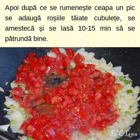
Apoi după ce se rumenește ceapa un pic
se adaugă roșiile tăiate cubulețe, se
amestecă și se lasă 10-15 min să se
pătrundă bine.