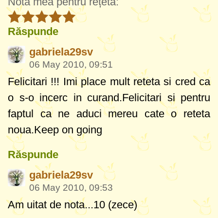
Nota mea pentru rețetă:
Răspunde
gabriela29sv
06 May 2010, 09:51
Felicitari !!! Imi place mult reteta si cred ca
o s-o incerc in curand.Felicitari si pentru
faptul ca ne aduci mereu cate o reteta
noua.Keep on going
Răspunde
gabriela29sv
06 May 2010, 09:53
Am uitat de nota...10 (zece)