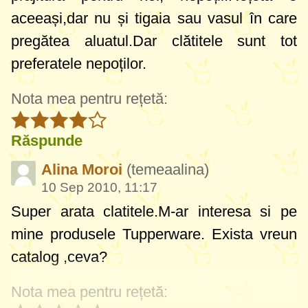
aceeași,dar nu și tigaia sau vasul în care
pregătea aluatul.Dar clătitele sunt tot
preferatele nepoților.
Nota mea pentru rețetă:
Răspunde
Alina Moroi
(temeaalina)
10 Sep 2010, 11:17
Super arata clatitele.M-ar interesa si pe
mine produsele Tupperware. Exista vreun
catalog ,ceva?
Nota mea pentru rețetă: