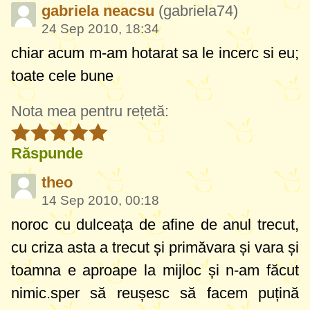
gabriela neacsu
(gabriela74)
24 Sep 2010, 18:34
chiar acum m-am hotarat sa le incerc si eu;
toate cele bune
Nota mea pentru rețetă:
Răspunde
theo
14 Sep 2010, 00:18
noroc cu dulceața de afine de anul trecut,
cu criza asta a trecut și primăvara și vara și
toamna e aproape la mijloc și n-am făcut
nimic.sper să reușesc să facem puțină