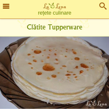
rețete culinare
Clătite Tupperware