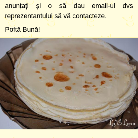
anunțați și o să dau email-ul dvs
reprezentantului să vă contacteze.
Poftă Bună!