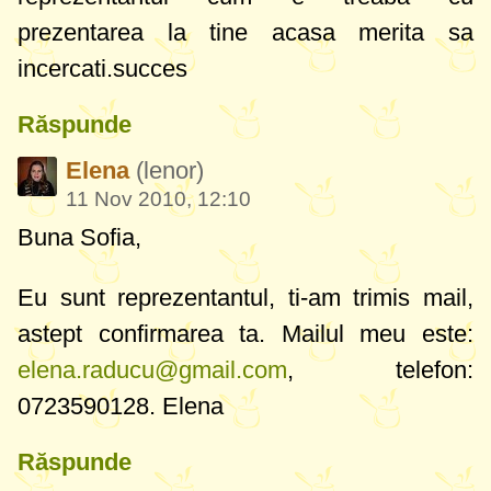
prezentarea la tine acasa merita sa
incercati.succes
Răspunde
Elena
(lenor)
11 Nov 2010, 12:10
Buna Sofia,
Eu sunt reprezentantul, ti-am trimis mail,
astept confirmarea ta. Mailul meu este:
elena.raducu@gmail.com
, telefon:
0723590128. Elena
Răspunde