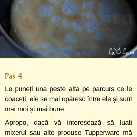
Pas 4
Le puneți una peste alta pe parcurs ce le
coaceți, ele se mai opăresc între ele și sunt
mai moi și mai bune.
Apropo, dacă vă interesează să luați
mixerul sau alte produse Tupperware mă