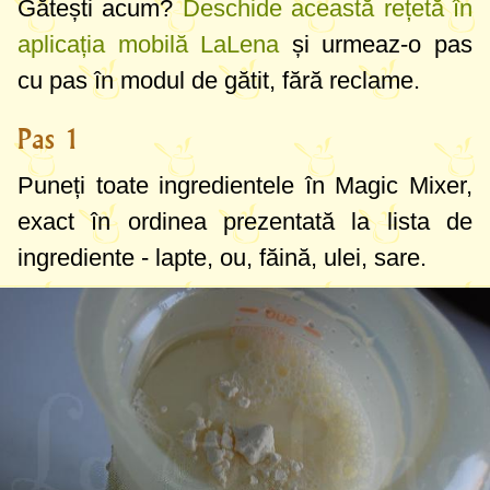
Gătești acum?
Deschide această rețetă în
aplicația mobilă LaLena
și urmeaz-o pas
cu pas în modul de gătit, fără reclame.
Pas 1
Puneți toate ingredientele în Magic Mixer,
exact în ordinea prezentată la lista de
ingrediente - lapte, ou, făină, ulei, sare.