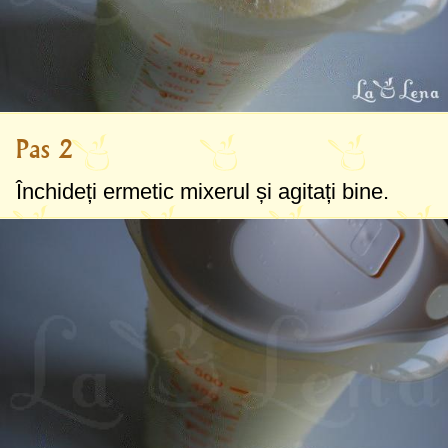
Pas 2
Închideți ermetic mixerul și agitați bine.