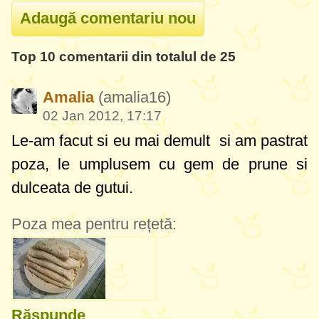
Top 10 comentarii din totalul de 25
Amalia
(amalia16)
02 Jan 2012, 17:17
Le-am facut si eu mai demult si am pastrat
poza, le umplusem cu gem de prune si
dulceata de gutui.
Poza mea pentru rețetă:
Răspunde