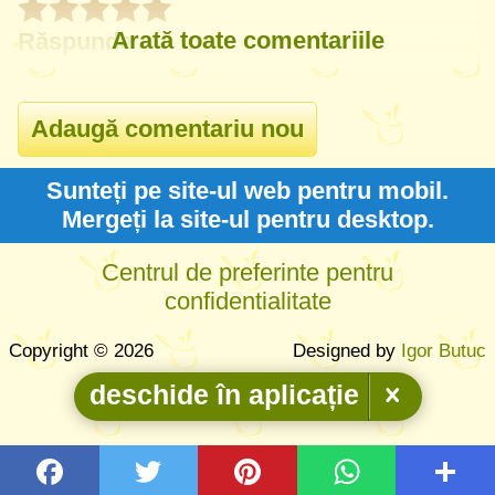
Arată toate comentariile
Răspunde
Sunteți pe site-ul web pentru mobil.
Mergeți la site-ul pentru desktop.
Centrul de preferinte pentru
confidentialitate
Copyright © 2026
Designed by
Igor Butuc
deschide în aplicație