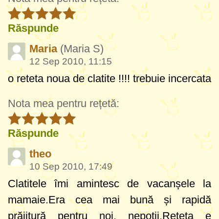
Răspunde
Maria
(Maria S)
12 Sep 2010, 11:15
o reteta noua de clatite !!!! trebuie incercata
Nota mea pentru rețetă:
Răspunde
theo
10 Sep 2010, 17:49
Clatitele îmi amintesc de vacanșele la
mamaie.Era cea mai bună și rapidă
prăjitură pentru noi, nepoții.Rețeta e