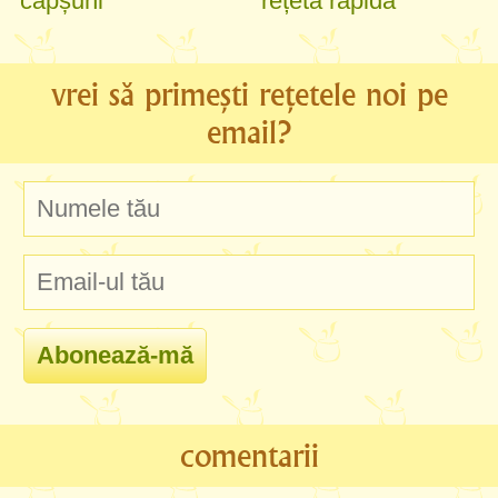
căpșuni
rețetă rapidă
vrei să primești rețetele noi pe
email?
comentarii