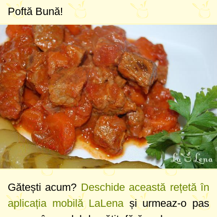
Poftă Bună!
Gătești acum?
Deschide această rețetă în
aplicația mobilă LaLena
și urmeaz-o pas