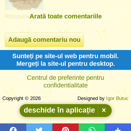
Arată toate comentariile
Răspunde
Sunteți pe site-ul web pentru mobil.
Mergeți la site-ul pentru desktop.
Centrul de preferinte pentru
confidentialitate
Copyright © 2026
Designed by
Igor Butuc
deschide în aplicație