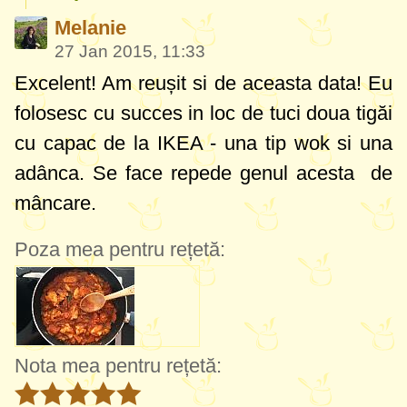
Melanie
27 Jan 2015, 11:33
Excelent! Am reușit si de aceasta data! Eu
folosesc cu succes in loc de tuci doua tigăi
cu capac de la IKEA - una tip wok si una
adânca. Se face repede genul acesta de
mâncare.
Poza mea pentru rețetă:
Nota mea pentru rețetă: