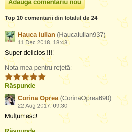
Top 10 comentarii din totalul de 24
Hauca Iulian
(HaucaIulian937)
11 Dec 2018, 18:43
Super delicios!!!!!
Nota mea pentru rețetă:
Răspunde
Corina Oprea
(CorinaOprea690)
22 Aug 2017, 09:30
Mulțumesc!
Răspunde