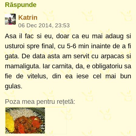
Răspunde
Katrin
06 Dec 2014, 23:53
Asa il fac si eu, doar ca eu mai adaug si
usturoi spre final, cu 5-6 min inainte de a fi
gata. De data asta am servit cu arpacas si
mamaliguta. Iar carnita, da, e obligatoriu sa
fie de vitelus, din ea iese cel mai bun
gulas.
Poza mea pentru rețetă: