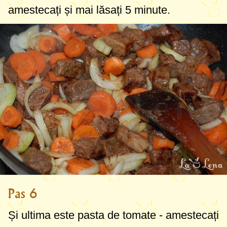
amestecați și mai lăsați 5 minute.
Pas 6
Și ultima este pasta de tomate - amestecați