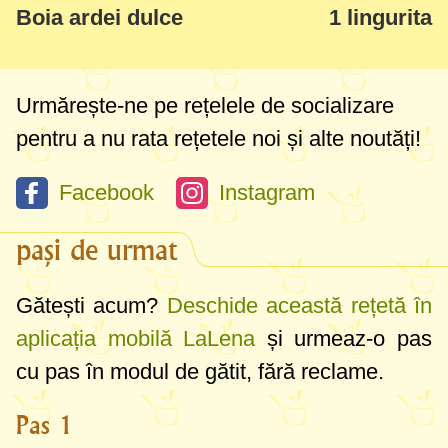
Boia ardei dulce
1 lingurita
Urmărește-ne pe rețelele de socializare
pentru a nu rata rețetele noi și alte noutăți!
Facebook
Instagram
pași de urmat
Gătești acum?
Deschide această rețetă în
aplicația mobilă LaLena
și urmeaz-o pas
cu pas în modul de gătit, fără reclame.
Pas 1