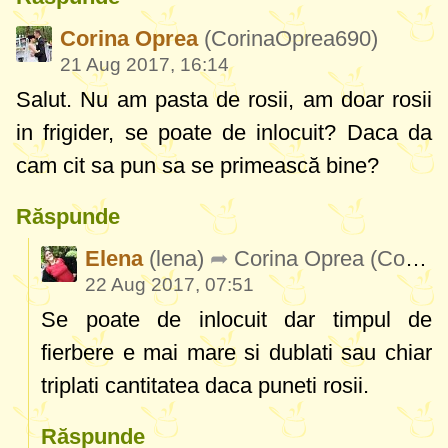
Corina Oprea
(CorinaOprea690)
21 Aug 2017, 16:14
Salut. Nu am pasta de rosii, am doar rosii
in frigider, se poate de inlocuit? Daca da
cam cit sa pun sa se primească bine?
Răspunde
Elena
(lena)
Corina Oprea
(CorinaOprea690)
22 Aug 2017, 07:51
Se poate de inlocuit dar timpul de
fierbere e mai mare si dublati sau chiar
triplati cantitatea daca puneti rosii.
Răspunde