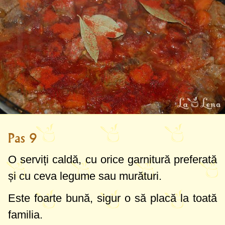
Pas 9
O serviți caldă, cu orice garnitură preferată
și cu ceva legume sau murături.
Este foarte bună, sigur o să placă la toată
familia.