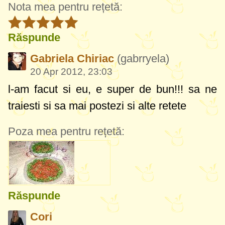
Nota mea pentru rețetă:
Răspunde
Gabriela Chiriac
(gabrryela)
20 Apr 2012, 23:03
l-am facut si eu, e super de bun!!! sa ne
traiesti si sa mai postezi si alte retete
Poza mea pentru rețetă:
Răspunde
Cori