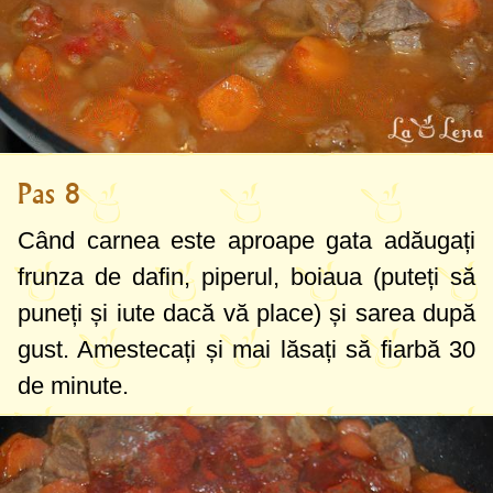
Pas 8
Când carnea este aproape gata adăugați
frunza de dafin, piperul, boiaua (puteți să
puneți și iute dacă vă place) și sarea după
gust. Amestecați și mai lăsați să fiarbă 30
de minute.