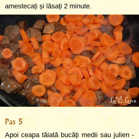
amestecați și lăsați 2 minute.
Pas 5
Apoi ceapa tăiată bucăți medii sau julien -