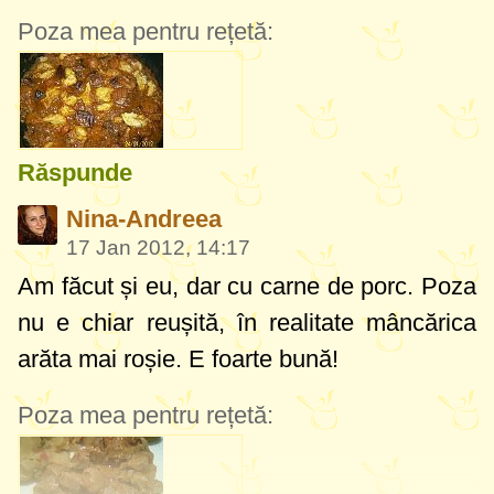
Poza mea pentru rețetă:
Răspunde
Nina-Andreea
17 Jan 2012, 14:17
Am făcut și eu, dar cu carne de porc. Poza
nu e chiar reușită, în realitate mâncărica
arăta mai roșie. E foarte bună!
Poza mea pentru rețetă: