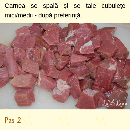
Carnea se spală și se taie cubulețe
mici/medii - după preferință.
Pas 2