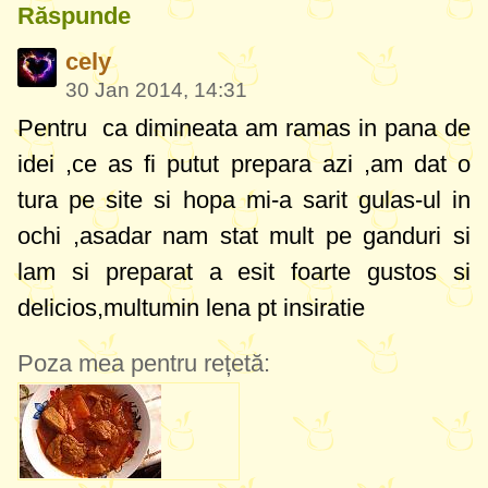
Răspunde
cely
30 Jan 2014, 14:31
Pentru ca dimineata am ramas in pana de
idei ,ce as fi putut prepara azi ,am dat o
tura pe site si hopa mi-a sarit gulas-ul in
ochi ,asadar nam stat mult pe ganduri si
lam si preparat a esit foarte gustos si
delicios,multumin lena pt insiratie
Poza mea pentru rețetă: