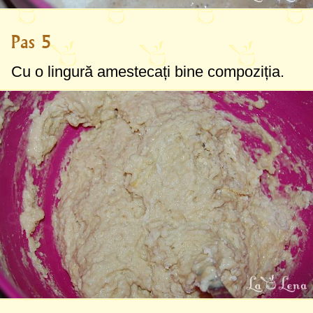
Pas 5
Cu o lingură amestecați bine compoziția.