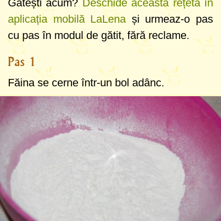
Gătești acum?
Deschide această rețetă în
aplicația mobilă LaLena
și urmeaz-o pas
cu pas în modul de gătit, fără reclame.
Pas 1
Făina se cerne într-un bol adânc.