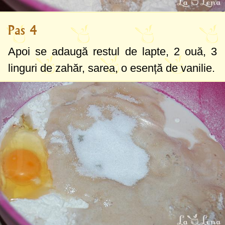
Pas 4
Apoi se adaugă restul de lapte, 2 ouă,
3
linguri
de zahăr, sarea, o esență de vanilie.