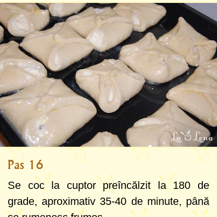
Pas 16
Se coc la cuptor preîncălzit la
180 de
grade
, aproximativ 35-40 de minute, până