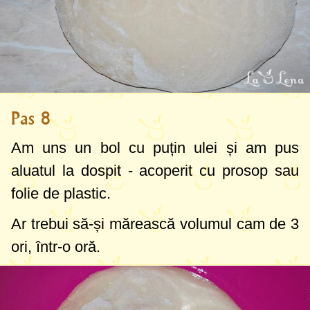
Pas 8
Am uns un bol cu puțin ulei și am pus
aluatul la dospit - acoperit cu prosop sau
folie de plastic.
Ar trebui să-și mărească volumul cam de 3
ori, într-o oră.