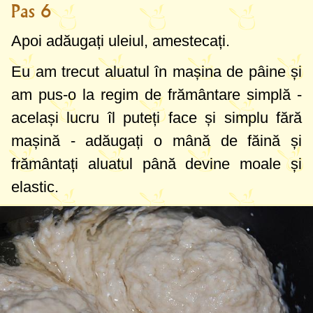
Pas 6
Apoi adăugați uleiul, amestecați.
Eu am trecut aluatul în mașina de pâine și
am pus-o la regim de frământare simplă -
același lucru îl puteți face și simplu fără
mașină - adăugați o mână de făină și
frământați aluatul până devine moale și
elastic.