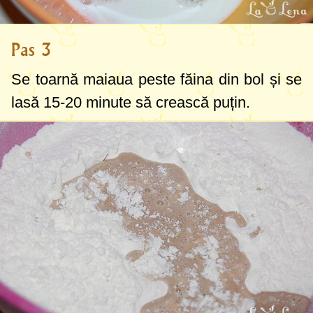
Pas 3
Se toarnă maiaua peste făina din bol și se
lasă 15-20 minute să crească puțin.