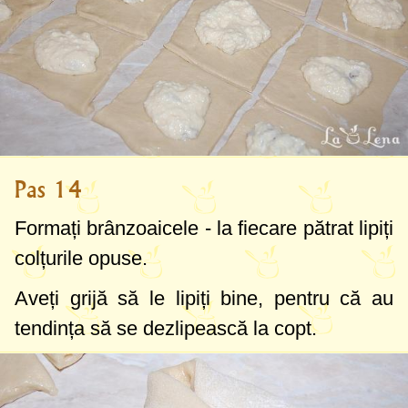
Pas 14
Formați brânzoaicele - la fiecare pătrat lipiți
colțurile opuse.
Aveți grijă să le lipiți bine, pentru că au
tendința să se dezlipească la copt.