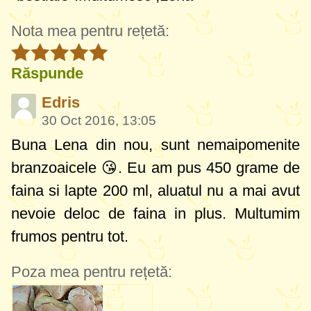
Nota mea pentru rețetă:
Răspunde
Edris
30 Oct 2016, 13:05
Buna Lena din nou, sunt nemaipomenite
branzoaicele 😘. Eu am pus 450 grame de
faina si lapte 200 ml, aluatul nu a mai avut
nevoie deloc de faina in plus. Multumim
frumos pentru tot.
Poza mea pentru rețetă: