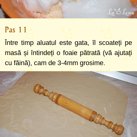
Pas 11
Între timp aluatul este gata, îl scoateți pe
masă și întindeți o foaie pătrată (vă ajutați
cu făină), cam de
3-4mm
grosime.