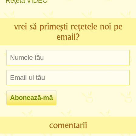
Rețetă VIDEO
vrei să primești rețetele noi pe
email?
comentarii