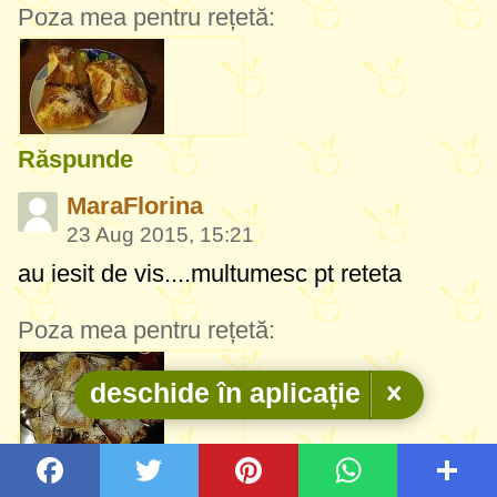
Poza mea pentru rețetă:
Răspunde
MaraFlorina
23 Aug 2015, 15:21
au iesit de vis....multumesc pt reteta
Poza mea pentru rețetă:
deschide în aplicație
Răspunde