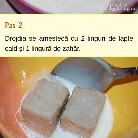
Pas 2
Drojdia se amestecă cu
2 linguri
de lapte
cald și
1 lingură
de zahăr.