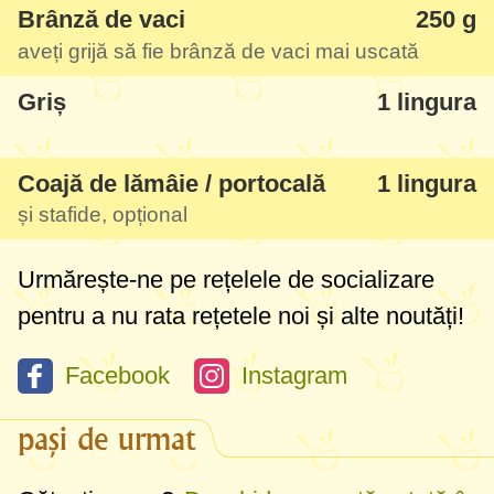
Brânză de vaci
250 g
aveți grijă să fie brânză de vaci mai uscată
Griș
1 lingura
Coajă de lămâie / portocală
1 lingura
și stafide, opțional
Urmărește-ne pe rețelele de socializare
pentru a nu rata rețetele noi și alte noutăți!
Facebook
Instagram
pași de urmat