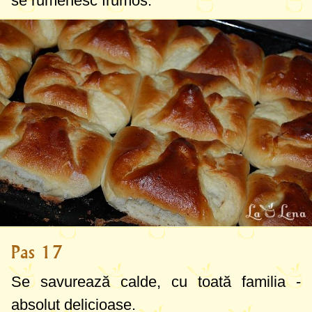
se rumenesc frumos.
Pas 17
Se savurează calde, cu toată familia -
absolut delicioase.