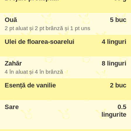
Ouă
5 buc
2 pt aluat și 2 pt brânză și 1 pt uns
Ulei de floarea-soarelui
4 linguri
Zahăr
8 linguri
4 în aluat și 4 în brânză
Esență de vanilie
2 buc
Sare
0.5
lingurite