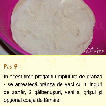
Pas 9
În acest timp pregătiți umplutura de brânză
- se amestecă brânza de vaci cu
4 linguri
de zahăr, 2 gălbenușuri, vanilia, grișul și
opțional coaja de lămâie.