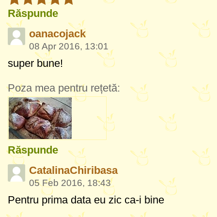
Răspunde
oanacojack
08 Apr 2016, 13:01
super bune!
Poza mea pentru rețetă:
Răspunde
CatalinaChiribasa
05 Feb 2016, 18:43
Pentru prima data eu zic ca-i bine