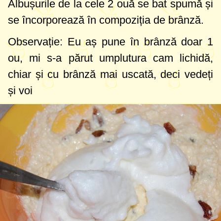
Albușurile de la cele 2 ouă se bat spumă și
se încorporează în compoziția de brânză.
Observație: Eu aș pune în brânză doar 1
ou, mi s-a părut umplutura cam lichidă,
chiar și cu brânză mai uscată, deci vedeți
și voi