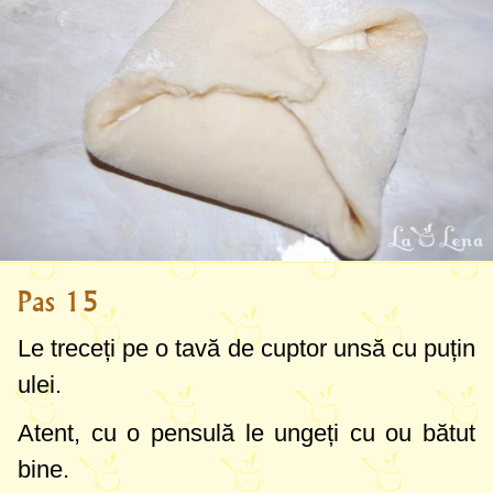
Pas 15
Le treceți pe o tavă de cuptor unsă cu puțin
ulei.
Atent, cu o pensulă le ungeți cu ou bătut
bine.