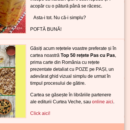
acopăr cu o pătură până se răcesc.
Asta-i tot. Nu că-i simplu?
POFTĂ BUNĂ!
Găsiți acum rețetele voastre preferate și în
cartea noastră
Top 50 rețete Pas cu Pas
,
prima carte din România cu rețete
prezentate detaliat cu POZE pe PAȘI, un
adevărat ghid vizual simplu de urmat în
timpul procesului de gătire.
Cartea se găsește în librăriile partenere
ale editurii Curtea Veche, sau
online aici
.
Click aici!