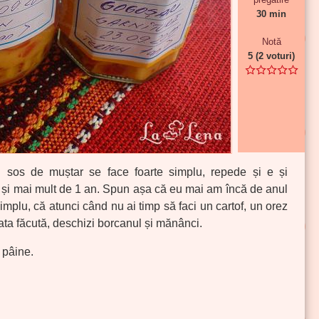
30 min
Notă
5
(
2
voturi)
 sos de muștar se face foarte simplu, repede și e și
 și mai mult de 1 an. Spun așa că eu mai am încă de anul
implu, că atunci când nu ai timp să faci un cartof, un orez
ata făcută, deschizi borcanul și mănânci.
 pâine.