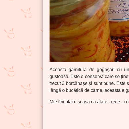
Această garnitură de gogoșari cu un
gustoasă. Este o conservă care se ține
trecut 3 borcănașe și sunt bune. Este s
lângă o bucățică de carne, aceasta e g
Mie îmi place și așa ca atare - rece - cu