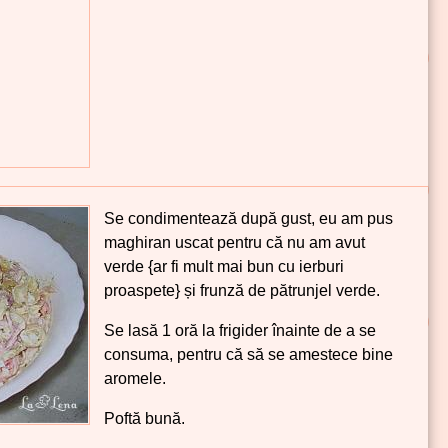
Se condimentează după gust, eu am pus
maghiran uscat pentru că nu am avut
verde {ar fi mult mai bun cu ierburi
proaspete} și frunză de pătrunjel verde.
Se lasă 1 oră la frigider înainte de a se
consuma, pentru că să se amestece bine
aromele.
Poftă bună.