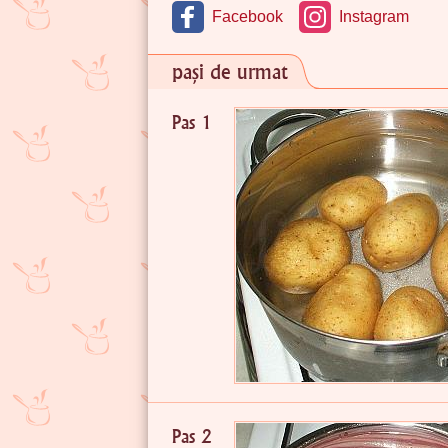
Facebook
Instagram
pași de urmat
Pas 1
Pas 2