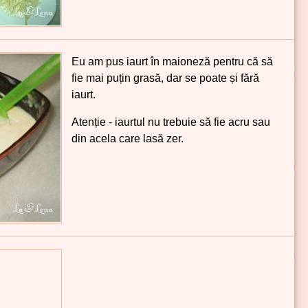
Eu am pus iaurt în maioneză pentru că să
fie mai puțin grasă, dar se poate și fără
iaurt.
Atenție - iaurtul nu trebuie să fie acru sau
din acela care lasă zer.