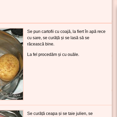
Se pun cartofii cu coajă, la fiert în apă rece
cu sare, se curăță și se lasă să se
răcească bine.
La fel procedăm și cu ouăle.
Se curăță ceapa și se taie julien, se